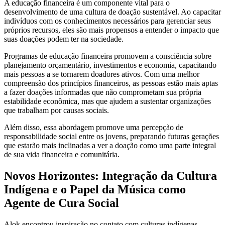
A educação financeira é um componente vital para o
desenvolvimento de uma cultura de doação sustentável. Ao capacitar
indivíduos com os conhecimentos necessários para gerenciar seus
próprios recursos, eles são mais propensos a entender o impacto que
suas doações podem ter na sociedade.
Programas de educação financeira promovem a consciência sobre
planejamento orçamentário, investimentos e economia, capacitando
mais pessoas a se tornarem doadores ativos. Com uma melhor
compreensão dos princípios financeiros, as pessoas estão mais aptas
a fazer doações informadas que não comprometam sua própria
estabilidade econômica, mas que ajudem a sustentar organizações
que trabalham por causas sociais.
Além disso, essa abordagem promove uma percepção de
responsabilidade social entre os jovens, preparando futuras gerações
que estarão mais inclinadas a ver a doação como uma parte integral
de sua vida financeira e comunitária.
Novos Horizontes: Integração da Cultura
Indígena e o Papel da Música como
Agente de Cura Social
Alok encontrou inspiração no contato com culturas indígenas,