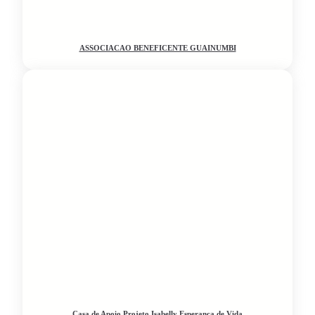
ASSOCIACAO BENEFICENTE GUAINUMBI
Casa de Apoio Projeto Isabelly Esperança de Vida