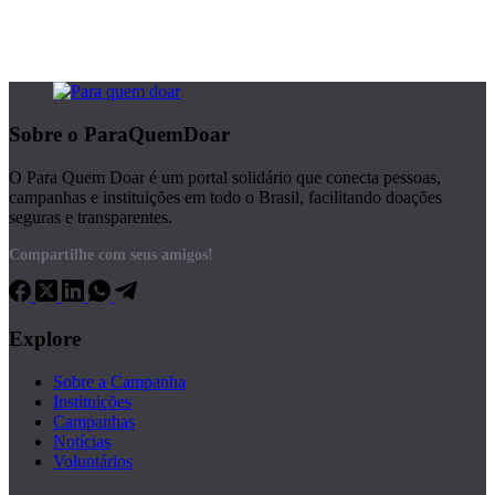
Sobre o ParaQuemDoar
O Para Quem Doar é um portal solidário que conecta pessoas,
campanhas e instituições em todo o Brasil, facilitando doações
seguras e transparentes.
Compartilhe com seus amigos!
Explore
Sobre a Campanha
Instituições
Campanhas
Notícias
Voluntários