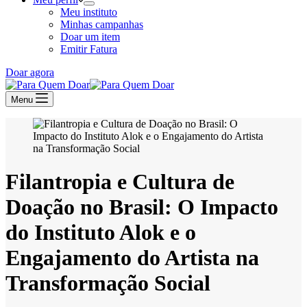
Meu instituto
Minhas campanhas
Doar um item
Emitir Fatura
Doar agora
Menu
Filantropia e Cultura de
Doação no Brasil: O Impacto
do Instituto Alok e o
Engajamento do Artista na
Transformação Social