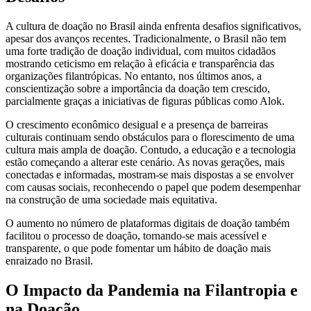
A cultura de doação no Brasil ainda enfrenta desafios significativos,
apesar dos avanços recentes. Tradicionalmente, o Brasil não tem
uma forte tradição de doação individual, com muitos cidadãos
mostrando ceticismo em relação à eficácia e transparência das
organizações filantrópicas. No entanto, nos últimos anos, a
conscientização sobre a importância da doação tem crescido,
parcialmente graças a iniciativas de figuras públicas como Alok.
O crescimento econômico desigual e a presença de barreiras
culturais continuam sendo obstáculos para o florescimento de uma
cultura mais ampla de doação. Contudo, a educação e a tecnologia
estão começando a alterar este cenário. As novas gerações, mais
conectadas e informadas, mostram-se mais dispostas a se envolver
com causas sociais, reconhecendo o papel que podem desempenhar
na construção de uma sociedade mais equitativa.
O aumento no número de plataformas digitais de doação também
facilitou o processo de doação, tornando-se mais acessível e
transparente, o que pode fomentar um hábito de doação mais
enraizado no Brasil.
O Impacto da Pandemia na Filantropia e
na Doação