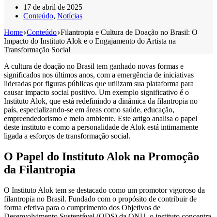
17 de abril de 2025
Conteúdo
,
Notícias
Home
Conteúdo
Filantropia e Cultura de Doação no Brasil: O
Impacto do Instituto Alok e o Engajamento do Artista na
Transformação Social
A cultura de doação no Brasil tem ganhado novas formas e
significados nos últimos anos, com a emergência de iniciativas
lideradas por figuras públicas que utilizam sua plataforma para
causar impacto social positivo. Um exemplo significativo é o
Instituto Alok, que está redefinindo a dinâmica da filantropia no
país, especializando-se em áreas como saúde, educação,
empreendedorismo e meio ambiente. Este artigo analisa o papel
deste instituto e como a personalidade de Alok está intimamente
ligada a esforços de transformação social.
O Papel do Instituto Alok na Promoção
da Filantropia
O Instituto Alok tem se destacado como um promotor vigoroso da
filantropia no Brasil. Fundado com o propósito de contribuir de
forma efetiva para o cumprimento dos Objetivos de
Desenvolvimento Sustentável (ODS) da ONU, o instituto concentra