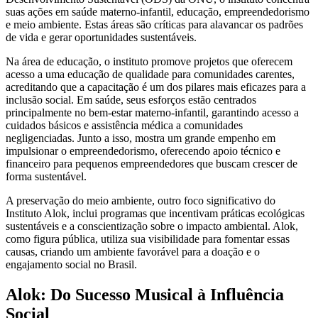
suas ações em saúde materno-infantil, educação, empreendedorismo
e meio ambiente. Estas áreas são críticas para alavancar os padrões
de vida e gerar oportunidades sustentáveis.
Na área de educação, o instituto promove projetos que oferecem
acesso a uma educação de qualidade para comunidades carentes,
acreditando que a capacitação é um dos pilares mais eficazes para a
inclusão social. Em saúde, seus esforços estão centrados
principalmente no bem-estar materno-infantil, garantindo acesso a
cuidados básicos e assistência médica a comunidades
negligenciadas. Junto a isso, mostra um grande empenho em
impulsionar o empreendedorismo, oferecendo apoio técnico e
financeiro para pequenos empreendedores que buscam crescer de
forma sustentável.
A preservação do meio ambiente, outro foco significativo do
Instituto Alok, inclui programas que incentivam práticas ecológicas
sustentáveis e a conscientização sobre o impacto ambiental. Alok,
como figura pública, utiliza sua visibilidade para fomentar essas
causas, criando um ambiente favorável para a doação e o
engajamento social no Brasil.
Alok: Do Sucesso Musical à Influência
Social