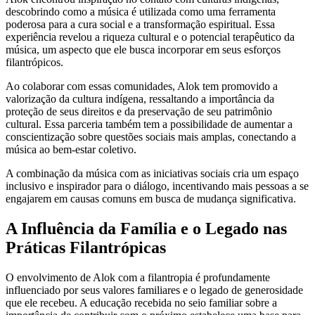
descobrindo como a música é utilizada como uma ferramenta
poderosa para a cura social e a transformação espiritual. Essa
experiência revelou a riqueza cultural e o potencial terapêutico da
música, um aspecto que ele busca incorporar em seus esforços
filantrópicos.
Ao colaborar com essas comunidades, Alok tem promovido a
valorização da cultura indígena, ressaltando a importância da
proteção de seus direitos e da preservação de seu patrimônio
cultural. Essa parceria também tem a possibilidade de aumentar a
conscientização sobre questões sociais mais amplas, conectando a
música ao bem-estar coletivo.
A combinação da música com as iniciativas sociais cria um espaço
inclusivo e inspirador para o diálogo, incentivando mais pessoas a se
engajarem em causas comuns em busca de mudança significativa.
A Influência da Família e o Legado nas
Práticas Filantrópicas
O envolvimento de Alok com a filantropia é profundamente
influenciado por seus valores familiares e o legado de generosidade
que ele recebeu. A educação recebida no seio familiar sobre a