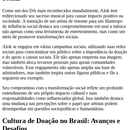
Como um dos DJs mais reconhecidos mundialmente, Alok tem
redirecionado seu sucesso musical para causar impacto positivo na
sociedade. A transição de um artista de renome para um filantropo
de influência social destaca seu comprometimento em usar a música
não apenas como uma ferramenta de entretenimento, mas como um
meio de promover transformações sociais.
Alok se engajou em várias campanhas sociais, utilizando suas redes
sociais para conscientizar seu público sobre a importância da doação
e do apoio a causas sociais. Ele não apenas empresta sua imagem,
mas também aloca recursos pessoais para apoiar comunidades
vulneráveis. Esse engajamento não apenas amplia sua base de
admiradores, mas também inspira outras figuras públicas e fãs a
seguirem seu exemplo.
Seu compromisso com a transformação social reflete um profundo
entendimento de seu próprio impacto cultural e suas
responsabilidades como influenciador global. Isso também destaca
uma mudança nas percepções sobre o papel que artistas podem
desempenhar em questões sociopolíticas e humanitárias.
Cultura de Doação no Brasil: Avanços e
Desafios