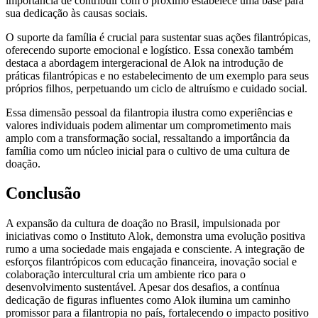
importância de contribuir com o próximo estabelece uma base para
sua dedicação às causas sociais.
O suporte da família é crucial para sustentar suas ações filantrópicas,
oferecendo suporte emocional e logístico. Essa conexão também
destaca a abordagem intergeracional de Alok na introdução de
práticas filantrópicas e no estabelecimento de um exemplo para seus
próprios filhos, perpetuando um ciclo de altruísmo e cuidado social.
Essa dimensão pessoal da filantropia ilustra como experiências e
valores individuais podem alimentar um comprometimento mais
amplo com a transformação social, ressaltando a importância da
família como um núcleo inicial para o cultivo de uma cultura de
doação.
Conclusão
A expansão da cultura de doação no Brasil, impulsionada por
iniciativas como o Instituto Alok, demonstra uma evolução positiva
rumo a uma sociedade mais engajada e consciente. A integração de
esforços filantrópicos com educação financeira, inovação social e
colaboração intercultural cria um ambiente rico para o
desenvolvimento sustentável. Apesar dos desafios, a contínua
dedicação de figuras influentes como Alok ilumina um caminho
promissor para a filantropia no país, fortalecendo o impacto positivo