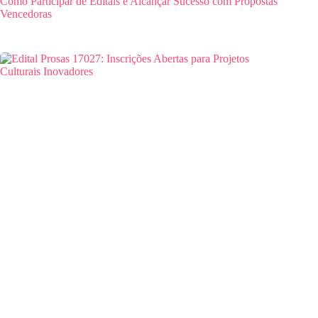
Como Participar de Editais e Alcançar Sucesso com Propostas
Vencedoras