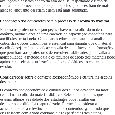
avaliações e desafios dentro da sala de aula, respeitando o ritmo de
cada aluno e fornecendo apoio para aqueles que necessitam de mais
atenção, enquanto desafiam quem está mais adiantado.
Capacitação dos educadores para o processo de escolha do material
Embora os professores sejam peças-chave na escolha do material
didático, muitas vezes há uma carência de capacitação específica para
auxiliá-los nesta tarefa. Capacitar os educadores para uma análise
crítica das opções disponíveis é essencial para garantir que o material
escolhido seja realmente eficaz em sala de aula. Investir em formações
que permitam aos professores desenvolver habilidades para avaliar a
aplicabilidade, a metodologia e os recursos de apoio dos materiais pode
aprimorar a seleção e utilização dos livros didáticos no contexto
escolar.
Considerações sobre o contexto socioeconômico e cultural na escolha
dos materiais
O contexto socioeconômico e cultural dos alunos deve ser um fator
central na escolha do material didático. Selecionar materiais que
estejam alheios à realidade dos estudantes pode resultar em
desinteresse e dificulta o aprendizado. É crucial considerar a
acessibilidade e a relevância cultural dos conteúdos, garantindo que
eles ressoem com a vida cotidiana e as experiências dos alunos,