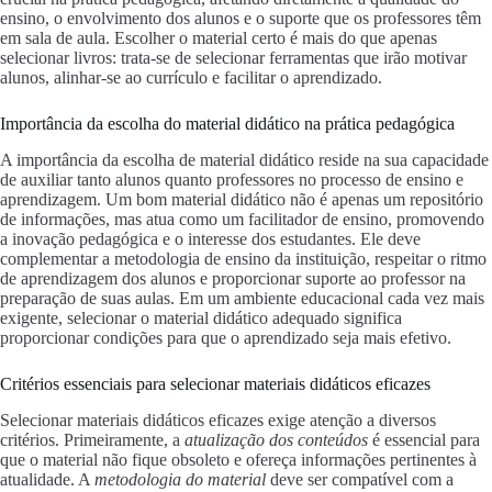
ensino, o envolvimento dos alunos e o suporte que os professores têm
em sala de aula. Escolher o material certo é mais do que apenas
selecionar livros: trata-se de selecionar ferramentas que irão motivar
alunos, alinhar-se ao currículo e facilitar o aprendizado.
Importância da escolha do material didático na prática pedagógica
A importância da escolha de material didático reside na sua capacidade
de auxiliar tanto alunos quanto professores no processo de ensino e
aprendizagem. Um bom material didático não é apenas um repositório
de informações, mas atua como um facilitador de ensino, promovendo
a inovação pedagógica e o interesse dos estudantes. Ele deve
complementar a metodologia de ensino da instituição, respeitar o ritmo
de aprendizagem dos alunos e proporcionar suporte ao professor na
preparação de suas aulas. Em um ambiente educacional cada vez mais
exigente, selecionar o material didático adequado significa
proporcionar condições para que o aprendizado seja mais efetivo.
Critérios essenciais para selecionar materiais didáticos eficazes
Selecionar materiais didáticos eficazes exige atenção a diversos
critérios. Primeiramente, a
atualização dos conteúdos
é essencial para
que o material não fique obsoleto e ofereça informações pertinentes à
atualidade. A
metodologia do material
deve ser compatível com a