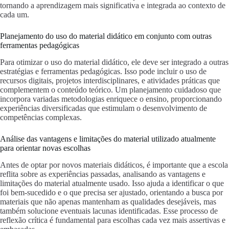
tornando a aprendizagem mais significativa e integrada ao contexto de
cada um.
Planejamento do uso do material didático em conjunto com outras
ferramentas pedagógicas
Para otimizar o uso do material didático, ele deve ser integrado a outras
estratégias e ferramentas pedagógicas. Isso pode incluir o uso de
recursos digitais, projetos interdisciplinares, e atividades práticas que
complementem o conteúdo teórico. Um planejamento cuidadoso que
incorpora variadas metodologias enriquece o ensino, proporcionando
experiências diversificadas que estimulam o desenvolvimento de
competências complexas.
Análise das vantagens e limitações do material utilizado atualmente
para orientar novas escolhas
Antes de optar por novos materiais didáticos, é importante que a escola
reflita sobre as experiências passadas, analisando as vantagens e
limitações do material atualmente usado. Isso ajuda a identificar o que
foi bem-sucedido e o que precisa ser ajustado, orientando a busca por
materiais que não apenas mantenham as qualidades desejáveis, mas
também solucione eventuais lacunas identificadas. Esse processo de
reflexão crítica é fundamental para escolhas cada vez mais assertivas e