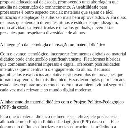
proposta educacional da escola, promovendo uma abordagem que
auxilia na construção do conhecimento. A
usabilidade
para
professores é outro aspecto crucial: materiais que sejam de fácil
utilização e adaptação às aulas são mais bem aproveitados. Além disso,
recursos que atendam diferentes ritmos e estilos de aprendizagem,
como atividades diversificadas e desafios graduais, devem estar
presentes para respeitar a diversidade de alunos.
A integração da tecnologia e inovação no material didático
Com o avanço tecnológico, incorporar ferramentas digitais ao material
didático pode enriquecê-lo significativamente. Plataformas híbridas,
que combinam material impresso e digital, oferecem possibilidades
interativas que incentivam o engajamento do aluno. Recursos
gamificados e exercícios adaptativos são exemplos de inovações que
tornam o aprendizado mais dinâmico. Essas tecnologias permitem aos
estudantes explorar novos conceitos em um ambiente virtual seguro e
cada vez mais relevante ao mundo digital moderno.
Alinhamento do material didático com o Projeto Político-Pedagógico
(PPP) da escola
Para que o material didático realmente seja eficaz, ele precisa estar
alinhado com o Projeto Político-Pedagógico (PPP) da escola. Este
documento define as diretrizes e metas educacionais, refletindo a