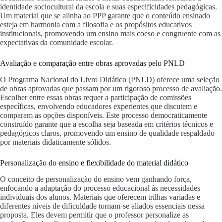
identidade sociocultural da escola e suas especificidades pedagógicas.
Um material que se alinha ao PPP garante que o conteúdo ensinado
esteja em harmonia com a filosofia e os propósitos educativos
institucionais, promovendo um ensino mais coeso e congruente com as
expectativas da comunidade escolar.
Avaliação e comparação entre obras aprovadas pelo PNLD
O Programa Nacional do Livro Didático (PNLD) oferece uma seleção
de obras aprovadas que passam por um rigoroso processo de avaliação.
Escolher entre essas obras requer a participação de comissões
específicas, envolvendo educadores experientes que discutem e
comparam as opções disponíveis. Este processo democraticamente
construído garante que a escolha seja baseada em critérios técnicos e
pedagógicos claros, promovendo um ensino de qualidade respaldado
por materiais didaticamente sólidos.
Personalização do ensino e flexibilidade do material didático
O conceito de personalização do ensino vem ganhando força,
enfocando a adaptação do processo educacional às necessidades
individuais dos alunos. Materiais que oferecem trilhas variadas e
diferentes níveis de dificuldade tornam-se aliados essenciais nessa
proposta. Eles devem permitir que o professor personalize as