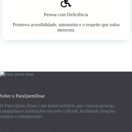
Pessoa com Deficiência
Promova acessibilidade, autonomia e o respeito que todos
merecem.
Sobre o ParaQuemDoar
O Para Quem Doar é um portal solidário que conecta pessoas,
campanhas e instituições em todo o Brasil, facilitando doações
seguras e transparentes.