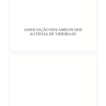
ASSOCIAÇÃO DOS AMIGOS DOS
AUTISTAS DE VIDEIRA/SC