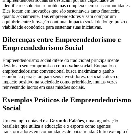
Empreendedores sociais se destacam por sua capacidade de
identificar e solucionar problemas complexos em suas comunidades.
Eles focam em inovações que são sustentáveis tanto financeira
quanto socialmente. Tais empreendedores visam compor um
equilíbrio entre inovação contínua, impacto social de longo prazo e
viabilidade econômica para sustentar suas iniciativas.
Diferenças entre Empreendedorismo e
Empreendedorismo Social
Empreendedorismo social difere do tradicional principalmente
devido ao seu compromisso com o
valor social
. Enquanto o
empreendedorismo convencional busca maximizar o ganho
econômico para si ou para seus investidores, o social coloca o
impacto positivo na sociedade como prioridade, muitas vezes
reinvestindo lucros em suas missões sociais.
Exemplos Práticos de Empreendedorismo
Social
Um exemplo notável é a
Gerando Falcões
, uma organização
brasileira que utiliza a educação e o esporte como agentes
transformadores em comunidades de baixa renda. Outro exemplo é