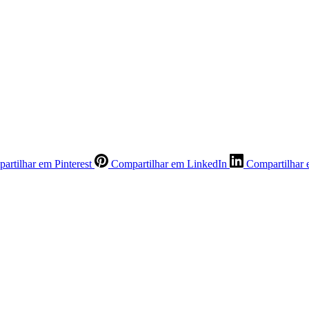
artilhar em Pinterest
Compartilhar em LinkedIn
Compartilhar 