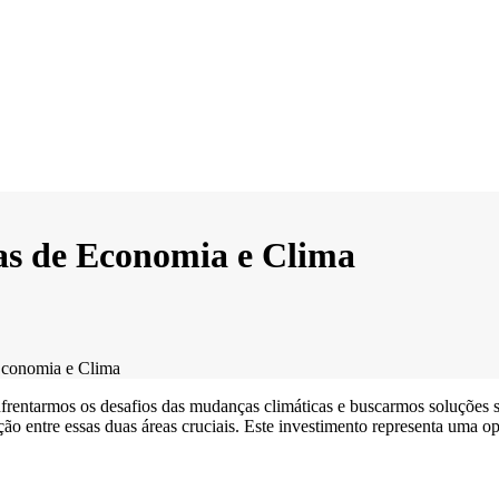
as de Economia e Clima
Economia e Clima
frentarmos os desafios das mudanças climáticas e buscarmos soluções s
ção entre essas duas áreas cruciais. Este investimento representa uma o