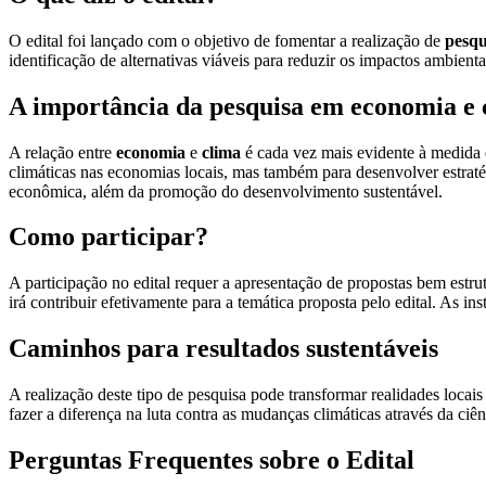
O edital foi lançado com o objetivo de fomentar a realização de
pesqu
identificação de alternativas viáveis para reduzir os impactos ambien
A importância da pesquisa em economia e 
A relação entre
economia
e
clima
é cada vez mais evidente à medida 
climáticas nas economias locais, mas também para desenvolver estratég
econômica, além da promoção do desenvolvimento sustentável.
Como participar?
A participação no edital requer a apresentação de propostas bem estr
irá contribuir efetivamente para a temática proposta pelo edital. As in
Caminhos para resultados sustentáveis
A realização deste tipo de pesquisa pode transformar realidades locai
fazer a diferença na luta contra as mudanças climáticas através da c
Perguntas Frequentes sobre o Edital