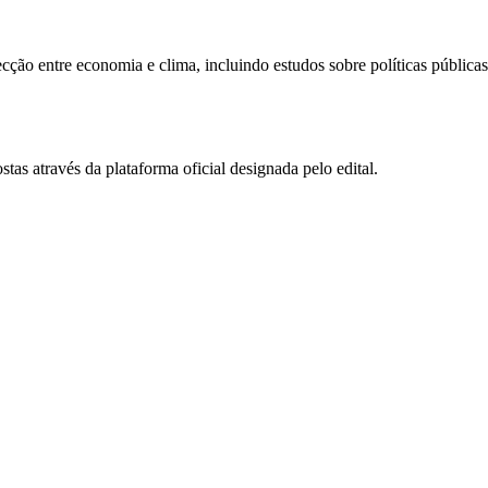
secção entre economia e clima, incluindo estudos sobre políticas pública
tas através da plataforma oficial designada pelo edital.