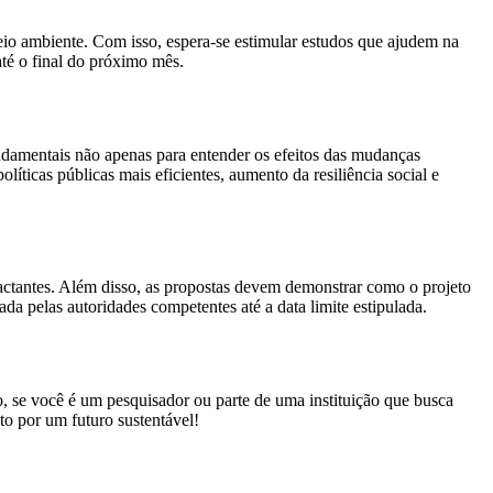
o ambiente. Com isso, espera-se estimular estudos que ajudem na
até o final do próximo mês.
ndamentais não apenas para entender os efeitos das mudanças
íticas públicas mais eficientes, aumento da resiliência social e
pactantes. Além disso, as propostas devem demonstrar como o projeto
ada pelas autoridades competentes até a data limite estipulada.
o, se você é um pesquisador ou parte de uma instituição que busca
to por um futuro sustentável!