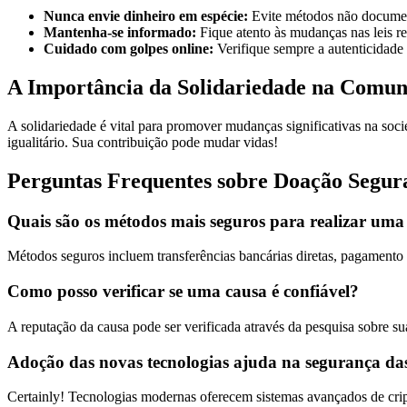
Nunca envie dinheiro em espécie:
Evite métodos não documenta
Mantenha-se informado:
Fique atento às mudanças nas leis r
Cuidado com golpes online:
Verifique sempre a autenticidade d
A Importância da Solidariedade na Comu
A solidariedade é vital para promover mudanças significativas na s
igualitário. Sua contribuição pode mudar vidas!
Perguntas Frequentes sobre Doação Segur
Quais são os métodos mais seguros para realizar um
Métodos seguros incluem transferências bancárias diretas, pagamento 
Como posso verificar se uma causa é confiável?
A reputação da causa pode ser verificada através da pesquisa sobre su
Adoção das novas tecnologias ajuda na segurança da
Certainly! Tecnologias modernas oferecem sistemas avançados de cript