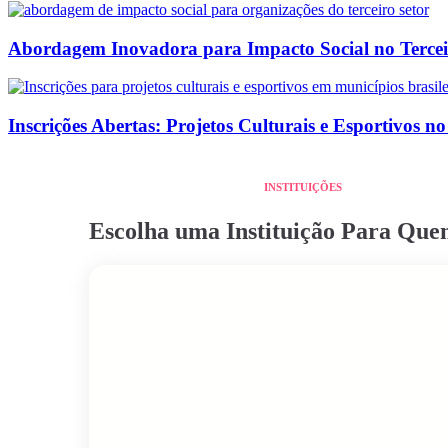
Abordagem Inovadora para Impacto Social no Tercei
Inscrições Abertas: Projetos Culturais e Esportivos no
INSTITUIÇÕES
Escolha uma Instituição Para Qu