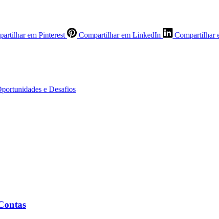
artilhar em Pinterest
Compartilhar em LinkedIn
Compartilhar 
Oportunidades e Desafios
 Contas