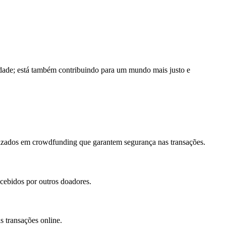
idade; está também contribuindo para um mundo mais justo e
ializados em crowdfunding que garantem segurança nas transações.
ecebidos por outros doadores.
s transações online.