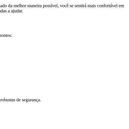
izado da melhor maneira possível, você se sentirá mais confortável em
das a ajudar.
pontos:
robustas de segurança.