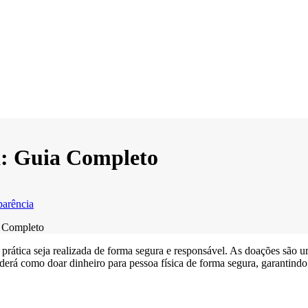
a: Guia Completo
parência
a Completo
a prática seja realizada de forma segura e responsável. As doações são 
erá como doar dinheiro para pessoa física de forma segura, garantindo 