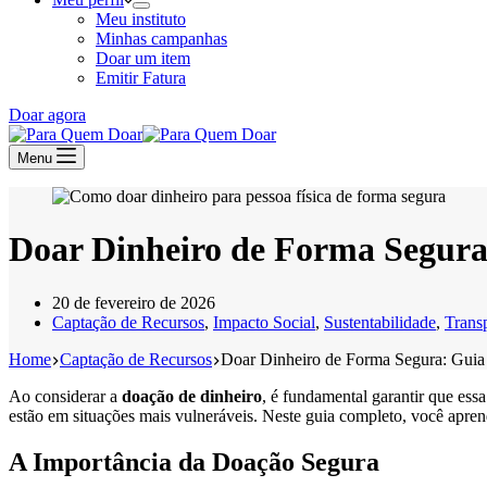
Meu instituto
Minhas campanhas
Doar um item
Emitir Fatura
Doar agora
Menu
Doar Dinheiro de Forma Segur
20 de fevereiro de 2026
Captação de Recursos
,
Impacto Social
,
Sustentabilidade
,
Trans
Home
Captação de Recursos
Doar Dinheiro de Forma Segura: Gui
Ao considerar a
doação de dinheiro
, é fundamental garantir que ess
estão em situações mais vulneráveis. Neste guia completo, você aprend
A Importância da Doação Segura