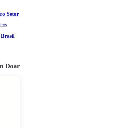
ro Setor
 Brasil
em Doar