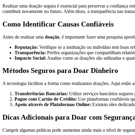
Realizar uma doação segura é essencial para preservar a confiança ent
contribuir novamente no futuro. Além disso, a transparência nas tra
Como Identificar Causas Confiáveis
Antes de realizar uma
doação
, é importante fazer uma pesquisa aprof
Reputação:
Verifique se a instituição ou indivíduo tem boas re
Transparência:
Prefira organizações que compartilham relatório
Impacto Social:
Analise como as doações são utilizadas e quais
Métodos Seguros para Doar Dinheiro
A tecnologia facilitou a forma como realizamos doações. Aqui estão 
Transferências Bancárias:
Utilize serviços bancários seguros p
Pague com Cartão de Crédito:
Use plataformas confiáveis qu
Apoio através de Plataformas Online:
Existem sites dedicad
Dicas Adicionais para Doar com Seguranç
Cumprir algumas práticas pode aumentar ainda mais o nível de segura