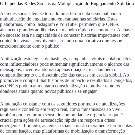
O Papel das Redes Sociais na Multiplicação do Engajamento Solidário
As redes sociais têm se tornado uma ferramenta essencial para a
multiplicação do engajamento em campanhas solidárias. Estas
plataformas, como Instagram e YouTube, permitem que ONGs
alcancem grandes audiências de maneira rápida e econômica. A chave
do sucesso está na capacidade de conectar histórias impactantes com
conteúdos visuais envolventes, criando uma narrativa que ressoe
emocionalmente com o público.
A utilização estratégica de hashtags, campanhas virais e colaborações
com influenciadores pode aumentar significativamente o alcance das
mensagens, incentivando não apenas doações, mas também o
compartilhamento e a disseminação das causas em escala global. Ao
promover e compartilhar histórias de impacto e resultados alcançados,
as ONGs podem aumentar a conscientização e motivar tanto os
doadores atuais quanto novos públicos a se engajar.
A interação constante com os seguidores por meio de atualizações
regulares e conteúdo em tempo real, como transmissões ao vivo,
também pode gerar um senso de comunidade e urgência, o que é
crucial para ações de arrecadação rápida em resposta a crises
emergentes. Portanto, as redes sociais não são meramente ferramentas
de comunicação, mas plataformas de mobilização e transformação