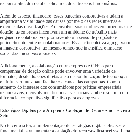
responsabilidade social e solidariedade entre seus funcionários.
Além do aspecto financeiro, essas parcerias corporativas ajudam a
amplificar a visibilidade das causas por meio das redes internas e
externas das organizações. Ao envolver suas equipes em programas de
doação, as empresas incentivam um ambiente de trabalho mais
engajado e colaborativo, promovendo um senso de propósito e
pertencimento entre os colaboradores. Essa ação coletiva agrega valor
à imagem corporativa, ao mesmo tempo que intensifica o impacto
social das iniciativas apoiadas.
Adicionalmente, a colaboração entre empresas e ONGs para
campanhas de doação online pode envolver uma variedade de
formatos, desde doações diretas até a disponibilização de tecnologias
ou infraestruturas para facilitar o alcance das campanhas. Com o
aumento do interesse dos consumidores por práticas empresariais
responsáveis, o envolvimento em causas sociais também se torna um
diferencial competitivo significativo para as empresas.
Estratégias Digitais para Ampliar a Captação de Recursos no Terceiro
Setor
No terceiro setor, a implementação de estratégias digitais eficazes é
fundamental para aumentar a captação de
recursos financeiros
. Uma