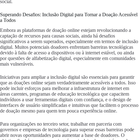
social.
Superando Desafios: Inclusão Digital para Tornar a Doação Acessível
a Todos
Embora as plataformas de doação online estejam revolucionando a
captação de recursos para causas sociais, ainda há desafios
significativos a serem superados, especialmente em termos de inclusão
digital. Muitos potenciais doadores enfrentam barreiras tecnológicas
devido à falta de acesso a dispositivos ou à internet estável, ou ainda
por questões de alfabetização digital, especialmente em comunidades
mais vulneráveis.
Iniciativas para ampliar a inclusão digital são essenciais para garantir
que as doações online sejam verdadeiramente acessíveis a todos. Isso
pode incluir esforços para melhorar a infraestrutura de internet em
áreas carentes, programas de educação tecnológica que capacitem
indivíduos a usar ferramentas digitais com confiança, e o design de
interfaces de usuário simplificadas e intuitivas que facilitem o processo
de doação mesmo para quem tem pouca experiência online.
Para organizações no terceiro setor, trabalhar em parceria com
governos e empresas de tecnologia para superar essas barreiras pode
abrir novas oportunidades para aumentar a base de doadores. O