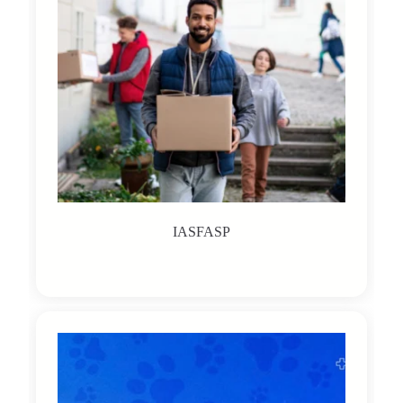
IASFASP