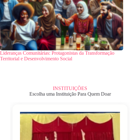
Lideranças Comunitárias: Protagonistas da Transformação
Territorial e Desenvolvimento Social
INSTITUIÇÕES
Escolha uma Instituição Para Quem Doar