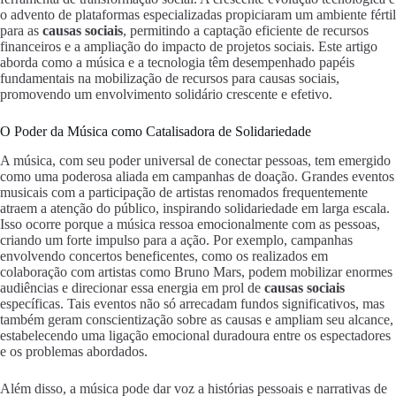
o advento de plataformas especializadas propiciaram um ambiente fértil
para as
causas sociais
, permitindo a captação eficiente de recursos
financeiros e a ampliação do impacto de projetos sociais. Este artigo
aborda como a música e a tecnologia têm desempenhado papéis
fundamentais na mobilização de recursos para causas sociais,
promovendo um envolvimento solidário crescente e efetivo.
O Poder da Música como Catalisadora de Solidariedade
A música, com seu poder universal de conectar pessoas, tem emergido
como uma poderosa aliada em campanhas de doação. Grandes eventos
musicais com a participação de artistas renomados frequentemente
atraem a atenção do público, inspirando solidariedade em larga escala.
Isso ocorre porque a música ressoa emocionalmente com as pessoas,
criando um forte impulso para a ação. Por exemplo, campanhas
envolvendo concertos beneficentes, como os realizados em
colaboração com artistas como Bruno Mars, podem mobilizar enormes
audiências e direcionar essa energia em prol de
causas sociais
específicas. Tais eventos não só arrecadam fundos significativos, mas
também geram conscientização sobre as causas e ampliam seu alcance,
estabelecendo uma ligação emocional duradoura entre os espectadores
e os problemas abordados.
Além disso, a música pode dar voz a histórias pessoais e narrativas de