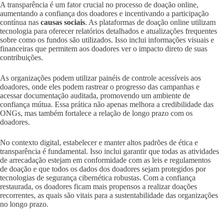
A transparência é um fator crucial no processo de doação online,
aumentando a confiança dos doadores e incentivando a participação
contínua nas
causas sociais
. As plataformas de doação online utilizam
tecnologia para oferecer relatórios detalhados e atualizações frequentes
sobre como os fundos são utilizados. Isso inclui informações visuais e
financeiras que permitem aos doadores ver o impacto direto de suas
contribuições.
As organizações podem utilizar painéis de controle acessíveis aos
doadores, onde eles podem rastrear o progresso das campanhas e
acessar documentação auditada, promovendo um ambiente de
confiança mútua. Essa prática não apenas melhora a credibilidade das
ONGs, mas também fortalece a relação de longo prazo com os
doadores.
No contexto digital, estabelecer e manter altos padrões de ética e
transparência é fundamental. Isso inclui garantir que todas as atividades
de arrecadação estejam em conformidade com as leis e regulamentos
de doação e que todos os dados dos doadores sejam protegidos por
tecnologias de segurança cibernética robustas. Com a confiança
restaurada, os doadores ficam mais propensos a realizar doações
recorrentes, as quais são vitais para a sustentabilidade das organizações
no longo prazo.