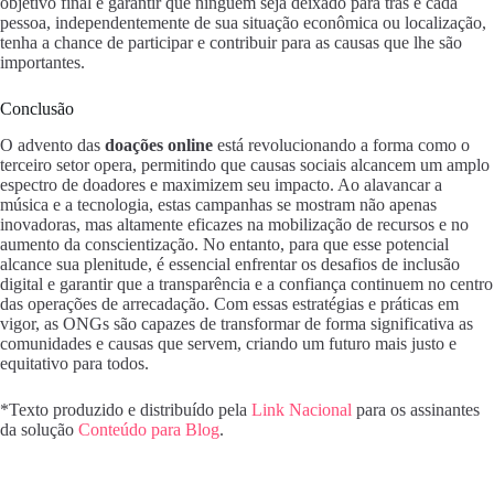
objetivo final é garantir que ninguém seja deixado para trás e cada
pessoa, independentemente de sua situação econômica ou localização,
tenha a chance de participar e contribuir para as causas que lhe são
importantes.
Conclusão
O advento das
doações online
está revolucionando a forma como o
terceiro setor opera, permitindo que causas sociais alcancem um amplo
espectro de doadores e maximizem seu impacto. Ao alavancar a
música e a tecnologia, estas campanhas se mostram não apenas
inovadoras, mas altamente eficazes na mobilização de recursos e no
aumento da conscientização. No entanto, para que esse potencial
alcance sua plenitude, é essencial enfrentar os desafios de inclusão
digital e garantir que a transparência e a confiança continuem no centro
das operações de arrecadação. Com essas estratégias e práticas em
vigor, as ONGs são capazes de transformar de forma significativa as
comunidades e causas que servem, criando um futuro mais justo e
equitativo para todos.
*Texto produzido e distribuído pela
Link Nacional
para os assinantes
da solução
Conteúdo para Blog
.