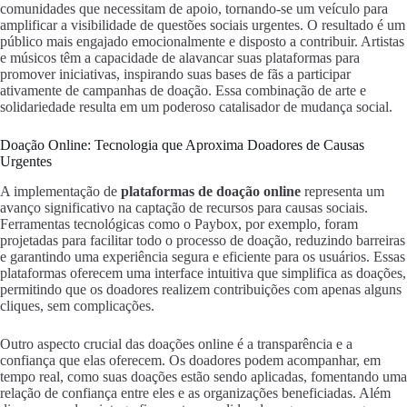
comunidades que necessitam de apoio, tornando-se um veículo para
amplificar a visibilidade de questões sociais urgentes. O resultado é um
público mais engajado emocionalmente e disposto a contribuir. Artistas
e músicos têm a capacidade de alavancar suas plataformas para
promover iniciativas, inspirando suas bases de fãs a participar
ativamente de campanhas de doação. Essa combinação de arte e
solidariedade resulta em um poderoso catalisador de mudança social.
Doação Online: Tecnologia que Aproxima Doadores de Causas
Urgentes
A implementação de
plataformas de doação online
representa um
avanço significativo na captação de recursos para causas sociais.
Ferramentas tecnológicas como o Paybox, por exemplo, foram
projetadas para facilitar todo o processo de doação, reduzindo barreiras
e garantindo uma experiência segura e eficiente para os usuários. Essas
plataformas oferecem uma interface intuitiva que simplifica as doações,
permitindo que os doadores realizem contribuições com apenas alguns
cliques, sem complicações.
Outro aspecto crucial das doações online é a transparência e a
confiança que elas oferecem. Os doadores podem acompanhar, em
tempo real, como suas doações estão sendo aplicadas, fomentando uma
relação de confiança entre eles e as organizações beneficiadas. Além