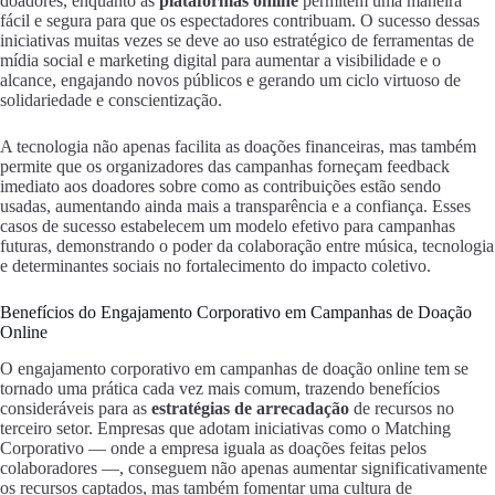
doadores, enquanto as
plataformas online
permitem uma maneira
fácil e segura para que os espectadores contribuam. O sucesso dessas
iniciativas muitas vezes se deve ao uso estratégico de ferramentas de
mídia social e marketing digital para aumentar a visibilidade e o
alcance, engajando novos públicos e gerando um ciclo virtuoso de
solidariedade e conscientização.
A tecnologia não apenas facilita as doações financeiras, mas também
permite que os organizadores das campanhas forneçam feedback
imediato aos doadores sobre como as contribuições estão sendo
usadas, aumentando ainda mais a transparência e a confiança. Esses
casos de sucesso estabelecem um modelo efetivo para campanhas
futuras, demonstrando o poder da colaboração entre música, tecnologia
e determinantes sociais no fortalecimento do impacto coletivo.
Benefícios do Engajamento Corporativo em Campanhas de Doação
Online
O engajamento corporativo em campanhas de doação online tem se
tornado uma prática cada vez mais comum, trazendo benefícios
consideráveis para as
estratégias de arrecadação
de recursos no
terceiro setor. Empresas que adotam iniciativas como o Matching
Corporativo — onde a empresa iguala as doações feitas pelos
colaboradores —, conseguem não apenas aumentar significativamente
os recursos captados, mas também fomentar uma cultura de