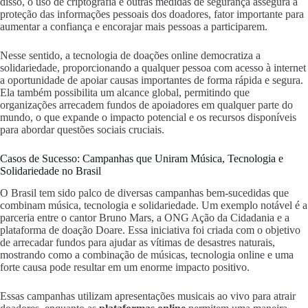
disso, o uso de criptografia e outras medidas de segurança assegura a
proteção das informações pessoais dos doadores, fator importante para
aumentar a confiança e encorajar mais pessoas a participarem.
Nesse sentido, a tecnologia de doações online democratiza a
solidariedade, proporcionando a qualquer pessoa com acesso à internet
a oportunidade de apoiar causas importantes de forma rápida e segura.
Ela também possibilita um alcance global, permitindo que
organizações arrecadem fundos de apoiadores em qualquer parte do
mundo, o que expande o impacto potencial e os recursos disponíveis
para abordar questões sociais cruciais.
Casos de Sucesso: Campanhas que Uniram Música, Tecnologia e
Solidariedade no Brasil
O Brasil tem sido palco de diversas campanhas bem-sucedidas que
combinam música, tecnologia e solidariedade. Um exemplo notável é a
parceria entre o cantor Bruno Mars, a ONG Ação da Cidadania e a
plataforma de doação Doare. Essa iniciativa foi criada com o objetivo
de arrecadar fundos para ajudar as vítimas de desastres naturais,
mostrando como a combinação de músicas, tecnologia online e uma
forte causa pode resultar em um enorme impacto positivo.
Essas campanhas utilizam apresentações musicais ao vivo para atrair