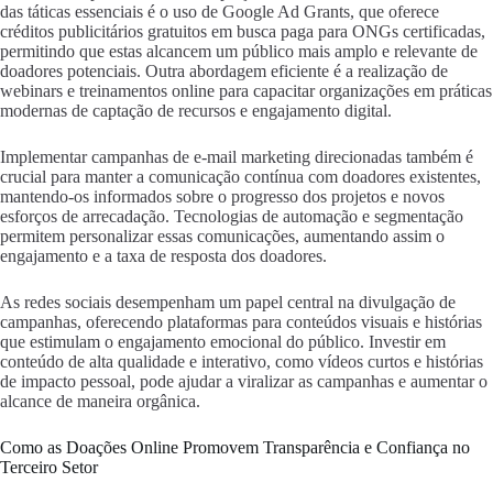
das táticas essenciais é o uso de Google Ad Grants, que oferece
créditos publicitários gratuitos em busca paga para ONGs certificadas,
permitindo que estas alcancem um público mais amplo e relevante de
doadores potenciais. Outra abordagem eficiente é a realização de
webinars e treinamentos online para capacitar organizações em práticas
modernas de captação de recursos e engajamento digital.
Implementar campanhas de e-mail marketing direcionadas também é
crucial para manter a comunicação contínua com doadores existentes,
mantendo-os informados sobre o progresso dos projetos e novos
esforços de arrecadação. Tecnologias de automação e segmentação
permitem personalizar essas comunicações, aumentando assim o
engajamento e a taxa de resposta dos doadores.
As redes sociais desempenham um papel central na divulgação de
campanhas, oferecendo plataformas para conteúdos visuais e histórias
que estimulam o engajamento emocional do público. Investir em
conteúdo de alta qualidade e interativo, como vídeos curtos e histórias
de impacto pessoal, pode ajudar a viralizar as campanhas e aumentar o
alcance de maneira orgânica.
Como as Doações Online Promovem Transparência e Confiança no
Terceiro Setor