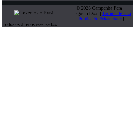
© 2026 Campanha Para
Quem Doar |
Termos de Uso
|
Política de Privacidade
|
Todos os direitos reservados.