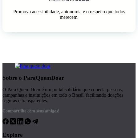
Promova acessibilidade, autonomia e o respeito que todos
merecem.
Sobre o ParaQuemDoar
O Para Quem Doar é um portal solidário que conecta pessoas,
campanhas e instituições em todo o Brasil, facilitando doações
seguras e transparentes.
Compartilhe com seus amigos!
Explore