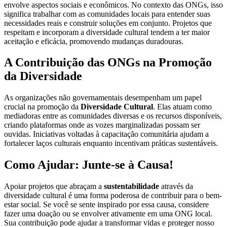
envolve aspectos sociais e econômicos. No contexto das ONGs, isso
significa trabalhar com as comunidades locais para entender suas
necessidades reais e construir soluções em conjunto. Projetos que
respeitam e incorporam a diversidade cultural tendem a ter maior
aceitação e eficácia, promovendo mudanças duradouras.
A Contribuição das ONGs na Promoção
da Diversidade
As organizações não governamentais desempenham um papel
crucial na promoção da
Diversidade Cultural
. Elas atuam como
mediadoras entre as comunidades diversas e os recursos disponíveis,
criando plataformas onde as vozes marginalizadas possam ser
ouvidas. Iniciativas voltadas à capacitação comunitária ajudam a
fortalecer laços culturais enquanto incentivam práticas sustentáveis.
Como Ajudar: Junte-se à Causa!
Apoiar projetos que abraçam a
sustentabilidade
através da
diversidade cultural é uma forma poderosa de contribuir para o bem-
estar social. Se você se sente inspirado por essa causa, considere
fazer uma doação ou se envolver ativamente em uma ONG local.
Sua contribuição pode ajudar a transformar vidas e proteger nosso