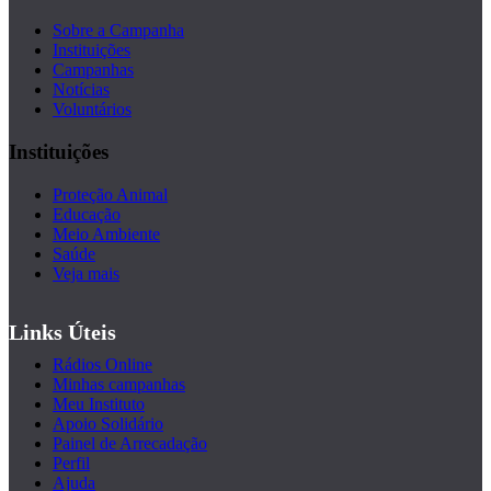
Sobre a Campanha
Instituições
Campanhas
Notícias
Voluntários
Instituições
Proteção Animal
Educação
Meio Ambiente
Saúde
Veja mais
Links Úteis
Rádios Online
Minhas campanhas
Meu Instituto
Apoio Solidário
Painel de Arrecadação
Perfil
Ajuda