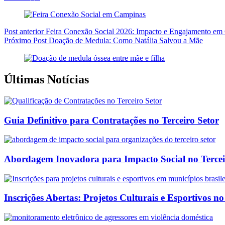
Post
anterior
Feira Conexão Social 2026: Impacto e Engajamento em
Próximo
Post
Doação de Medula: Como Natália Salvou a Mãe
Últimas Notícias
Guia Definitivo para Contratações no Terceiro Setor
Abordagem Inovadora para Impacto Social no Tercei
Inscrições Abertas: Projetos Culturais e Esportivos no