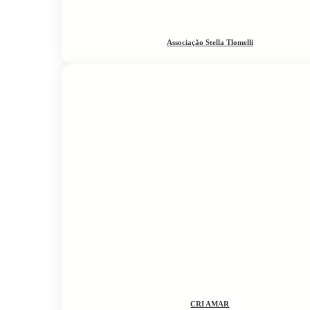
Associação Stella Tlomelli
CRI AMAR