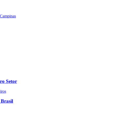
 Campinas
ro Setor
 Brasil