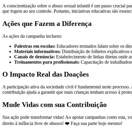
A conscientização sobre o abuso sexual infantil é um passo crucial pa
que fogem ao seu controle. Portanto, iniciativas educativas são essen
Ações que Fazem a Diferença
As ações da campanha incluem:
Palestras em escolas:
Educadores treinados falam sobre os dire
Materiais informativos:
Distribuição de folhetos explicativos
Canais de denúncia:
Estabelecimento de linhas diretas onde 
Treinamentos para profissionais:
Capacitação de trabalhadore
O Impacto Real das Doações
A participação ativa da sociedade civil é fundamental neste processo
contribuição ajuda a garantir que mais crianças tenham acesso à proteçã
Mude Vidas com sua Contribuição
Sua ação pode transformar vidas! Ao apoiar campanhas como esta, voc
direito à infância livre de abusos! ❤️ Faça sua parte hoje mesmo!