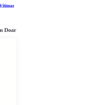
Vítimas
em Doar