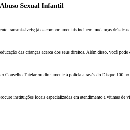
Abuso Sexual Infantil
almente transmissíveis; já os comportamentais incluem mudanças drásti
educação das crianças acerca dos seus direitos. Além disso, você pode 
o Conselho Tutelar ou diretamente à polícia através do Disque 100 no
cure instituições locais especializadas em atendimento a vítimas de viol