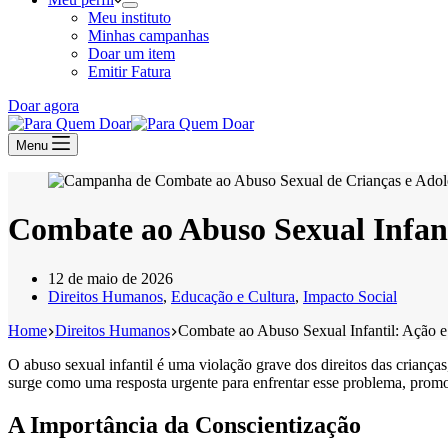
Meu instituto
Minhas campanhas
Doar um item
Emitir Fatura
Doar agora
Menu
Combate ao Abuso Sexual Infant
12 de maio de 2026
Direitos Humanos
,
Educação e Cultura
,
Impacto Social
Home
Direitos Humanos
Combate ao Abuso Sexual Infantil: Ação e
O abuso sexual infantil é uma violação grave dos direitos das criança
surge como uma resposta urgente para enfrentar esse problema, promo
A Importância da Conscientização