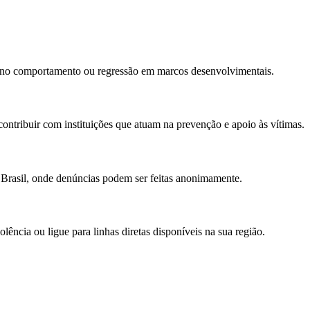
cas no comportamento ou regressão em marcos desenvolvimentais.
contribuir com instituições que atuam na prevenção e apoio às vítimas.
 Brasil, onde denúncias podem ser feitas anonimamente.
ência ou ligue para linhas diretas disponíveis na sua região.