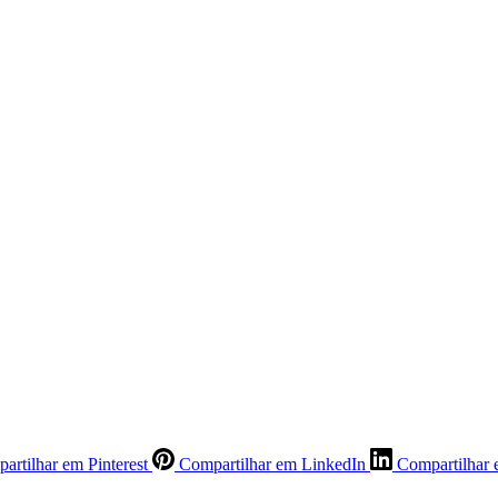
artilhar em Pinterest
Compartilhar em LinkedIn
Compartilhar 