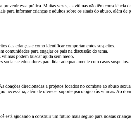
ra prevenir essa prática. Muitas vezes, as vítimas não têm consciência 
ciais para informar crianças e adultos sobre os sinais do abuso, além 
itos das crianças e como identificar comportamentos suspeitos.
 em comunidades para engajar os pais na discussão do tema.
as vítimas podem buscar ajuda sem medo.
s sociais e educadores para lidar adequadamente com casos suspeitos.
. As doações direcionadas a projetos focados no combate ao abuso sexua
o necessária, além de oferecer suporte psicológico às vítimas. Ao doar, 
ê está ajudando a construir um futuro mais seguro para nossas crianç