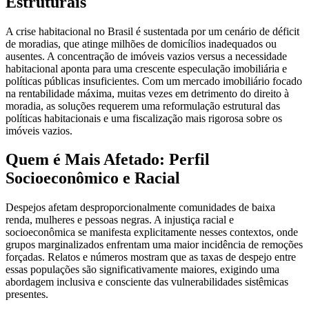
Estruturais
A crise habitacional no Brasil é sustentada por um cenário de déficit
de moradias, que atinge milhões de domicílios inadequados ou
ausentes. A concentração de imóveis vazios versus a necessidade
habitacional aponta para uma crescente especulação imobiliária e
políticas públicas insuficientes. Com um mercado imobiliário focado
na rentabilidade máxima, muitas vezes em detrimento do direito à
moradia, as soluções requerem uma reformulação estrutural das
políticas habitacionais e uma fiscalização mais rigorosa sobre os
imóveis vazios.
Quem é Mais Afetado: Perfil
Socioeconômico e Racial
Despejos afetam desproporcionalmente comunidades de baixa
renda, mulheres e pessoas negras. A injustiça racial e
socioeconômica se manifesta explicitamente nesses contextos, onde
grupos marginalizados enfrentam uma maior incidência de remoções
forçadas. Relatos e números mostram que as taxas de despejo entre
essas populações são significativamente maiores, exigindo uma
abordagem inclusiva e consciente das vulnerabilidades sistêmicas
presentes.