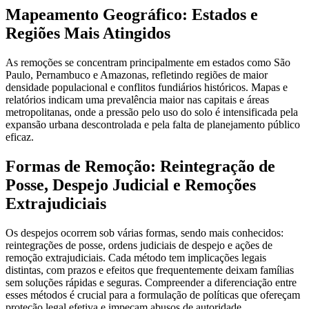
Mapeamento Geográfico: Estados e
Regiões Mais Atingidos
As remoções se concentram principalmente em estados como São
Paulo, Pernambuco e Amazonas, refletindo regiões de maior
densidade populacional e conflitos fundiários históricos. Mapas e
relatórios indicam uma prevalência maior nas capitais e áreas
metropolitanas, onde a pressão pelo uso do solo é intensificada pela
expansão urbana descontrolada e pela falta de planejamento público
eficaz.
Formas de Remoção: Reintegração de
Posse, Despejo Judicial e Remoções
Extrajudiciais
Os despejos ocorrem sob várias formas, sendo mais conhecidos:
reintegrações de posse, ordens judiciais de despejo e ações de
remoção extrajudiciais. Cada método tem implicações legais
distintas, com prazos e efeitos que frequentemente deixam famílias
sem soluções rápidas e seguras. Compreender a diferenciação entre
esses métodos é crucial para a formulação de políticas que ofereçam
proteção legal efetiva e impeçam abusos de autoridade.