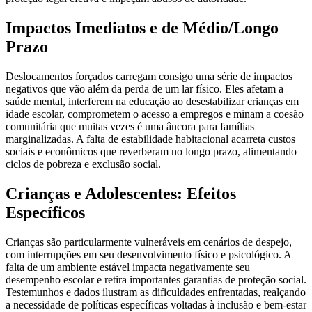
Impactos Imediatos e de Médio/Longo
Prazo
Deslocamentos forçados carregam consigo uma série de impactos
negativos que vão além da perda de um lar físico. Eles afetam a
saúde mental, interferem na educação ao desestabilizar crianças em
idade escolar, comprometem o acesso a empregos e minam a coesão
comunitária que muitas vezes é uma âncora para famílias
marginalizadas. A falta de estabilidade habitacional acarreta custos
sociais e econômicos que reverberam no longo prazo, alimentando
ciclos de pobreza e exclusão social.
Crianças e Adolescentes: Efeitos
Específicos
Crianças são particularmente vulneráveis em cenários de despejo,
com interrupções em seu desenvolvimento físico e psicológico. A
falta de um ambiente estável impacta negativamente seu
desempenho escolar e retira importantes garantias de proteção social.
Testemunhos e dados ilustram as dificuldades enfrentadas, realçando
a necessidade de políticas específicas voltadas à inclusão e bem-estar