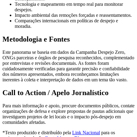
Tecnologia e mapeamento em tempo real para monitorar
despejos.
Impacto ambiental das remoções forçadas e reassentamentos.
Comparações internacionais em políticas de despejo e
moradia.
Metodologia e Fontes
Este panorama se baseia em dados da Campanha Despejo Zero,
ONGs parceiras e órgãos de pesquisa reconhecidos, complementado
por entrevistas e revisões documentais. As fontes foram
cuidadosamente verificadas para garantir precisão e confiabilidade
dos números apresentados, embora reconheçamos limitações
inerentes à coleta e interpretação de dados em um tema tão vasto.
Call to Action / Apelo Jornalístico
Para mais informação e apoio, procure documentos públicos, contate
organizações de defesa e explore propostas de pautas adicionais que
investiguem projetos de lei locais e o impacto pós-despejo em
comunidades afetadas.
*Texto produzido e distribuído pela
Link Nacional
para os