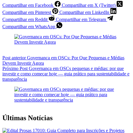
Compartilhar em Facebook
Compartilhar em X (Twitter)
Compartilhar em Pinterest
Compartilhar em LinkedIn
Compartilhar em Reddit
Compartilhar em Telegram
Compartilhar em WhatsApp
Post
anterior
Governança em OSCs: Por Que Pequenas e Médias
Devem Investir Agora
Próximo
Post
Governança em OSCs pequenas e médias: por que
investir e como começar hoje — guia prático para sustentabilidade e
transparência
Últimas Notícias