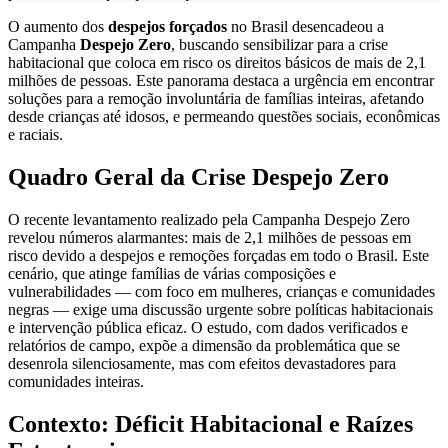
O aumento dos
despejos forçados
no Brasil desencadeou a
Campanha
Despejo Zero
, buscando sensibilizar para a crise
habitacional que coloca em risco os direitos básicos de mais de 2,1
milhões de pessoas. Este panorama destaca a urgência em encontrar
soluções para a remoção involuntária de famílias inteiras, afetando
desde crianças até idosos, e permeando questões sociais, econômicas
e raciais.
Quadro Geral da Crise Despejo Zero
O recente levantamento realizado pela Campanha Despejo Zero
revelou números alarmantes: mais de 2,1 milhões de pessoas em
risco devido a despejos e remoções forçadas em todo o Brasil. Este
cenário, que atinge famílias de várias composições e
vulnerabilidades — com foco em mulheres, crianças e comunidades
negras — exige uma discussão urgente sobre políticas habitacionais
e intervenção pública eficaz. O estudo, com dados verificados e
relatórios de campo, expõe a dimensão da problemática que se
desenrola silenciosamente, mas com efeitos devastadores para
comunidades inteiras.
Contexto: Déficit Habitacional e Raízes