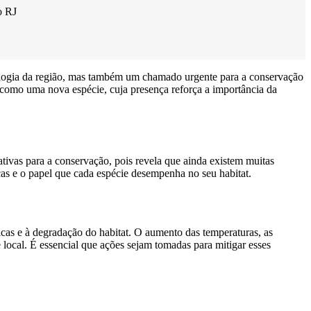
o RJ
ologia da região, mas também um chamado urgente para a conservação
o como uma nova espécie, cuja presença reforça a importância da
ativas para a conservação, pois revela que ainda existem muitas
cas e o papel que cada espécie desempenha no seu habitat.
cas e à degradação do habitat. O aumento das temperaturas, as
 local. É essencial que ações sejam tomadas para mitigar esses