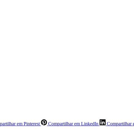
artilhar em Pinterest
Compartilhar em LinkedIn
Compartilhar 