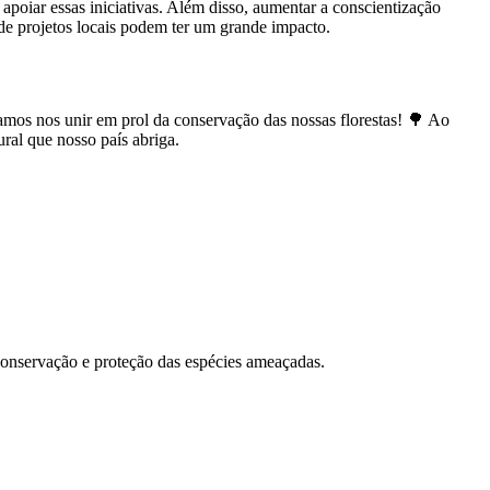
poiar essas iniciativas. Além disso, aumentar a conscientização
 de projetos locais podem ter um grande impacto.
amos nos unir em prol da conservação das nossas florestas! 🌳 Ao
ural que nosso país abriga.
 conservação e proteção das espécies ameaçadas.