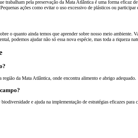
 trabalham pela preservação da Mata Atlântica é uma forma eficaz de a
 Pequenas ações como evitar o uso excessivo de plásticos ou participar
 sobre o quanto ainda temos que aprender sobre nosso meio ambiente. V
iental, podemos ajudar não só essa nova espécie, mas toda a riqueza nat
e
io?
 na região da Mata Atlântica, onde encontra alimento e abrigo adequado.
e campo?
e biodiversidade e ajuda na implementação de estratégias eficazes para