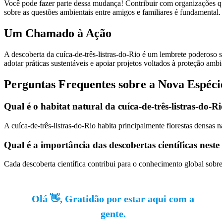
Você pode fazer parte dessa mudança! Contribuir com organizações que
sobre as questões ambientais entre amigos e familiares é fundamental.
Um Chamado à Ação
A descoberta da cuíca-de-três-listras-do-Rio é um lembrete poderoso
adotar práticas sustentáveis e apoiar projetos voltados à proteção amb
Perguntas Frequentes sobre a Nova Espéci
Qual é o habitat natural da cuíca-de-três-listras-do-R
A cuíca-de-três-listras-do-Rio habita principalmente florestas densas
Qual é a importância das descobertas científicas nest
Cada descoberta científica contribui para o conhecimento global sobr
Olá 👋, Gratidão por estar aqui com a
gente.