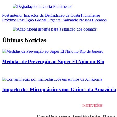
Post
anterior
Impactos da Degradação da Costa Fluminense
Próximo
Post
Ação Global Urgente: Salvando Nossos Oceanos
Últimas Notícias
Medidas de Prevenção ao Super El Niño no Rio
Impacto dos Microplásticos nos Girinos da Amazônia
INSTITUIÇÕES
Escolha uma Instituição Par