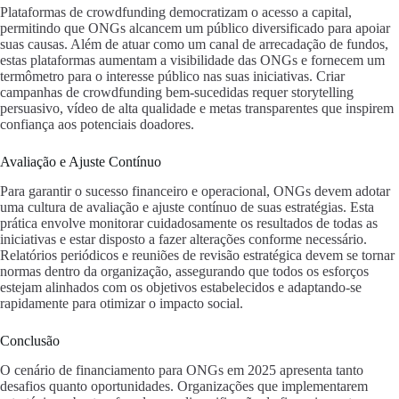
Plataformas de crowdfunding democratizam o acesso a capital,
permitindo que ONGs alcancem um público diversificado para apoiar
suas causas. Além de atuar como um canal de arrecadação de fundos,
estas plataformas aumentam a visibilidade das ONGs e fornecem um
termômetro para o interesse público nas suas iniciativas. Criar
campanhas de crowdfunding bem-sucedidas requer storytelling
persuasivo, vídeo de alta qualidade e metas transparentes que inspirem
confiança aos potenciais doadores.
Avaliação e Ajuste Contínuo
Para garantir o sucesso financeiro e operacional, ONGs devem adotar
uma cultura de avaliação e ajuste contínuo de suas estratégias. Esta
prática envolve monitorar cuidadosamente os resultados de todas as
iniciativas e estar disposto a fazer alterações conforme necessário.
Relatórios periódicos e reuniões de revisão estratégica devem se tornar
normas dentro da organização, assegurando que todos os esforços
estejam alinhados com os objetivos estabelecidos e adaptando-se
rapidamente para otimizar o impacto social.
Conclusão
O cenário de financiamento para ONGs em 2025 apresenta tanto
desafios quanto oportunidades. Organizações que implementarem