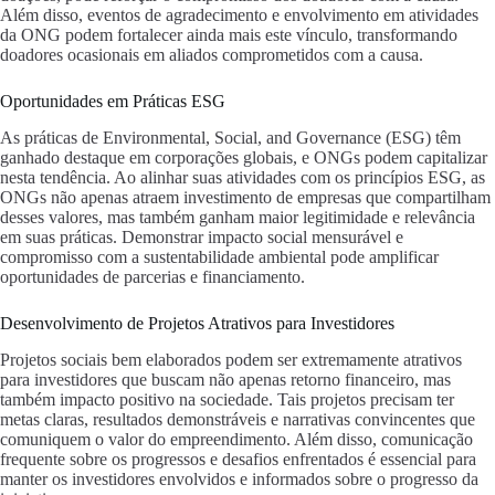
Além disso, eventos de agradecimento e envolvimento em atividades
da ONG podem fortalecer ainda mais este vínculo, transformando
doadores ocasionais em aliados comprometidos com a causa.
Oportunidades em Práticas ESG
As práticas de Environmental, Social, and Governance (ESG) têm
ganhado destaque em corporações globais, e ONGs podem capitalizar
nesta tendência. Ao alinhar suas atividades com os princípios ESG, as
ONGs não apenas atraem investimento de empresas que compartilham
desses valores, mas também ganham maior legitimidade e relevância
em suas práticas. Demonstrar impacto social mensurável e
compromisso com a sustentabilidade ambiental pode amplificar
oportunidades de parcerias e financiamento.
Desenvolvimento de Projetos Atrativos para Investidores
Projetos sociais bem elaborados podem ser extremamente atrativos
para investidores que buscam não apenas retorno financeiro, mas
também impacto positivo na sociedade. Tais projetos precisam ter
metas claras, resultados demonstráveis e narrativas convincentes que
comuniquem o valor do empreendimento. Além disso, comunicação
frequente sobre os progressos e desafios enfrentados é essencial para
manter os investidores envolvidos e informados sobre o progresso da