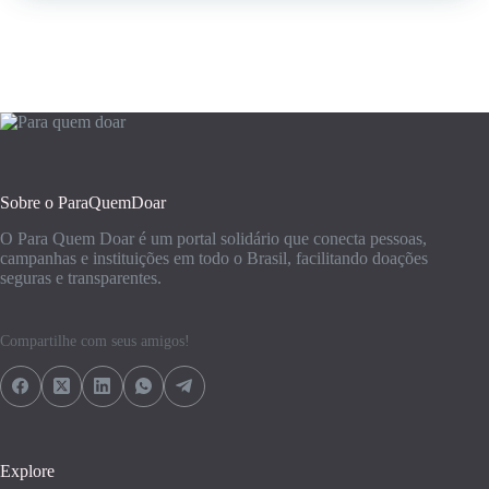
Sobre o ParaQuemDoar
O Para Quem Doar é um portal solidário que conecta pessoas,
campanhas e instituições em todo o Brasil, facilitando doações
seguras e transparentes.
Compartilhe com seus amigos!
Explore