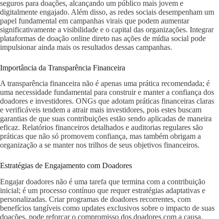
seguros para doações, alcançando um público mais jovem e
digitalmente engajado. Além disso, as redes sociais desempenham um
papel fundamental em campanhas virais que podem aumentar
significativamente a visibilidade e o capital das organizações. Integrar
plataformas de doação online direto nas ações de mídia social pode
impulsionar ainda mais os resultados dessas campanhas.
Importância da Transparência Financeira
A transparência financeira não é apenas uma prática recomendada; é
uma necessidade fundamental para construir e manter a confiança dos
doadores e investidores. ONGs que adotam práticas financeiras claras
e verificáveis tendem a atrair mais investidores, pois estes buscam
garantias de que suas contribuições estão sendo aplicadas de maneira
eficaz. Relatórios financeiros detalhados e auditorias regulares são
práticas que não só promovem confiança, mas também obrigam a
organização a se manter nos trilhos de seus objetivos financeiros.
Estratégias de Engajamento com Doadores
Engajar doadores não é uma tarefa que termina com a contribuição
inicial; é um processo contínuo que requer estratégias adaptativas e
personalizadas. Criar programas de doadores recorrentes, com
benefícios tangíveis como updates exclusivos sobre o impacto de suas
doações, pode reforçar o compromisso dos doadores com a causa.