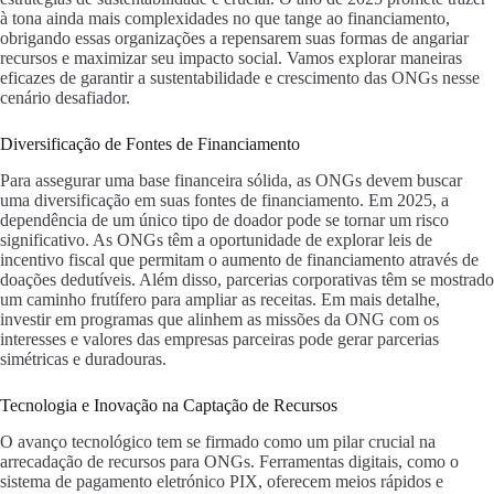
à tona ainda mais complexidades no que tange ao financiamento,
obrigando essas organizações a repensarem suas formas de angariar
recursos e maximizar seu impacto social. Vamos explorar maneiras
eficazes de garantir a sustentabilidade e crescimento das ONGs nesse
cenário desafiador.
Diversificação de Fontes de Financiamento
Para assegurar uma base financeira sólida, as ONGs devem buscar
uma diversificação em suas fontes de financiamento. Em 2025, a
dependência de um único tipo de doador pode se tornar um risco
significativo. As ONGs têm a oportunidade de explorar leis de
incentivo fiscal que permitam o aumento de financiamento através de
doações dedutíveis. Além disso, parcerias corporativas têm se mostrado
um caminho frutífero para ampliar as receitas. Em mais detalhe,
investir em programas que alinhem as missões da ONG com os
interesses e valores das empresas parceiras pode gerar parcerias
simétricas e duradouras.
Tecnologia e Inovação na Captação de Recursos
O avanço tecnológico tem se firmado como um pilar crucial na
arrecadação de recursos para ONGs. Ferramentas digitais, como o
sistema de pagamento eletrónico PIX, oferecem meios rápidos e