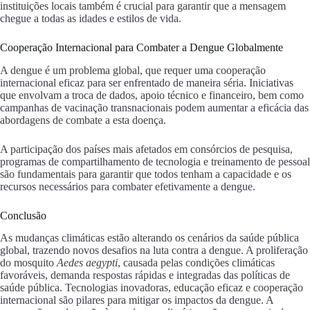
instituições locais também é crucial para garantir que a mensagem
chegue a todas as idades e estilos de vida.
Cooperação Internacional para Combater a Dengue Globalmente
A dengue é um problema global, que requer uma cooperação
internacional eficaz para ser enfrentado de maneira séria. Iniciativas
que envolvam a troca de dados, apoio técnico e financeiro, bem como
campanhas de vacinação transnacionais podem aumentar a eficácia das
abordagens de combate a esta doença.
A participação dos países mais afetados em consórcios de pesquisa,
programas de compartilhamento de tecnologia e treinamento de pessoal
são fundamentais para garantir que todos tenham a capacidade e os
recursos necessários para combater efetivamente a dengue.
Conclusão
As mudanças climáticas estão alterando os cenários da saúde pública
global, trazendo novos desafios na luta contra a dengue. A proliferação
do mosquito
Aedes aegypti
, causada pelas condições climáticas
favoráveis, demanda respostas rápidas e integradas das políticas de
saúde pública. Tecnologias inovadoras, educação eficaz e cooperação
internacional são pilares para mitigar os impactos da dengue. A