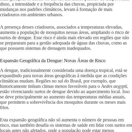
disso, a intensidade e a frequência das chuvas, propiciada por
mudanças nos padrões climáticos, levam à formação de mais
criadouros em ambientes urbanos.
A presença desses criadouros, associados a temperaturas elevadas,
aumenta a população de mosquitos nessas áreas, ampliando o risco de
surtos de dengue. Esse risco é ainda mais elevado em regiões que não
se prepararam para a gestão adequada de águas das chuvas, como as
que possuem sistemas de drenagem inadequados.
Expansão Geográfica da Dengue: Novas Áreas de Risco
A dengue, tradicionalmente considerada uma doença tropical, está se
expandindo para novas áreas geográficas à medida que as condições
climáticas mudam. Regiões no sul do Brasil, por exemplo, que
historicamente tinham climas menos favoráveis para o
Aedes aegypti
,
estão vivenciando surtos de dengue devido ao aquecimento local. Isso
se deve principalmente ao aumento das temperaturas médias anuais,
que permitem a sobrevivência dos mosquitos durante os meses mais
frios.
Esta expansão geográfica não só aumenta o número de pessoas em
risco, mas também desafia os sistemas de saúde em lidar com surtos em
locais antes não afetados, onde a população pode estar menos