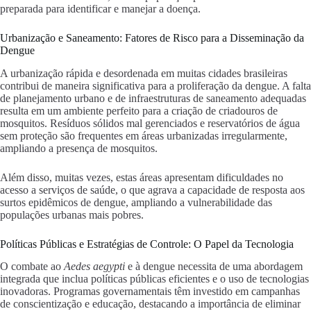
preparada para identificar e manejar a doença.
Urbanização e Saneamento: Fatores de Risco para a Disseminação da
Dengue
A urbanização rápida e desordenada em muitas cidades brasileiras
contribui de maneira significativa para a proliferação da dengue. A falta
de planejamento urbano e de infraestruturas de saneamento adequadas
resulta em um ambiente perfeito para a criação de criadouros de
mosquitos. Resíduos sólidos mal gerenciados e reservatórios de água
sem proteção são frequentes em áreas urbanizadas irregularmente,
ampliando a presença de mosquitos.
Além disso, muitas vezes, estas áreas apresentam dificuldades no
acesso a serviços de saúde, o que agrava a capacidade de resposta aos
surtos epidêmicos de dengue, ampliando a vulnerabilidade das
populações urbanas mais pobres.
Políticas Públicas e Estratégias de Controle: O Papel da Tecnologia
O combate ao
Aedes aegypti
e à dengue necessita de uma abordagem
integrada que inclua políticas públicas eficientes e o uso de tecnologias
inovadoras. Programas governamentais têm investido em campanhas
de conscientização e educação, destacando a importância de eliminar