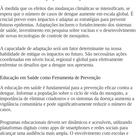
À medida que os efeitos das mudanças climáticas se intensificam, se
espera que o número de casos de dengue aumente em escala global. É
crucial prever estes impactos e adaptar as estratégias para prevenir
futuras epidemias. Adaptações incluem o fortalecimento dos sistemas
de saúde, investimento em pesquisa sobre vacinas e o desenvolvimento
de novas tecnologias de controle de mosquitos.
A capacidade de adaptação será um fator determinante na nossa
habilidade de mitigar os impactos no futuro. São necessárias ações
coordenadas em níveis local, regional e global para efetivamente
enfrentar os desafios que a dengue nos apresenta.
Educação em Saúde como Ferramenta de Prevenção
A educação em saúde é fundamental para a prevenção eficaz contra a
dengue. Informar a população sobre o ciclo de vida do mosquito, a
importância de eliminar criadouros e os sintomas da doença aumenta a
vigilância comunitária e pode significativamente reduzir o número de
casos.
Programas educacionais devem ser dinâmicos e acessíveis, utilizando
plataformas digitais como apps de smartphones e redes sociais para
alcançar uma audiência mais ampla. O envolvimento com escolas e