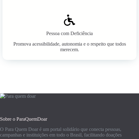
Pessoa com Deficiência
Promova acessibilidade, autonomia e o respeito que todos
merecem.
Sobre o ParaQuemDoar
O Para Quem Doar é um portal solidário que conecta pessoas,
campanhas e instituições em todo o Brasil, facilitando doações