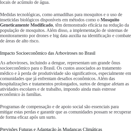
locais de acúmulo de água.
Medidas tecnológicas, como armadilhas para mosquitos e o uso de
inseticidas biológicos disponíveis em métodos como o
Mosquito
Geneticamente Modificado
, têm demonstrado eficácia na redução da
população de mosquitos. Além disso, a implementação de sistemas de
monitoramento por drones e big data auxilia na identificação e combate
de áreas de alto risco.
Impacto Socioeconômico das Arboviroses no Brasil
As arboviroses, incluindo a dengue, representam um grande ônus
socioeconômico para o Brasil. Os custos associados ao tratamento
médico e à perda de produtividade são significativos, especialmente em
comunidades que já enfrentam desafios econômicos. Além das
hospitalizações e tratamentos prolongados, surtos de dengue afetam as
atividades escolares e de trabalho, impondo ainda mais estresse
econômico às famílias.
Programas de compensação e de apoio social são essenciais para
mitigar estas perdas e garantir que as comunidades possam se recuperar
de forma eficaz após um surto.
Previsões Futuras e Adaptação às Mudanças Climáticas