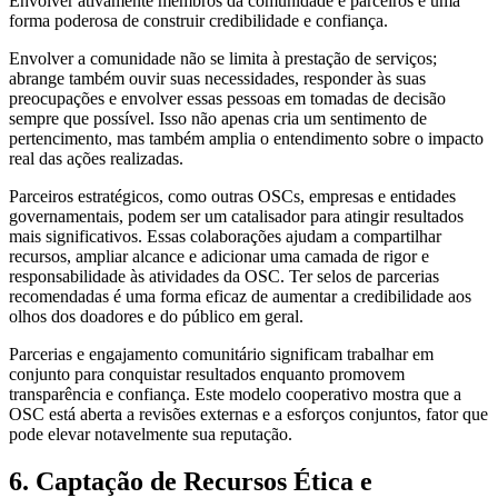
Envolver ativamente membros da comunidade e parceiros é uma
forma poderosa de construir credibilidade e confiança.
Envolver a comunidade não se limita à prestação de serviços;
abrange também ouvir suas necessidades, responder às suas
preocupações e envolver essas pessoas em tomadas de decisão
sempre que possível. Isso não apenas cria um sentimento de
pertencimento, mas também amplia o entendimento sobre o impacto
real das ações realizadas.
Parceiros estratégicos, como outras OSCs, empresas e entidades
governamentais, podem ser um catalisador para atingir resultados
mais significativos. Essas colaborações ajudam a compartilhar
recursos, ampliar alcance e adicionar uma camada de rigor e
responsabilidade às atividades da OSC. Ter selos de parcerias
recomendadas é uma forma eficaz de aumentar a credibilidade aos
olhos dos doadores e do público em geral.
Parcerias e engajamento comunitário significam trabalhar em
conjunto para conquistar resultados enquanto promovem
transparência e confiança. Este modelo cooperativo mostra que a
OSC está aberta a revisões externas e a esforços conjuntos, fator que
pode elevar notavelmente sua reputação.
6. Captação de Recursos Ética e