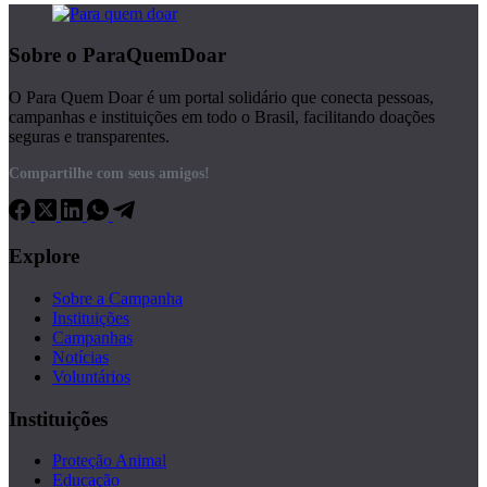
Sobre o ParaQuemDoar
O Para Quem Doar é um portal solidário que conecta pessoas,
campanhas e instituições em todo o Brasil, facilitando doações
seguras e transparentes.
Compartilhe com seus amigos!
Explore
Sobre a Campanha
Instituições
Campanhas
Notícias
Voluntários
Instituições
Proteção Animal
Educação