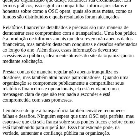
termos práticos, isso significa compartilhar informações claras e
honestas sobre como a OSC opera, quais são suas metas, como os
fundos são distribuídos e quais resultados foram alcançados.
Relatórios financeiros detalhados e precisos são uma maneira de
demonstrar esse compromisso com a transparência. Uma boa prática
é a produção de informes anuais que descrevem não apenas dados
financeiros, mas também destacam conquistas e desafios enfrentados
ao longo do ano. Além disso, essas informações devem ser
acessíveis ao público, idealmente através do site da organização ou
mediante solicitação.
Prestar contas de maneira regular não apenas tranquiliza os
doadores, mas também atrai novos patrocinadores. Quando uma
organização se compromete publicamente a compartilhar seus
relatórios financeiros e operacionais, ela está enviando uma
mensagem clara de que não tem nada a esconder e está
comprometida com suas promessas.
Lembre-se de que a transparência também envolve reconhecer
falhas e desafios. Ninguém espera que uma OSC seja perfeita, mas
espera-se que ela seja franca sobre seus pontos fracos e sobre como
está trabalhando para superá-los. Essa honestidade pode, na
verdade, aumentar a confiança pública na organização.