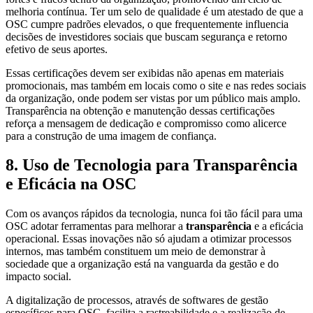
melhoria contínua. Ter um selo de qualidade é um atestado de que a
OSC cumpre padrões elevados, o que frequentemente influencia
decisões de investidores sociais que buscam segurança e retorno
efetivo de seus aportes.
Essas certificações devem ser exibidas não apenas em materiais
promocionais, mas também em locais como o site e nas redes sociais
da organização, onde podem ser vistas por um público mais amplo.
Transparência na obtenção e manutenção dessas certificações
reforça a mensagem de dedicação e compromisso como alicerce
para a construção de uma imagem de confiança.
8. Uso de Tecnologia para Transparência
e Eficácia na OSC
Com os avanços rápidos da tecnologia, nunca foi tão fácil para uma
OSC adotar ferramentas para melhorar a
transparência
e a eficácia
operacional. Essas inovações não só ajudam a otimizar processos
internos, mas também constituem um meio de demonstrar à
sociedade que a organização está na vanguarda da gestão e do
impacto social.
A digitalização de processos, através de softwares de gestão
específicos para OSC, facilita a rastreabilidade e a realização de