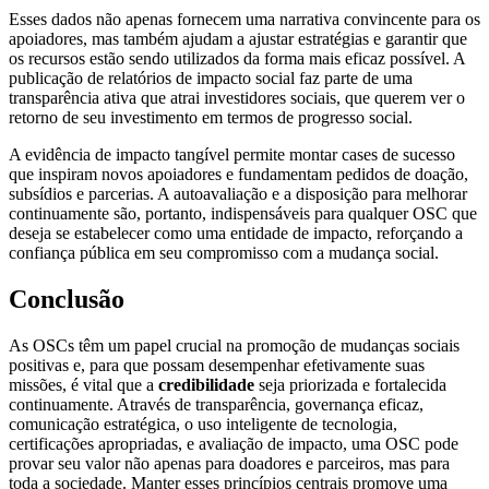
Esses dados não apenas fornecem uma narrativa convincente para os
apoiadores, mas também ajudam a ajustar estratégias e garantir que
os recursos estão sendo utilizados da forma mais eficaz possível. A
publicação de relatórios de impacto social faz parte de uma
transparência ativa que atrai investidores sociais, que querem ver o
retorno de seu investimento em termos de progresso social.
A evidência de impacto tangível permite montar cases de sucesso
que inspiram novos apoiadores e fundamentam pedidos de doação,
subsídios e parcerias. A autoavaliação e a disposição para melhorar
continuamente são, portanto, indispensáveis para qualquer OSC que
deseja se estabelecer como uma entidade de impacto, reforçando a
confiança pública em seu compromisso com a mudança social.
Conclusão
As OSCs têm um papel crucial na promoção de mudanças sociais
positivas e, para que possam desempenhar efetivamente suas
missões, é vital que a
credibilidade
seja priorizada e fortalecida
continuamente. Através de transparência, governança eficaz,
comunicação estratégica, o uso inteligente de tecnologia,
certificações apropriadas, e avaliação de impacto, uma OSC pode
provar seu valor não apenas para doadores e parceiros, mas para
toda a sociedade. Manter esses princípios centrais promove uma