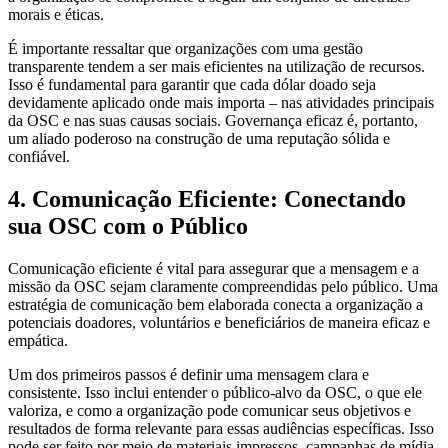
morais e éticas.
É importante ressaltar que organizações com uma gestão
transparente tendem a ser mais eficientes na utilização de recursos.
Isso é fundamental para garantir que cada dólar doado seja
devidamente aplicado onde mais importa – nas atividades principais
da OSC e nas suas causas sociais. Governança eficaz é, portanto,
um aliado poderoso na construção de uma reputação sólida e
confiável.
4. Comunicação Eficiente: Conectando
sua OSC com o Público
Comunicação eficiente é vital para assegurar que a mensagem e a
missão da OSC sejam claramente compreendidas pelo público. Uma
estratégia de comunicação bem elaborada conecta a organização a
potenciais doadores, voluntários e beneficiários de maneira eficaz e
empática.
Um dos primeiros passos é definir uma mensagem clara e
consistente. Isso inclui entender o público-alvo da OSC, o que ele
valoriza, e como a organização pode comunicar seus objetivos e
resultados de forma relevante para essas audiências específicas. Isso
pode ser feito por meio de materiais impressos, campanhas de mídia