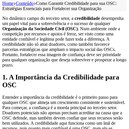
Home
Conteúdo
Como Garantir Credibilidade para sua OSC:
Estratégias Essenciais para Fortalecer sua Organização
No dinâmico campo do terceiro setor, a
credibilidade
desempenha
um papel vital para a sobrevivência e o sucesso de qualquer
Organização da Sociedade Civil (OSC)
. Num ambiente onde a
competição por recursos e apoios é feroz, ser visto como uma
entidade confiável e legítima pode fazer toda a diferença. A
credibilidade não só atrai doadores, como também favorece
parcerias estratégicas que ampliam o impacto social das OSCs.
Portanto, fortalecer essa imagem de confiança deve ser prioridade
para qualquer organização que deseja sobreviver e prosperar a longo
prazo.
1. A Importância da Credibilidade para
OSC
Entender a importância da credibilidade é o primeiro passo para
qualquer OSC que almeja um crescimento consistente e sustentável.
Para começar, a confiança é a moeda principal no terceiro setor.
Doadores potenciais não apenas precisam acreditar na causa que a
OSC defende, mas também devem confiar que seus recursos serão
bem utilizados. A credibilidade aqui funciona como um ímã de
recursos, pois quanto mais confiável é uma OSC, mais ela se