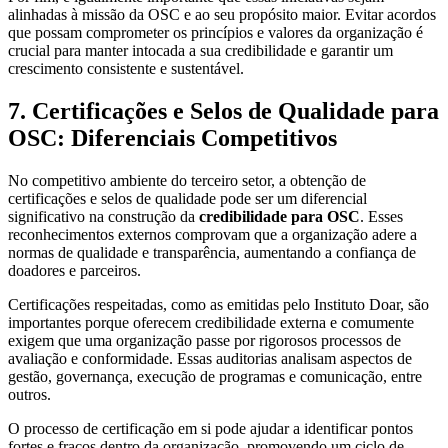
alinhadas à missão da OSC e ao seu propósito maior. Evitar acordos
que possam comprometer os princípios e valores da organização é
crucial para manter intocada a sua credibilidade e garantir um
crescimento consistente e sustentável.
7. Certificações e Selos de Qualidade para
OSC: Diferenciais Competitivos
No competitivo ambiente do terceiro setor, a obtenção de
certificações e selos de qualidade pode ser um diferencial
significativo na construção da
credibilidade para OSC
. Esses
reconhecimentos externos comprovam que a organização adere a
normas de qualidade e transparência, aumentando a confiança de
doadores e parceiros.
Certificações respeitadas, como as emitidas pelo Instituto Doar, são
importantes porque oferecem credibilidade externa e comumente
exigem que uma organização passe por rigorosos processos de
avaliação e conformidade. Essas auditorias analisam aspectos de
gestão, governança, execução de programas e comunicação, entre
outros.
O processo de certificação em si pode ajudar a identificar pontos
fortes e fracos dentro da organização, promovendo um ciclo de