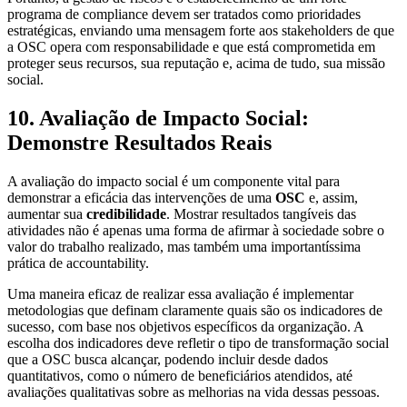
programa de compliance devem ser tratados como prioridades
estratégicas, enviando uma mensagem forte aos stakeholders de que
a OSC opera com responsabilidade e que está comprometida em
proteger seus recursos, sua reputação e, acima de tudo, sua missão
social.
10. Avaliação de Impacto Social:
Demonstre Resultados Reais
A avaliação do impacto social é um componente vital para
demonstrar a eficácia das intervenções de uma
OSC
e, assim,
aumentar sua
credibilidade
. Mostrar resultados tangíveis das
atividades não é apenas uma forma de afirmar à sociedade sobre o
valor do trabalho realizado, mas também uma importantíssima
prática de accountability.
Uma maneira eficaz de realizar essa avaliação é implementar
metodologias que definam claramente quais são os indicadores de
sucesso, com base nos objetivos específicos da organização. A
escolha dos indicadores deve refletir o tipo de transformação social
que a OSC busca alcançar, podendo incluir desde dados
quantitativos, como o número de beneficiários atendidos, até
avaliações qualitativas sobre as melhorias na vida dessas pessoas.