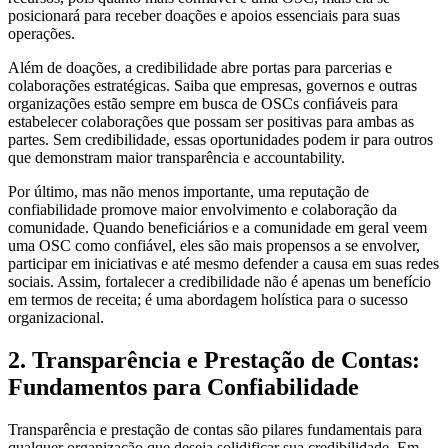
posicionará para receber doações e apoios essenciais para suas
operações.
Além de doações, a credibilidade abre portas para parcerias e
colaborações estratégicas. Saiba que empresas, governos e outras
organizações estão sempre em busca de OSCs confiáveis para
estabelecer colaborações que possam ser positivas para ambas as
partes. Sem credibilidade, essas oportunidades podem ir para outros
que demonstram maior transparência e accountability.
Por último, mas não menos importante, uma reputação de
confiabilidade promove maior envolvimento e colaboração da
comunidade. Quando beneficiários e a comunidade em geral veem
uma OSC como confiável, eles são mais propensos a se envolver,
participar em iniciativas e até mesmo defender a causa em suas redes
sociais. Assim, fortalecer a credibilidade não é apenas um benefício
em termos de receita; é uma abordagem holística para o sucesso
organizacional.
2. Transparência e Prestação de Contas:
Fundamentos para Confiabilidade
Transparência e prestação de contas são pilares fundamentais para
qualquer organização que deseja solidificar sua credibilidade. Em