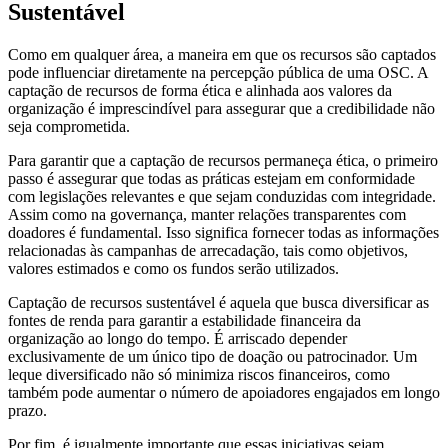
Sustentável
Como em qualquer área, a maneira em que os recursos são captados
pode influenciar diretamente na percepção pública de uma OSC. A
captação de recursos de forma ética e alinhada aos valores da
organização é imprescindível para assegurar que a credibilidade não
seja comprometida.
Para garantir que a captação de recursos permaneça ética, o primeiro
passo é assegurar que todas as práticas estejam em conformidade
com legislações relevantes e que sejam conduzidas com integridade.
Assim como na governança, manter relações transparentes com
doadores é fundamental. Isso significa fornecer todas as informações
relacionadas às campanhas de arrecadação, tais como objetivos,
valores estimados e como os fundos serão utilizados.
Captação de recursos sustentável é aquela que busca diversificar as
fontes de renda para garantir a estabilidade financeira da
organização ao longo do tempo. É arriscado depender
exclusivamente de um único tipo de doação ou patrocinador. Um
leque diversificado não só minimiza riscos financeiros, como
também pode aumentar o número de apoiadores engajados em longo
prazo.
Por fim, é igualmente importante que essas iniciativas sejam