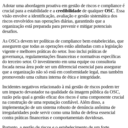
Adotar uma abordagem proativa em gestão de riscos e compliance é
crucial para a estabilidade e a
credibilidade
de qualquer
OSC
. Essa
visão envolve a identificação, avaliação e gestão sistemática dos
riscos envolvidos nas operações diárias, garantindo que a
organização está preparada para prevenir e mitigar potenciais
desafios.
As OSCs devem ter políticas de compliance bem estabelecidas, que
assegurem que todas as operações estão alinhadas com a legislação
vigente e melhores práticas do setor. Isso inclui práticas de
governança, regulamentações financeiras e normativas específicas
do terceiro setor. O investimento em uma equipe ou consultoria
focada nessa área pode ser um diferencial essencial para assegurar
que a organização não só está em conformidade legal, mas também
promovendo uma cultura interna de ética e integridade.
Incidentes negativos relacionado à má gestão de riscos podem ter
um impacto devastador na qualidade da imagem pública da OSC,
razão pela qual a gestão eficaz dos riscos é uma componente crucial
na construção de uma reputação confiável. Além disso, a
implementação de um sistema robusto de denúncia anônima de
irregularidades pode servir como uma linha de defesa essencial
contra práticas financeiras e comportamentais duvidosas.
Portanto, a gestão de riscos e o estabelecimento de um forte