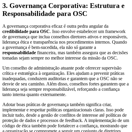
3. Governança Corporativa: Estrutura e
Responsabilidade para OSC
A governança corporativa eficaz é outra pedra angular da
credibilidade para OSC
. Isso envolve estabelecer um framework
de governança que inclua conselhos diretores ativos e responsáveis,
liderança ética e transparência nos procedimentos internos. Quando
a governança é bem-sucedida, ela não só garante a
responsabilidade
financeira, mas também assegura que as decisões
tomadas sejam sempre no melhor interesse da missão da OSC.
Um conselho de administração atuante pode oferecer supervisão
crítica e estratégica à organização. Eles ajudam a prevenir práticas
inadequadas, conduzem auditorias e garantem que a OSC não se
desvie de seu caminho. Além disso, conselhos fortes garantem que a
liderança seja sempre responsabilizável, reforçando a confiança
tanto interna quanto externamente.
Adotar boas práticas de governança também significa criar,
implementar e respeitar políticas organizacionais claras. Isso pode
incluir tudo, desde a gestão de conflitos de interesse até políticas de
proteção de dados e processos de feedback. A implementação de um
código de ética também pode fortalecer a confiança, mostrando que
a organização se compromete a seguir um conjunto de diretrizes