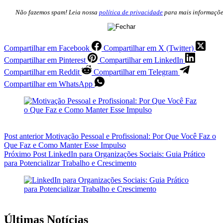
Não fazemos spam! Leia nossa
política de privacidade
para mais informaçõe
Compartilhar em Facebook
Compartilhar em X (Twitter)
Compartilhar em Pinterest
Compartilhar em LinkedIn
Compartilhar em Reddit
Compartilhar em Telegram
Compartilhar em WhatsApp
Post
anterior
Motivação Pessoal e Profissional: Por Que Você Faz o
Que Faz e Como Manter Esse Impulso
Próximo
Post
LinkedIn para Organizações Sociais: Guia Prático
para Potencializar Trabalho e Crescimento
Últimas Notícias