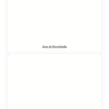
Apae de Hortolândia