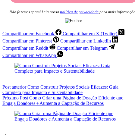
Não fazemos spam! Leia nossa
política de privacidade
para mais informaçõe
Compartilhar em Facebook
Compartilhar em X (Twitter)
Compartilhar em Pinterest
Compartilhar em LinkedIn
Compartilhar em Reddit
Compartilhar em Telegram
Compartilhar em WhatsApp
Post
anterior
Como Construir Projetos Sociais Eficazes: Guia
Completo para Impacto e Sustentabilidade
Próximo
Post
Como Criar uma Página de Doação Eficiente que
Engaja Doadores e Aumenta a Captação de Recursos