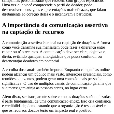
campanhas personalizadas que ressoem com grupos específicos.
Uma vez que você compreende o perfil do doador, pode
desenvolver mensagens e apresentações mais eficazes, que falam
diretamente ao coração deles e o incentivam a participar.
A importância da comunicação assertiva
na captação de recursos
A comunicação assertiva é crucial na captação de doações. A forma
como você transmite sua mensagem pode fazer a diferença entre
captar ou não recursos. A comunicação deve ser clara, objetiva e
direta, evitando qualquer ambiguidade que possa confundir ou
desencorajar doadores em potencial.
A escolha dos canais também importa. Enquanto campanhas online
podem alcançar um público mais vasto, interações presenciais, como
reuniões ou eventos, podem gerar uma conexão mais pessoal e
significativa. O uso de múltiplos canais de comunicação garante que
sua mensagem atinja as pessoas certas, no lugar certo.
Além disso, ser transparente sobre como as doações serão utilizadas
é parte fundamental de uma comunicação eficaz. Isso cria confiança
e credibilidade, demonstrando que a organização é responsável e
que os recursos doados terão um impacto real e positivo.