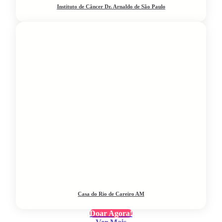
Instituto de Câncer Dr. Arnaldo de São Paulo
Casa do Rio de Careiro AM
Doar Agora!