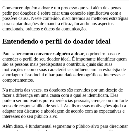
Convencer alguém a doar é um processo que vai além de apenas
pedir por doações; é sobre criar uma conexão significativa com a
possível causa. Neste conteúdo, discutiremos as melhores estratégias
para captar doações de maneira eficaz, focando nos aspectos
emocionais, práticos e éticos da comunicação.
Entendendo o perfil do doador ideal
Para saber
como convencer alguém a doar
, o primeiro passo é
entender o perfil do seu doador ideal. É importante identificar quem
são as pessoas mais predispostas a contribuir, quais são suas
motivações e como suas características influenciam na estratégia de
abordagem. Isso inclui olhar para dados demográficos, interesses e
comportamentos.
Na maioria das vezes, os doadores são movidos por um desejo de
fazer a diferença em uma causa com a qual se identificam. Eles
podem ser motivados por experiências pessoais, crenças ou um forte
senso de responsabilidade social. Analisar essas motivações ajuda a
adaptar seu discurso e abordagem de acordo com as expectativas e
interesses do seu público-alvo.
Além disso, é fundamental segmentar o público-alvo para direcionar