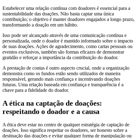
Estabelecer uma relação contínua com doadores é essencial para a
sustentabilidade das doações. Não basta captar uma única
contribuição; o objetivo é manter doadores engajados a longo prazo,
transformando a doação em um hábito.
Isso pode ser alcançado através de uma comunicação contínua e
personalizada, onde o doador é mantido informado sobre o impacto
de suas doações. Ações de agradecimento, como cartas pessoais ou
eventos exclusivos, também são formas eficazes de demonstrar
gratidão e reforçar a importância da contribuição do doador.
A prestação de contas é outro aspecto crucial, onde a organização
demonstra como os fundos estão sendo utilizados de maneira
responsável, gerando mais confiança e incentivando doações
futuras. Uma relação baseada em confiança e transparência é a
chave para a fidelidade do doador.
A ética na captação de doações:
respeitando o doador e a causa
A ética deve estar no centro de qualquer estratégia de captação de
doações. Isso significa respeitar os doadores, ser honesto sobre a
destinação das doações e evitar qualquer forma de manipulação ou