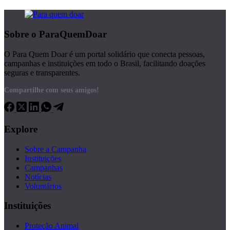
Sobre o ParaQuemDoar
O Para Quem Doar é um portal solidário que conecta pessoas,
campanhas e instituições em todo o Brasil, facilitando doações
seguras e transparentes.
Compartilhe com seus amigos!
Explore
Sobre a Campanha
Instituições
Campanhas
Notícias
Voluntários
Instituições
Proteção Animal