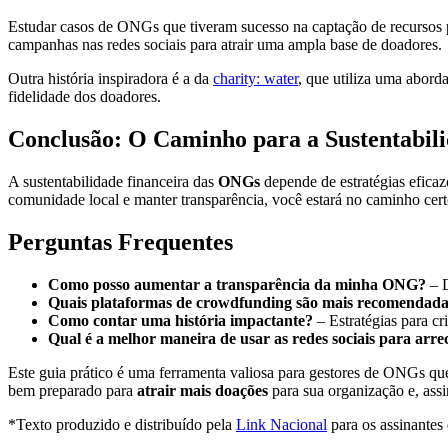
Estudar casos de ONGs que tiveram sucesso na captação de recursos p
campanhas nas redes sociais para atrair uma ampla base de doadores.
Outra história inspiradora é a da
charity: water
, que utiliza uma abord
fidelidade dos doadores.
Conclusão: O Caminho para a Sustentabili
A sustentabilidade financeira das
ONGs
depende de estratégias eficaz
comunidade local e manter transparência, você estará no caminho certo
Perguntas Frequentes
Como posso aumentar a transparência da minha ONG?
– D
Quais plataformas de crowdfunding são mais recomendad
Como contar uma história impactante?
– Estratégias para c
Qual é a melhor maneira de usar as redes sociais para arr
Este guia prático é uma ferramenta valiosa para gestores de ONGs que 
bem preparado para
atrair mais doações
para sua organização e, ass
*Texto produzido e distribuído pela
Link Nacional
para os assinantes