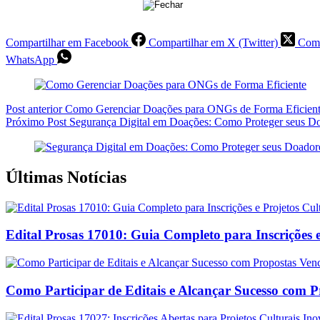
Compartilhar em Facebook
Compartilhar em X (Twitter)
Comp
WhatsApp
Post
anterior
Como Gerenciar Doações para ONGs de Forma Eficien
Próximo
Post
Segurança Digital em Doações: Como Proteger seus D
Últimas Notícias
Edital Prosas 17010: Guia Completo para Inscrições e
Como Participar de Editais e Alcançar Sucesso com 