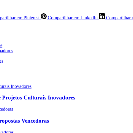
artilhar em Pinterest
Compartilhar em LinkedIn
Compartilhar 
te
oadores
 Projetos Culturais Inovadores
Propostas Vencedoras