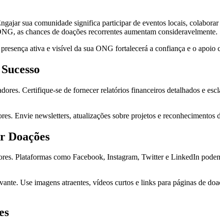
gajar sua comunidade significa participar de eventos locais, colabor
ONG, as chances de doações recorrentes aumentam consideravelmente.
 presença ativa e visível da sua ONG fortalecerá a confiança e o apoio 
 Sucesso
dores. Certifique-se de fornecer relatórios financeiros detalhados e esc
s. Envie newsletters, atualizações sobre projetos e reconhecimentos d
r Doações
dores. Plataformas como Facebook, Instagram, Twitter e LinkedIn pode
vante. Use imagens atraentes, vídeos curtos e links para páginas de do
es