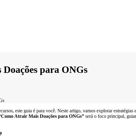
s Doações para ONGs
Gs
ursos, este guia é para você. Neste artigo, vamos explorar estratégias
“Como Atrair Mais Doações para ONGs”
será o foco principal, gui
?