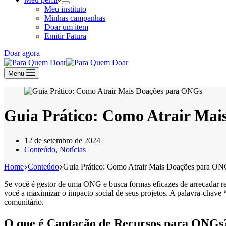
Meu instituto
Minhas campanhas
Doar um item
Emitir Fatura
Doar agora
Menu
Guia Prático: Como Atrair Mai
12 de setembro de 2024
Conteúdo
,
Notícias
Home
Conteúdo
Guia Prático: Como Atrair Mais Doações para ON
Se você é gestor de uma ONG e busca formas eficazes de arrecadar rec
você a maximizar o impacto social de seus projetos. A palavra-chave
comunitário.
O que é Captação de Recursos para ONGs