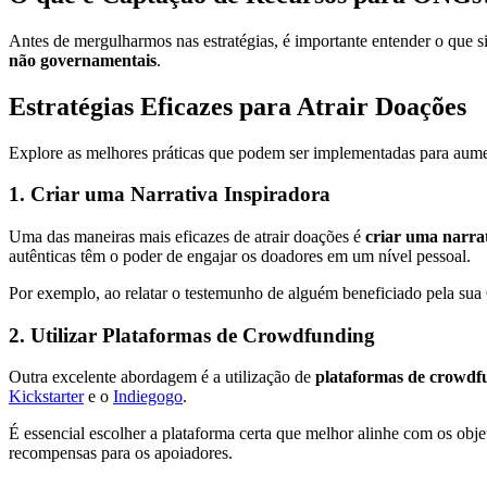
Antes de mergulharmos nas estratégias, é importante entender o que s
não governamentais
.
Estratégias Eficazes para Atrair Doações
Explore as melhores práticas que podem ser implementadas para aume
1. Criar uma Narrativa Inspiradora
Uma das maneiras mais eficazes de atrair doações é
criar uma narra
autênticas têm o poder de engajar os doadores em um nível pessoal.
Por exemplo, ao relatar o testemunho de alguém beneficiado pela su
2. Utilizar Plataformas de Crowdfunding
Outra excelente abordagem é a utilização de
plataformas de crowdf
Kickstarter
e o
Indiegogo
.
É essencial escolher a plataforma certa que melhor alinhe com os ob
recompensas para os apoiadores.