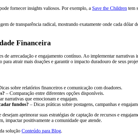
ode fornecer insights valiosos. Por exemplo, a
Save the Children
tem s
agem de transparência radical, mostrando exatamente onde cada dólar do
dade Financeira
es de arrecadação e engajamento contínuo. Ao implementar narrativas in
 para atrair mais doações e garantir o impacto duradouro de seus proje
icas sobre relatórios financeiros e comunicação com doadores.
as?
– Comparação entre diferentes opções disponíveis.
riar narrativas que emocionam e engajam.
ecadar fundos?
– Dicas práticas sobre postagens, campanhas e engajam
desejam aprimorar suas estratégias de captação de recursos e engajamen
im, impactar positivamente a comunidade que atende.
 da solução
Conteúdo para Blog
.