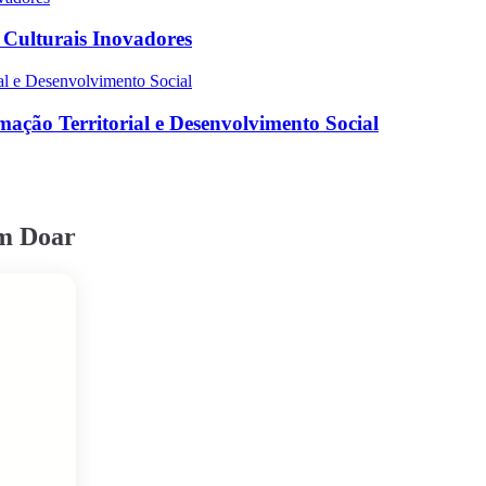
s Culturais Inovadores
ação Territorial e Desenvolvimento Social
em Doar