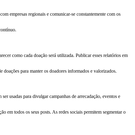
ar com empresas regionais e comunicar-se constantemente com os
contínuo.
larecer como cada doação será utilizada. Publicar esses relatórios em
e doações para manter os doadores informados e valorizados.
m ser usadas para divulgar campanhas de arrecadação, eventos e
ação em todos os seus posts. As redes sociais permitem segmentar o