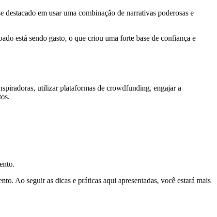
e destacado em usar uma combinação de narrativas poderosas e
ado está sendo gasto, o que criou uma forte base de confiança e
spiradoras, utilizar plataformas de crowdfunding, engajar a
tos.
ento.
to. Ao seguir as dicas e práticas aqui apresentadas, você estará mais