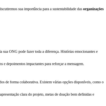
discutiremos sua importância para a sustentabilidade das
organizações
a sua ONG pode fazer toda a diferença. Histórias emocionantes e
ns e depoimentos impactantes para reforçar a mensagem.
ndos de forma colaborativa. Existem várias opções disponíveis, como o
presentação clara do projeto, metas de doação bem definidas e