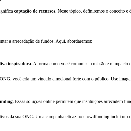
ignifica
captação de recursos
. Neste tópico, definiremos o conceito e 
ntar a arrecadação de fundos. Aqui, abordaremos:
tiva inspiradora
. A forma como você comunica a missão e o impacto d
a ONG, você cria um vínculo emocional forte com o público. Use image
unding
. Essas soluções online permitem que instituições arrecadem fu
jetivos da sua ONG. Uma campanha eficaz no crowdfunding inclui uma a