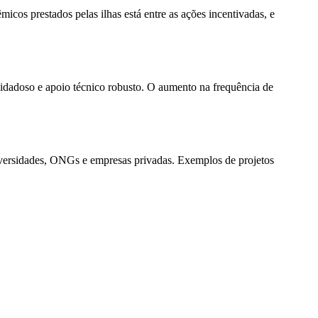
icos prestados pelas ilhas está entre as ações incentivadas, e
idadoso e apoio técnico robusto. O aumento na frequência de
niversidades, ONGs e empresas privadas. Exemplos de projetos