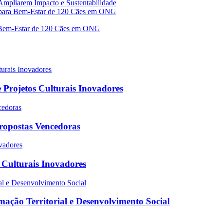
 Ampliarem Impacto e Sustentabilidade
ia para Bem-Estar de 120 Cães em ONG
 Projetos Culturais Inovadores
Propostas Vencedoras
s Culturais Inovadores
ação Territorial e Desenvolvimento Social