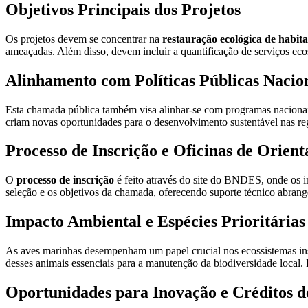
Objetivos Principais dos Projetos
Os projetos devem se concentrar na
restauração ecológica de habita
ameaçadas. Além disso, devem incluir a quantificação de serviços ec
Alinhamento com Políticas Públicas Nacio
Esta chamada pública também visa alinhar-se com programas nacion
criam novas oportunidades para o desenvolvimento sustentável nas reg
Processo de Inscrição e Oficinas de Orien
O
processo de inscrição
é feito através do site do BNDES, onde os i
seleção e os objetivos da chamada, oferecendo suporte técnico abran
Impacto Ambiental e Espécies Prioritárias
As aves marinhas desempenham um papel crucial nos ecossistemas insul
desses animais essenciais para a manutenção da biodiversidade local. E
Oportunidades para Inovação e Créditos d