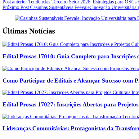
Post
anterior
Tendências Terceiro Setor 2026: Estratégias para OSCs
Próximo
Post
Casinhas Sustentáveis Feevale: Inovação Universitár
Últimas Notícias
Edital Prosas 17010: Guia Completo para Inscrições e
Como Participar de Editais e Alcançar Sucesso com 
Edital Prosas 17027: Inscrições Abertas para Projeto
Lideranças Comunitárias: Protagonistas da Transform