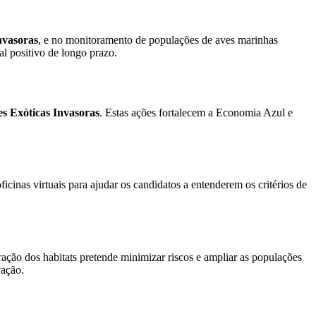
invasoras
, e no monitoramento de populações de aves marinhas
l positivo de longo prazo.
es Exóticas Invasoras
. Estas ações fortalecem a Economia Azul e
inas virtuais para ajudar os candidatos a entenderem os critérios de
ação dos habitats pretende minimizar riscos e ampliar as populações
vação.