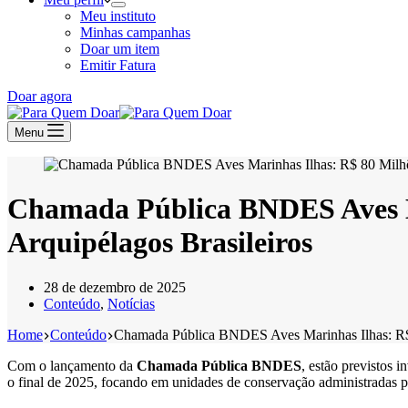
Meu instituto
Minhas campanhas
Doar um item
Emitir Fatura
Doar agora
Menu
Chamada Pública BNDES Aves Ma
Arquipélagos Brasileiros
28 de dezembro de 2025
Conteúdo
,
Notícias
Home
Conteúdo
Chamada Pública BNDES Aves Marinhas Ilhas: R$ 8
Com o lançamento da
Chamada Pública BNDES
, estão previstos 
o final de 2025, focando em unidades de conservação administradas 