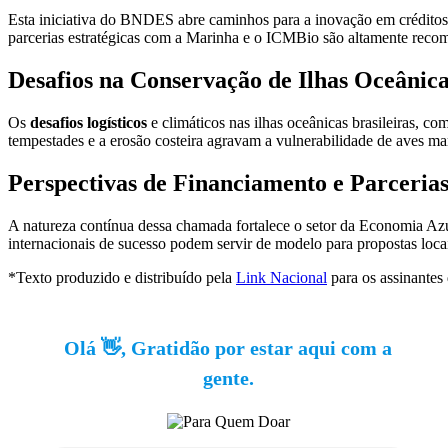
Esta iniciativa do BNDES abre caminhos para a inovação em créditos de
parcerias estratégicas com a Marinha e o ICMBio são altamente reco
Desafios na Conservação de Ilhas Oceânica
Os
desafios logísticos
e climáticos nas ilhas oceânicas brasileiras,
tempestades e a erosão costeira agravam a vulnerabilidade de aves ma
Perspectivas de Financiamento e Parceria
A natureza contínua dessa chamada fortalece o setor da Economia Azul
internacionais de sucesso podem servir de modelo para propostas loca
*Texto produzido e distribuído pela
Link Nacional
para os assinantes
Olá 👋, Gratidão por estar aqui com a
gente.