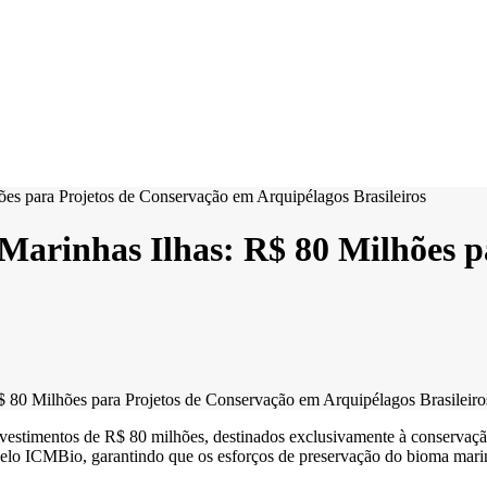
rinhas Ilhas: R$ 80 Milhões pa
0 Milhões para Projetos de Conservação em Arquipélagos Brasileiro
investimentos de R$ 80 milhões, destinados exclusivamente à conservação
pelo ICMBio, garantindo que os esforços de preservação do bioma mar