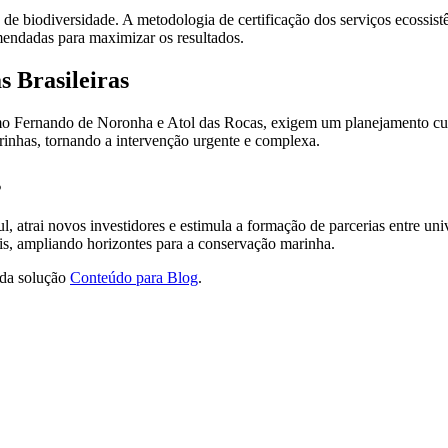
 biodiversidade. A metodologia de certificação dos serviços ecossistêm
mendadas para maximizar os resultados.
s Brasileiras
 como Fernando de Noronha e Atol das Rocas, exigem um planejamento cu
rinhas, tornando a intervenção urgente e complexa.
s
, atrai novos investidores e estimula a formação de parcerias entre u
is, ampliando horizontes para a conservação marinha.
 da solução
Conteúdo para Blog
.