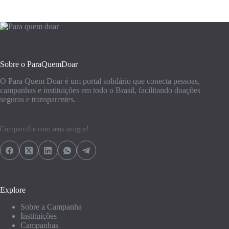
Sobre o ParaQuemDoar
O Para Quem Doar é um portal solidário que conecta pessoas,
campanhas e instituições em todo o Brasil, facilitando doações
seguras e transparentes.
Compartilhe com seus amigos!
Explore
Sobre a Campanha
Instituições
Campanhas