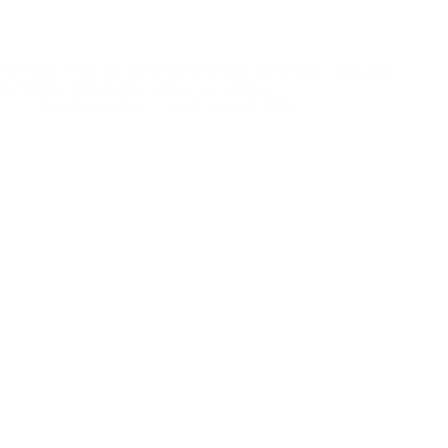
Descubra como um telescópio artesanal transforma a educação
no Sertão, despertando sonhos nas crianças.
Para Quem Doar
31 de maio de 2026