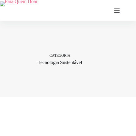
Pular
para
o
conteúdo
CATEGORIA
Tecnologia Sustentável