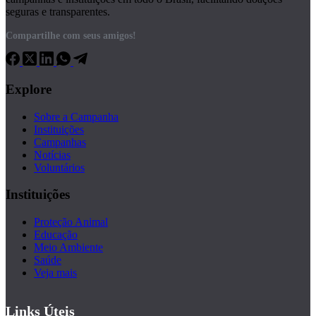
seguras e transparentes.
Compartilhe com seus amigos!
Explore
Sobre a Campanha
Instituições
Campanhas
Notícias
Voluntários
Instituições
Proteção Animal
Educação
Meio Ambiente
Saúde
Veja mais
Links Úteis