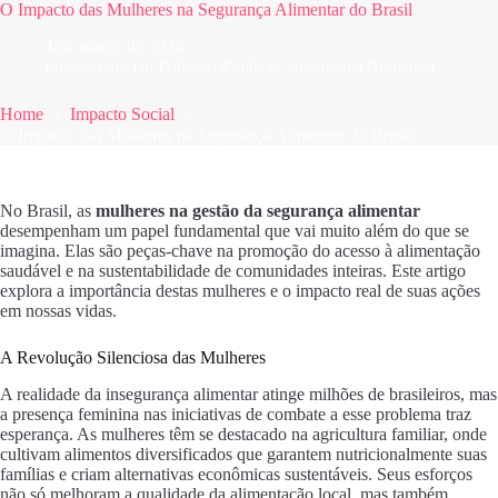
O Impacto das Mulheres na Segurança Alimentar do Brasil
4 de março de 2026
Impacto Social
,
Políticas Públicas
,
Segurança Alimentar
Home
Impacto Social
O Impacto das Mulheres na Segurança Alimentar do Brasil
No Brasil, as
mulheres na gestão da segurança alimentar
desempenham um papel fundamental que vai muito além do que se
imagina. Elas são peças-chave na promoção do acesso à alimentação
saudável e na sustentabilidade de comunidades inteiras. Este artigo
explora a importância destas mulheres e o impacto real de suas ações
em nossas vidas.
A Revolução Silenciosa das Mulheres
A realidade da insegurança alimentar atinge milhões de brasileiros, mas
a presença feminina nas iniciativas de combate a esse problema traz
esperança. As mulheres têm se destacado na agricultura familiar, onde
cultivam alimentos diversificados que garantem nutricionalmente suas
famílias e criam alternativas econômicas sustentáveis. Seus esforços
não só melhoram a qualidade da alimentação local, mas também