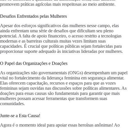
promovem práticas agrícolas mais respeitosas ao meio ambiente.
Desafios Enfrentados pelas Mulheres
Apesar dos esforços significativos das mulheres nesse campo, elas
ainda enfrentam uma série de desafios que dificultam seu pleno
potencial. A falta de apoio financeiro, o acesso restrito a tecnologias
modernas e as barreiras culturais muitas vezes limitam suas
capacidades. É crucial que políticas públicas sejam fortalecidas para
proporcionar suporte adequado às iniciativas lideradas por mulheres.
O Papel das Organizações e Doações
As organizações não governamentais (ONGs) desempenham um papel
vital no fortalecimento da liderança feminina em segurança alimentar.
Elas oferecem capacitação, recursos e espaços para que as vozes
femininas sejam ouvidas nas discussões sobre políticas alimentares. As
doações para essas causas são fundamentais para garantir que mais
mulheres possam acessar ferramentas que transformem suas
comunidades.
Junte-se a Esta Causa!
Agora é o momento ideal para apoiar essas heroínas anônimas! Ao