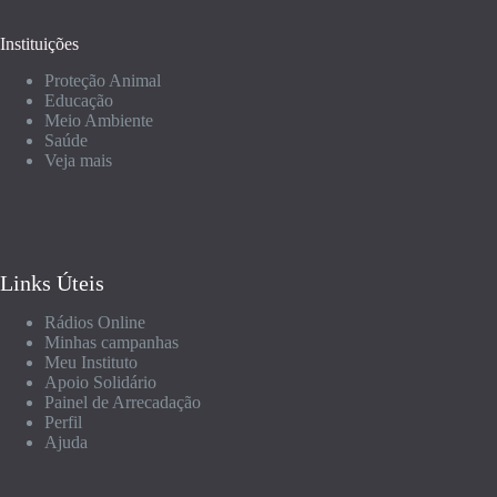
Instituições
Proteção Animal
Educação
Meio Ambiente
Saúde
Veja mais
Links Úteis
Rádios Online
Minhas campanhas
Meu Instituto
Apoio Solidário
Painel de Arrecadação
Perfil
Ajuda