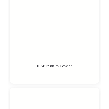
IESE Instituto Ecovida