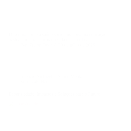
Descubra como a saúde socioemocional na educação
básica pode transformar a vida nas escolas.
Para Quem Doar
30 de julho de 2026
Impacto Ambiental
,
Saúde Mental
,
Sustentabilidade
Ecoansiedade: Impactos e Soluções para o Futuro