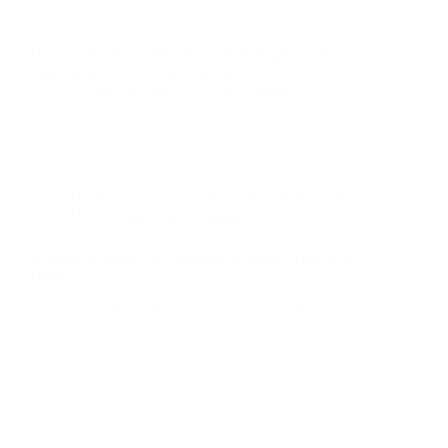
Descubra como o edital da Vital Strategies pode
impactar a saúde mental infantojuvenil.
Para Quem Doar
15 de julho de 2026
Direitos Humanos
,
Impacto Social
,
Inclusão e
Diversidade
,
Saúde Mental
Impacto do Racismo Estrutural na Saúde Mental no
Brasil