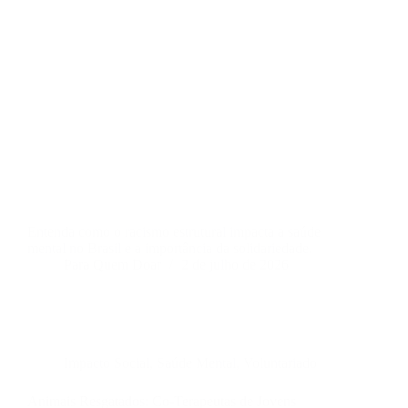
Entenda como o racismo estrutural impacta a saúde
mental no Brasil e a importância da solidariedade.
Para Quem Doar
2 de julho de 2026
Impacto Social
,
Saúde Mental
,
Voluntariado
Animais Resgatados: Co-Terapeutas de Jovens