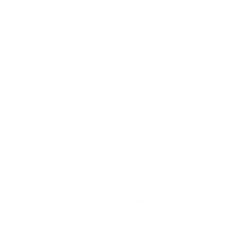
Conheça a triste realidade dos manicômios
judiciários no Brasil e como as doações podem
transformar vidas.
Para Quem Doar
22 de junho de 2026
Empoderamento Feminino
,
Projetos Sociais
,
Saúde Mental
Laboratório de Saúde Mental para Mulheres:
Inscrições Abertas!