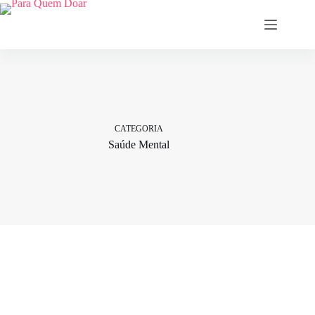
Pular
para
o
conteúdo
CATEGORIA
Saúde Mental