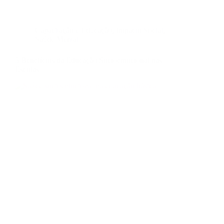
Capacitação e Educação
,
Impacto Social
,
Saúde Mental
5 Benefícios da Educação Socioemocional nas
Escolas