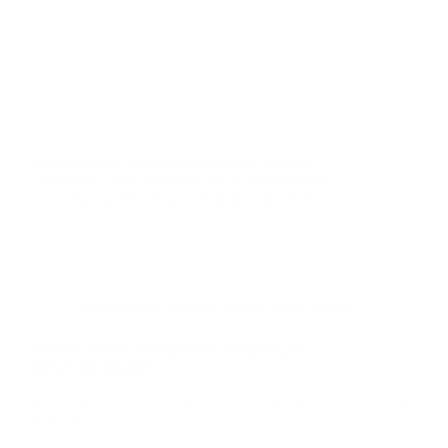
Entenda como a terapia assistida por animais
transforma a vida de jovens em vulnerabilidade.
Para Quem Doar
8 de abril de 2026
Causa Animal
,
Impacto Social
,
Saúde Mental
Animais como Co-terapeutas: Recuperação
Emocional Infantil