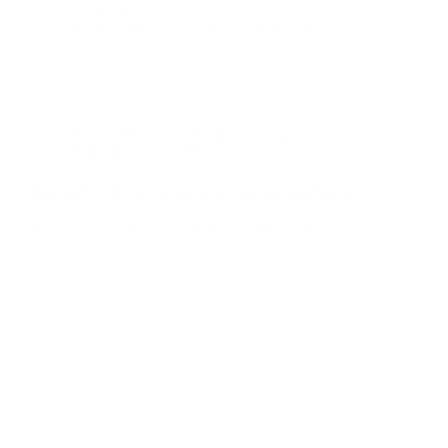
terapeutas para jovens em situações vulneráveis!
Para Quem Doar
30 de junho de 2026
Direitos Humanos
,
Impacto Social
,
Justiça
Ambiental
,
Saúde Mental
A Realidade dos Manicômios Judiciários no Brasil