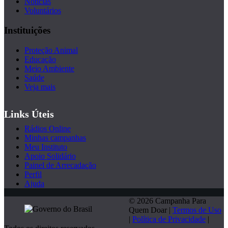
Notícias
Voluntários
Instituições
Proteção Animal
Educação
Meio Ambiente
Saúde
Veja mais
Links Úteis
Rádios Online
Minhas campanhas
Meu Instituto
Apoio Solidário
Painel de Arrecadação
Perfil
Ajuda
© 2026 Campanha Para
Quem Doar |
Termos de Uso
|
Política de Privacidade
|