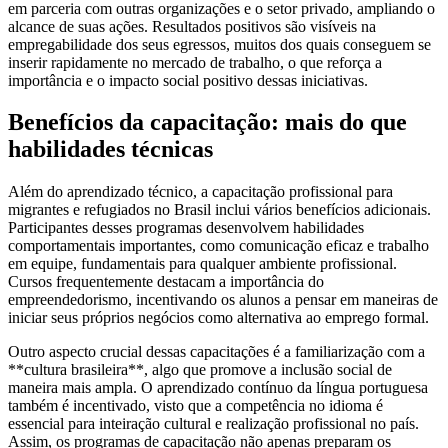
em parceria com outras organizações e o setor privado, ampliando o
alcance de suas ações. Resultados positivos são visíveis na
empregabilidade dos seus egressos, muitos dos quais conseguem se
inserir rapidamente no mercado de trabalho, o que reforça a
importância e o impacto social positivo dessas iniciativas.
Benefícios da capacitação: mais do que
habilidades técnicas
Além do aprendizado técnico, a capacitação profissional para
migrantes e refugiados no Brasil inclui vários benefícios adicionais.
Participantes desses programas desenvolvem habilidades
comportamentais importantes, como comunicação eficaz e trabalho
em equipe, fundamentais para qualquer ambiente profissional.
Cursos frequentemente destacam a importância do
empreendedorismo, incentivando os alunos a pensar em maneiras de
iniciar seus próprios negócios como alternativa ao emprego formal.
Outro aspecto crucial dessas capacitações é a familiarização com a
**cultura brasileira**, algo que promove a inclusão social de
maneira mais ampla. O aprendizado contínuo da língua portuguesa
também é incentivado, visto que a competência no idioma é
essencial para inteiração cultural e realização profissional no país.
Assim, os programas de capacitação não apenas preparam os