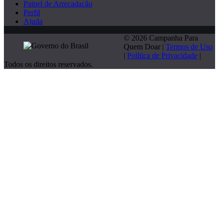
Painel de Arrecadação
Perfil
Ajuda
© 2026 Campanha Para
Quem Doar |
Termos de Uso
|
Política de Privacidade
|
Todos os direitos reservados.