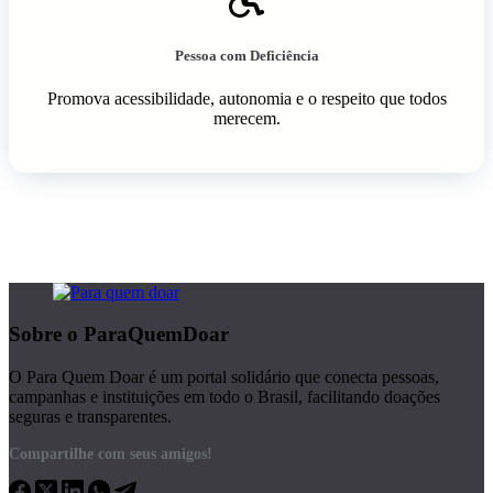
Pessoa com Deficiência
Promova acessibilidade, autonomia e o respeito que todos
merecem.
Sobre o ParaQuemDoar
O Para Quem Doar é um portal solidário que conecta pessoas,
campanhas e instituições em todo o Brasil, facilitando doações
seguras e transparentes.
Compartilhe com seus amigos!