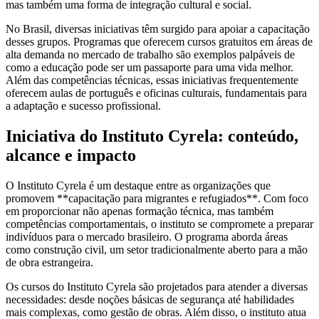
mas também uma forma de integração cultural e social.
No Brasil, diversas iniciativas têm surgido para apoiar a capacitação
desses grupos. Programas que oferecem cursos gratuitos em áreas de
alta demanda no mercado de trabalho são exemplos palpáveis de
como a educação pode ser um passaporte para uma vida melhor.
Além das competências técnicas, essas iniciativas frequentemente
oferecem aulas de português e oficinas culturais, fundamentais para
a adaptação e sucesso profissional.
Iniciativa do Instituto Cyrela: conteúdo,
alcance e impacto
O Instituto Cyrela é um destaque entre as organizações que
promovem **capacitação para migrantes e refugiados**. Com foco
em proporcionar não apenas formação técnica, mas também
competências comportamentais, o instituto se compromete a preparar
indivíduos para o mercado brasileiro. O programa aborda áreas
como construção civil, um setor tradicionalmente aberto para a mão
de obra estrangeira.
Os cursos do Instituto Cyrela são projetados para atender a diversas
necessidades: desde noções básicas de segurança até habilidades
mais complexas, como gestão de obras. Além disso, o instituto atua