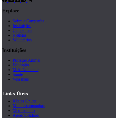
Explore
Sobre a Campanha
Instituições
Campanhas
Notícias
Voluntários
Instituições
Proteção Animal
Educação
Meio Ambiente
Saúde
Veja mais
Links Úteis
Rádios Online
Minhas campanhas
Meu Instituto
Apoio Solidário