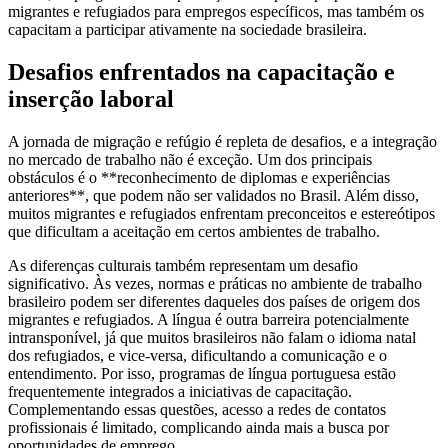
migrantes e refugiados para empregos específicos, mas também os
capacitam a participar ativamente na sociedade brasileira.
Desafios enfrentados na capacitação e
inserção laboral
A jornada de migração e refúgio é repleta de desafios, e a integração
no mercado de trabalho não é exceção. Um dos principais
obstáculos é o **reconhecimento de diplomas e experiências
anteriores**, que podem não ser validados no Brasil. Além disso,
muitos migrantes e refugiados enfrentam preconceitos e estereótipos
que dificultam a aceitação em certos ambientes de trabalho.
As diferenças culturais também representam um desafio
significativo. Às vezes, normas e práticas no ambiente de trabalho
brasileiro podem ser diferentes daqueles dos países de origem dos
migrantes e refugiados. A língua é outra barreira potencialmente
intransponível, já que muitos brasileiros não falam o idioma natal
dos refugiados, e vice-versa, dificultando a comunicação e o
entendimento. Por isso, programas de língua portuguesa estão
frequentemente integrados a iniciativas de capacitação.
Complementando essas questões, acesso a redes de contatos
profissionais é limitado, complicando ainda mais a busca por
oportunidades de emprego.