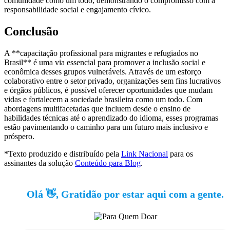
comunidade como um todo, demonstrando o compromisso com a
responsabilidade social e engajamento cívico.
Conclusão
A **capacitação profissional para migrantes e refugiados no
Brasil** é uma via essencial para promover a inclusão social e
econômica desses grupos vulneráveis. Através de um esforço
colaborativo entre o setor privado, organizações sem fins lucrativos
e órgãos públicos, é possível oferecer oportunidades que mudam
vidas e fortalecem a sociedade brasileira como um todo. Com
abordagens multifacetadas que incluem desde o ensino de
habilidades técnicas até o aprendizado do idioma, esses programas
estão pavimentando o caminho para um futuro mais inclusivo e
próspero.
*Texto produzido e distribuído pela
Link Nacional
para os
assinantes da solução
Conteúdo para Blog
.
Olá 👋, Gratidão por estar aqui com a gente.