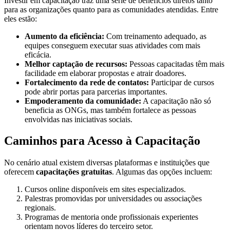
Investir em capacitação traz uma série de benefícios diretos tanto
para as organizações quanto para as comunidades atendidas. Entre
eles estão:
Aumento da eficiência:
Com treinamento adequado, as
equipes conseguem executar suas atividades com mais
eficácia.
Melhor captação de recursos:
Pessoas capacitadas têm mais
facilidade em elaborar propostas e atrair doadores.
Fortalecimento da rede de contatos:
Participar de cursos
pode abrir portas para parcerias importantes.
Empoderamento da comunidade:
A capacitação não só
beneficia as ONGs, mas também fortalece as pessoas
envolvidas nas iniciativas sociais.
Caminhos para Acesso à Capacitação
No cenário atual existem diversas plataformas e instituições que
oferecem
capacitações gratuitas
. Algumas das opções incluem:
Cursos online disponíveis em sites especializados.
Palestras promovidas por universidades ou associações
regionais.
Programas de mentoria onde profissionais experientes
orientam novos líderes do terceiro setor.