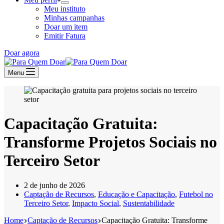
Meu instituto
Minhas campanhas
Doar um item
Emitir Fatura
Doar agora
Menu
Capacitação Gratuita:
Transforme Projetos Sociais no
Terceiro Setor
2 de junho de 2026
Captação de Recursos
,
Educação e Capacitação
,
Futebol no
Terceiro Setor
,
Impacto Social
,
Sustentabilidade
Home
Captação de Recursos
Capacitação Gratuita: Transforme