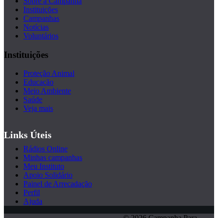
Sobre a Campanha
Instituições
Campanhas
Notícias
Voluntários
Instituições
Proteção Animal
Educação
Meio Ambiente
Saúde
Veja mais
Links Úteis
Rádios Online
Minhas campanhas
Meu Instituto
Apoio Solidário
Painel de Arrecadação
Perfil
Ajuda
© 2026 Campanha Para