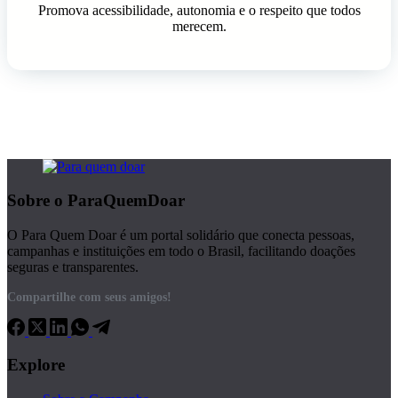
Promova acessibilidade, autonomia e o respeito que todos
merecem.
Sobre o ParaQuemDoar
O Para Quem Doar é um portal solidário que conecta pessoas,
campanhas e instituições em todo o Brasil, facilitando doações
seguras e transparentes.
Compartilhe com seus amigos!
Explore