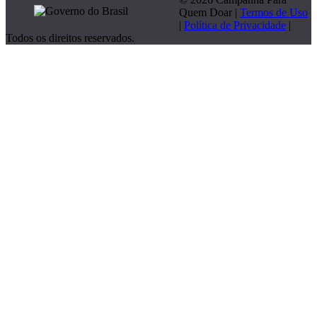
Quem Doar |
Termos de Uso
|
Política de Privacidade
|
Todos os direitos reservados.