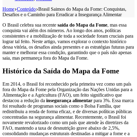
Home
Conteúdo
Brasil Saimos do Mapa da Fome: Conquistas,
Desafios e o Caminho para Erradicar a Insegurança Alimentar
O Brasil celebra sua recente
saída do Mapa da Fome
, mas essa
conquista vai além dos números. Ao longo dos anos, políticas
consistentes e a mobilização de toda a sociedade foram cruciais para
lograr tal feito. Neste artigo, vamos explorar o contexto histórico
dessa vitória, os desafios ainda presentes e as estratégias futuras para
manter e melhorar essa condição, garantindo que o país não apenas
saia, mas permaneça fora do Mapa da Fome.
Histórico da Saída do Mapa da Fome
Em 2014, o Brasil foi reconhecido pela primeira vez como um país
fora do Mapa da Fome pela Organização das Nações Unidas para a
Alimentação e a Agricultura (FAO), um feito significativo que
destacou a redução da
insegurança alimentar
para 3%. Essa marca
foi resultado de programas sociais como o Bolsa Família, que
redistribuiu a renda de forma eficaz, e de diversas políticas públicas
concentradas na segurança alimentar. Recentemente, o Brasil foi
novamente revalorizado como um país que atende às diretrizes da
FAO, mantendo a taxa de desnutrição grave abaixo de 2,5%,
consolidando mudanças estruturais destinadas a mitigar a fome e a