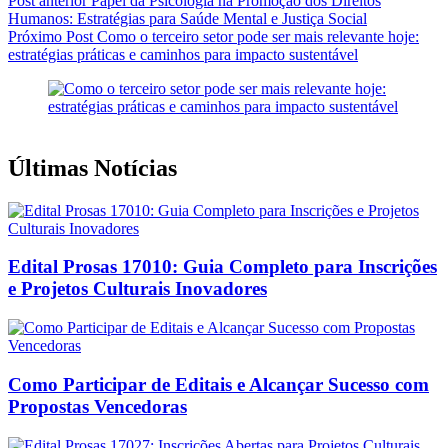
Post
anterior
Papel da Psicologia na Promoção dos Direitos
Humanos: Estratégias para Saúde Mental e Justiça Social
Próximo
Post
Como o terceiro setor pode ser mais relevante hoje:
estratégias práticas e caminhos para impacto sustentável
Últimas Notícias
Edital Prosas 17010: Guia Completo para Inscrições
e Projetos Culturais Inovadores
Como Participar de Editais e Alcançar Sucesso com
Propostas Vencedoras