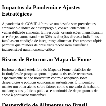
Impactos da Pandemia e Ajustes
Estratégicos
A pandemia da COVID-19 trouxe um desafio sem precedentes,
ampliando o índice de desemprego e, consequentemente, a
vulnerabilidade alimentar. Em resposta, organizações intensificaram
os esforços, aumentando em 30% as doações diretas a indivíduos e
famílias em condição de insegurança alimentar. Esta resposta rápida
permitiu que milhões de brasileiros recebessem assistência
indispensável num momento crítico.
Riscos de Retorno ao Mapa da Fome
Embora o Brasil esteja fora do Mapa da Fome, relatórios de
instituições de pesquisa apontam para os riscos de retrocesso,
especialmente se não houver um controle adequado sobre
desperdícios e políticas econômicas sustentáveis. É imperativo
manter um olhar atento sobre fatores como o mercado de trabalho,
mudanças nas políticas públicas e continuidade de programas de
apoio à população vulnerável.
Desperdício de Alimentos no Brasil