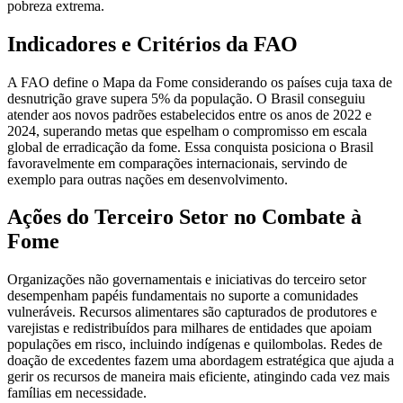
pobreza extrema.
Indicadores e Critérios da FAO
A FAO define o Mapa da Fome considerando os países cuja taxa de
desnutrição grave supera 5% da população. O Brasil conseguiu
atender aos novos padrões estabelecidos entre os anos de 2022 e
2024, superando metas que espelham o compromisso em escala
global de erradicação da fome. Essa conquista posiciona o Brasil
favoravelmente em comparações internacionais, servindo de
exemplo para outras nações em desenvolvimento.
Ações do Terceiro Setor no Combate à
Fome
Organizações não governamentais e iniciativas do terceiro setor
desempenham papéis fundamentais no suporte a comunidades
vulneráveis. Recursos alimentares são capturados de produtores e
varejistas e redistribuídos para milhares de entidades que apoiam
populações em risco, incluindo indígenas e quilombolas. Redes de
doação de excedentes fazem uma abordagem estratégica que ajuda a
gerir os recursos de maneira mais eficiente, atingindo cada vez mais
famílias em necessidade.