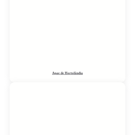
Apae de Hortolândia