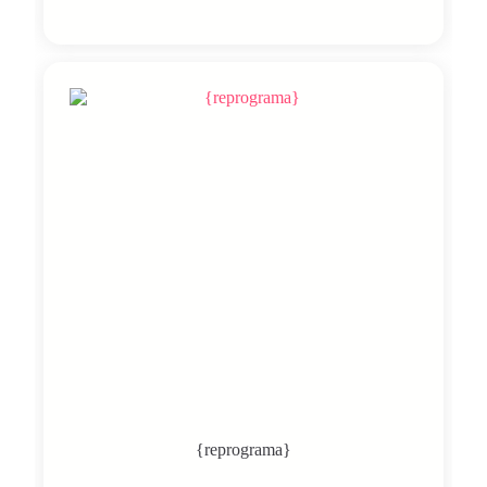
{reprograma}