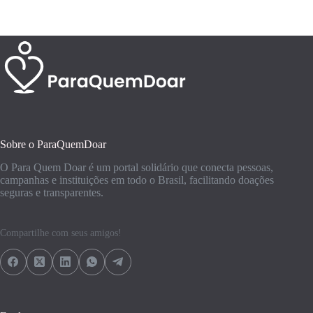
Sobre o ParaQuemDoar
O Para Quem Doar é um portal solidário que conecta pessoas,
campanhas e instituições em todo o Brasil, facilitando doações
seguras e transparentes.
Compartilhe com seus amigos!