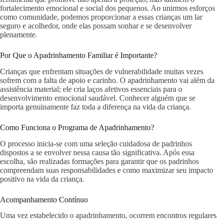
fortalecimento emocional e social dos pequenos. Ao unirmos esforços
como comunidade, podemos proporcionar a essas crianças um lar
seguro e acolhedor, onde elas possam sonhar e se desenvolver
plenamente.
Por Que o Apadrinhamento Familiar é Importante?
Crianças que enfrentam situações de vulnerabilidade muitas vezes
sofrem com a falta de apoio e carinho. O apadrinhamento vai além da
assistência material; ele cria laços afetivos essenciais para o
desenvolvimento emocional saudável. Conhecer alguém que se
importa genuinamente faz toda a diferença na vida da criança.
Como Funciona o Programa de Apadrinhamento?
O processo inicia-se com uma seleção cuidadosa de padrinhos
dispostos a se envolver nessa causa tão significativa. Após essa
escolha, são realizadas formações para garantir que os padrinhos
compreendam suas responsabilidades e como maximizar seu impacto
positivo na vida da criança.
Acompanhamento Contínuo
Uma vez estabelecido o apadrinhamento, ocorrem encontros regulares