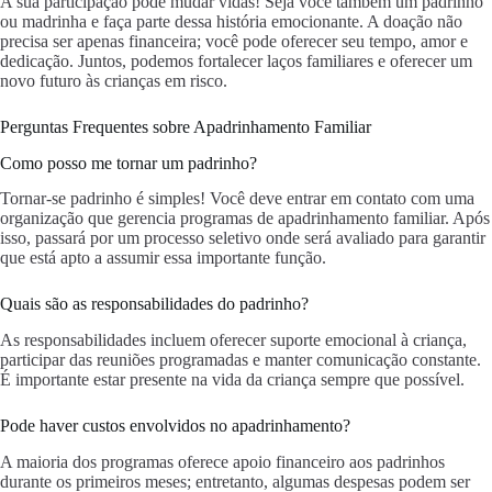
A sua participação pode mudar vidas! Seja você também um padrinho
ou madrinha e faça parte dessa história emocionante. A doação não
precisa ser apenas financeira; você pode oferecer seu tempo, amor e
dedicação. Juntos, podemos fortalecer laços familiares e oferecer um
novo futuro às crianças em risco.
Perguntas Frequentes sobre Apadrinhamento Familiar
Como posso me tornar um padrinho?
Tornar-se padrinho é simples! Você deve entrar em contato com uma
organização que gerencia programas de apadrinhamento familiar. Após
isso, passará por um processo seletivo onde será avaliado para garantir
que está apto a assumir essa importante função.
Quais são as responsabilidades do padrinho?
As responsabilidades incluem oferecer suporte emocional à criança,
participar das reuniões programadas e manter comunicação constante.
É importante estar presente na vida da criança sempre que possível.
Pode haver custos envolvidos no apadrinhamento?
A maioria dos programas oferece apoio financeiro aos padrinhos
durante os primeiros meses; entretanto, algumas despesas podem ser