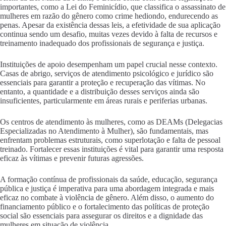
importantes, como a Lei do Feminicídio, que classifica o assassinato de
mulheres em razão do gênero como crime hediondo, endurecendo as
penas. Apesar da existência dessas leis, a efetividade de sua aplicação
continua sendo um desafio, muitas vezes devido à falta de recursos e
treinamento inadequado dos profissionais de segurança e justiça.
Instituições de apoio desempenham um papel crucial nesse contexto.
Casas de abrigo, serviços de atendimento psicológico e jurídico são
essenciais para garantir a proteção e recuperação das vítimas. No
entanto, a quantidade e a distribuição desses serviços ainda são
insuficientes, particularmente em áreas rurais e periferias urbanas.
Os centros de atendimento às mulheres, como as DEAMs (Delegacias
Especializadas no Atendimento à Mulher), são fundamentais, mas
enfrentam problemas estruturais, como superlotação e falta de pessoal
treinado. Fortalecer essas instituições é vital para garantir uma resposta
eficaz às vítimas e prevenir futuras agressões.
A formação contínua de profissionais da saúde, educação, segurança
pública e justiça é imperativa para uma abordagem integrada e mais
eficaz no combate à violência de gênero. Além disso, o aumento do
financiamento público e o fortalecimento das políticas de proteção
social são essenciais para assegurar os direitos e a dignidade das
mulheres em situação de violência.