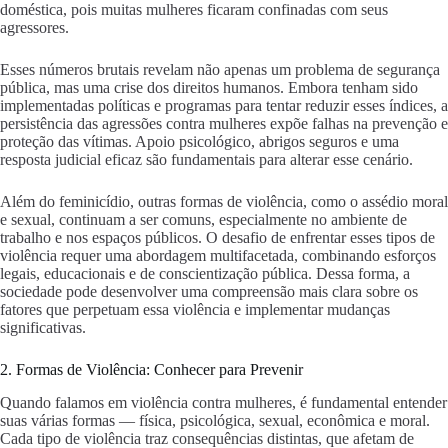
doméstica, pois muitas mulheres ficaram confinadas com seus
agressores.
Esses números brutais revelam não apenas um problema de segurança
pública, mas uma crise dos direitos humanos. Embora tenham sido
implementadas políticas e programas para tentar reduzir esses índices, a
persistência das agressões contra mulheres expõe falhas na prevenção e
proteção das vítimas. Apoio psicológico, abrigos seguros e uma
resposta judicial eficaz são fundamentais para alterar esse cenário.
Além do feminicídio, outras formas de violência, como o assédio moral
e sexual, continuam a ser comuns, especialmente no ambiente de
trabalho e nos espaços públicos. O desafio de enfrentar esses tipos de
violência requer uma abordagem multifacetada, combinando esforços
legais, educacionais e de conscientização pública. Dessa forma, a
sociedade pode desenvolver uma compreensão mais clara sobre os
fatores que perpetuam essa violência e implementar mudanças
significativas.
2. Formas de Violência: Conhecer para Prevenir
Quando falamos em violência contra mulheres, é fundamental entender
suas várias formas — física, psicológica, sexual, econômica e moral.
Cada tipo de violência traz consequências distintas, que afetam de