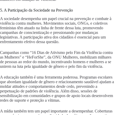
5. A Participação da Sociedade na Prevenção
A sociedade desempenha um papel crucial na prevenção e combate à
violência contra mulheres. Movimentos sociais, ONGs, e coletivos
feministas têm atuado na linha de frente dessa luta, promovendo
campanhas de conscientização e pressionando por mudanças
legislativas. A participação ativa dos cidadãos é essencial para um
enfrentamento efetivo dessa questão.
Campanhas como “16 Dias de Ativismo pelo Fim da Violência contra
as Mulheres” e “HeForShe”, da ONU Mulheres, mobilizam milhares
de pessoas ao redor do mundo, incentivando homens e mulheres a se
unirem na luta pela igualdade de gênero e pelo fim da violência.
A educação também é uma ferramenta poderosa. Programas escolares
que abordam igualdade de gênero e relacionamento saudável ajudam a
moldar atitudes e comportamentos desde cedo, prevenindo a
perpetuação de padrões de violência. Além disso, sessões de
sensibilização em comunidades e grupos de apoio locais desenvolvem
redes de suporte e proteção a vítimas.
A mídia também tem um papel importante a desempenhar. Coberturas