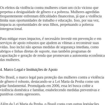
Os efeitos da violência contra mulheres criam um ciclo vicioso que
perpetua a desigualdade de gênero e a pobreza. Mulheres agredidas
frequentemente enfrentam dificuldades financeiras, já que a violência
limita suas oportunidades de trabalho e educação. Isso, por sua vez,
impacta as oportunidades de seus filhos, perpetuando a pobreza
intergeracional.
Para mitigar esses impactos, é necessário investir em prevenção e em
serviços de apoio robustos que ajudem as vítimas a reconstruir suas
vidas. Isso inclui não apenas medidas de segurança imediata, como
abrigos e linhas diretas de suporte, mas também programas de
capacitação e geração de renda que promovam a autonomia econômica
das mulheres.
4. Marco Legal e Instituições de Apoio
No Brasil, o marco legal para proteção das mulheres contra a violência
de gênero é robusto, destacando-se a Lei Maria da Penha como um
pilar fundamental. Promulgada em 2006, essa lei busca coibir a
violência doméstica e familiar, estabelecendo medidas preventivas e
punitivas contra agressores.
Além da Lei Maria da Penha, o Brasil conta com outras legislações