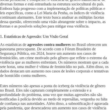
diversas formas e está entranhada na estrutura sociocultural do país.
Embora haja progresso com a implementação de políticas públicas e
leis específicas, como a Lei Maria da Penha, os índices de violência
continuam alarmantes. Este texto busca analisar as múltiplas facetas
dessa questão, oferecendo uma visão abrangente sobre o impacto, as
formas e as possíveis soluções para mitigar essa violência.
1. Estatísticas de Agressão: Um Visão Geral
As estatísticas de
agressões contra mulheres
no Brasil oferecem um
panorama preocupante. De acordo com o Fórum Brasileiro de
Segurança Pública, em 2024, houve um aumento nos casos de
feminicídio, um crime motivado pelo gênero que reflete o extremo da
violência que as mulheres enfrentam. Os números mostram que a cada
sete horas, uma mulher é vítima de feminicídio no país. Além disso, os
dados destacam um aumento nos casos de lesões corporais e tentativas
de homicídio contra mulheres.
Estes números são apenas a ponta do iceberg da violência de gênero
no Brasil. Eles não capturam completamente a extensão e a
profundidade do problema, uma vez que muitas agressões não são
notificadas à polícia devido ao medo de represálias, vergonha ou falta
de confiança nas autoridades. Além disso, a subnotificação é agravada
pela pandemia, que desencadeou um aumento nos casos de violência