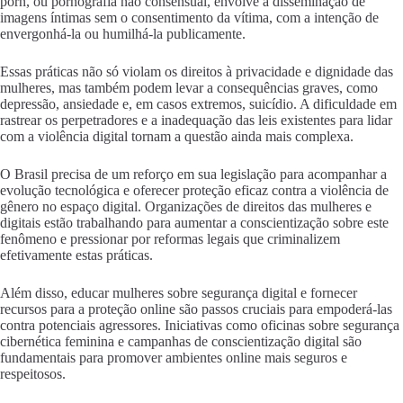
porn, ou pornografia não consensual, envolve a disseminação de
imagens íntimas sem o consentimento da vítima, com a intenção de
envergonhá-la ou humilhá-la publicamente.
Essas práticas não só violam os direitos à privacidade e dignidade das
mulheres, mas também podem levar a consequências graves, como
depressão, ansiedade e, em casos extremos, suicídio. A dificuldade em
rastrear os perpetradores e a inadequação das leis existentes para lidar
com a violência digital tornam a questão ainda mais complexa.
O Brasil precisa de um reforço em sua legislação para acompanhar a
evolução tecnológica e oferecer proteção eficaz contra a violência de
gênero no espaço digital. Organizações de direitos das mulheres e
digitais estão trabalhando para aumentar a conscientização sobre este
fenômeno e pressionar por reformas legais que criminalizem
efetivamente estas práticas.
Além disso, educar mulheres sobre segurança digital e fornecer
recursos para a proteção online são passos cruciais para empoderá-las
contra potenciais agressores. Iniciativas como oficinas sobre segurança
cibernética feminina e campanhas de conscientização digital são
fundamentais para promover ambientes online mais seguros e
respeitosos.