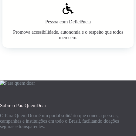
Pessoa com Deficiência
Promova acessibilidade, autonomia e o respeito que todos
merecem.
Sobre o ParaQuemDoar
O Para Quem Doar é um portal solidário que conecta pessoas,
campanhas e instituições em todo o Brasil, facilitando doações
seguras e transparentes.