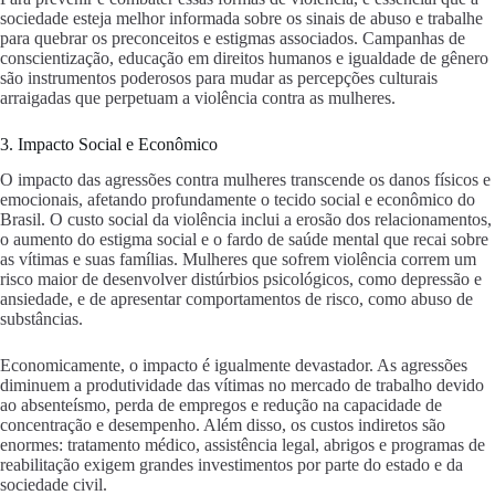
sociedade esteja melhor informada sobre os sinais de abuso e trabalhe
para quebrar os preconceitos e estigmas associados. Campanhas de
conscientização, educação em direitos humanos e igualdade de gênero
são instrumentos poderosos para mudar as percepções culturais
arraigadas que perpetuam a violência contra as mulheres.
3. Impacto Social e Econômico
O impacto das agressões contra mulheres transcende os danos físicos e
emocionais, afetando profundamente o tecido social e econômico do
Brasil. O custo social da violência inclui a erosão dos relacionamentos,
o aumento do estigma social e o fardo de saúde mental que recai sobre
as vítimas e suas famílias. Mulheres que sofrem violência correm um
risco maior de desenvolver distúrbios psicológicos, como depressão e
ansiedade, e de apresentar comportamentos de risco, como abuso de
substâncias.
Economicamente, o impacto é igualmente devastador. As agressões
diminuem a produtividade das vítimas no mercado de trabalho devido
ao absenteísmo, perda de empregos e redução na capacidade de
concentração e desempenho. Além disso, os custos indiretos são
enormes: tratamento médico, assistência legal, abrigos e programas de
reabilitação exigem grandes investimentos por parte do estado e da
sociedade civil.