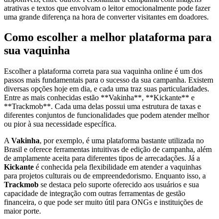
atrativas e textos que envolvam o leitor emocionalmente pode fazer
uma grande diferença na hora de converter visitantes em doadores.
Como escolher a melhor plataforma para
sua vaquinha
Escolher a plataforma correta para sua vaquinha online é um dos
passos mais fundamentais para o sucesso da sua campanha. Existem
diversas opções hoje em dia, e cada uma traz suas particularidades.
Entre as mais conhecidas estão **Vakinha**, **Kickante** e
**Trackmob**. Cada uma delas possui uma estrutura de taxas e
diferentes conjuntos de funcionalidades que podem atender melhor
ou pior à sua necessidade específica.
A
Vakinha
, por exemplo, é uma plataforma bastante utilizada no
Brasil e oferece ferramentas intuitivas de edição de campanha, além
de amplamente aceita para diferentes tipos de arrecadações. Já a
Kickante
é conhecida pela flexibilidade em atender a vaquinhas
para projetos culturais ou de empreendedorismo. Enquanto isso, a
Trackmob
se destaca pelo suporte oferecido aos usuários e sua
capacidade de integração com outras ferramentas de gestão
financeira, o que pode ser muito útil para ONGs e instituições de
maior porte.