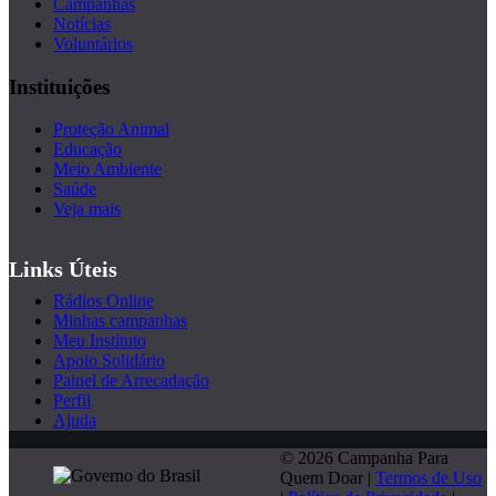
Campanhas
Notícias
Voluntários
Instituições
Proteção Animal
Educação
Meio Ambiente
Saúde
Veja mais
Links Úteis
Rádios Online
Minhas campanhas
Meu Instituto
Apoio Solidário
Painel de Arrecadação
Perfil
Ajuda
© 2026 Campanha Para
Quem Doar |
Termos de Uso