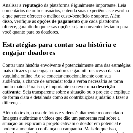
Analisar a
reputação
da plataforma é igualmente importante. Leia
comentários de outros usuários, entenda suas experiências e escolha
a que parece oferecer o melhor custo-benefício e suporte. Além
disso, verifique as
opções de pagamento
que cada plataforma
oferece, garantindo que essas opções sejam convenientes tanto para
você quanto para os doadores.
Estratégias para contar sua história e
engajar doadores
Contar uma história envolvente é potencialmente uma das estratégias
mais eficazes para engajar doadores e garantir o sucesso da sua
vaquinha online. Ao se conectar emocionalmente com sua
audiência, a chance de arrecadar toda a verba necessária se torna
muito maior. Para isso, é importante escrever uma
descrição
cativante
. Seja transparente sobre a situação ou o projeto e explique
de forma clara e detalhada como as contribuições ajudarão a fazer a
diferença.
Além do texto, o uso de fotos e vídeos é altamente recomendado.
Imagens autênticas e vídeos que dão um panorama real sobre a
situação ou explicam o projeto cativam o doador em potencial e
podem aumentar a confiança na campanha. Mais do que isso,