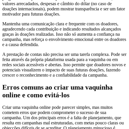
valores arrecadados, despesas e câmbio do dólar (no caso de
doações internacionais), podem mostrar transparência e ser um fator
motivador para futuras doações.
Mantenha uma comunicação clara e frequente com os doadores,
agradecendo cada contribuição e indicando resultados alcançados
graças às doações realizadas. Isso não só aumenta a confiança na
campanha, mas reforça o envolvimento emocional entre os doadores
e a causa defendida.
A prestação de contas não precisa ser uma tarefa complexa. Pode ser
feita através da própria plataforma usada para a vaquinha ou em
redes sociais acessíveis e abertas. Isso permite que doadores novos e
potenciais visualizem o impacto de suas futuras doações, fazendo
crescer o reconhecimento e a confiabilidade da campanha.
Erros comuns ao criar uma vaquinha
online e como evitá-los
Criar uma vaquinha online pode parecer simples, mas muitos
cometem erros que podem comprometer o sucesso de sua
campanha. Um dos principais erros é a falta de planejamento, que
resulta em campanhas mal estruturadas, com metas pouco claras ou
objecções difíceis de se acreditar. O planejamento minucioso é