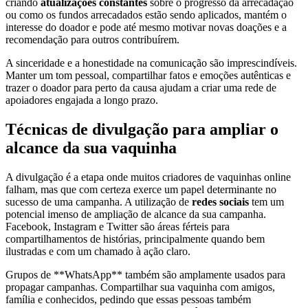
criando
atualizações constantes
sobre o progresso da arrecadação
ou como os fundos arrecadados estão sendo aplicados, mantém o
interesse do doador e pode até mesmo motivar novas doações e a
recomendação para outros contribuírem.
A sinceridade e a honestidade na comunicação são imprescindíveis.
Manter um tom pessoal, compartilhar fatos e emoções autênticas e
trazer o doador para perto da causa ajudam a criar uma rede de
apoiadores engajada a longo prazo.
Técnicas de divulgação para ampliar o
alcance da sua vaquinha
A divulgação é a etapa onde muitos criadores de vaquinhas online
falham, mas que com certeza exerce um papel determinante no
sucesso de uma campanha. A utilização de
redes sociais
tem um
potencial imenso de ampliação de alcance da sua campanha.
Facebook, Instagram e Twitter são áreas férteis para
compartilhamentos de histórias, principalmente quando bem
ilustradas e com um chamado à ação claro.
Grupos de **WhatsApp** também são amplamente usados para
propagar campanhas. Compartilhar sua vaquinha com amigos,
família e conhecidos, pedindo que essas pessoas também