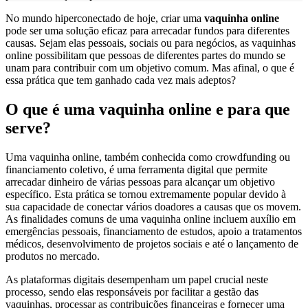
No mundo hiperconectado de hoje, criar uma
vaquinha online
pode ser uma solução eficaz para arrecadar fundos para diferentes
causas. Sejam elas pessoais, sociais ou para negócios, as vaquinhas
online possibilitam que pessoas de diferentes partes do mundo se
unam para contribuir com um objetivo comum. Mas afinal, o que é
essa prática que tem ganhado cada vez mais adeptos?
O que é uma vaquinha online e para que
serve?
Uma vaquinha online, também conhecida como crowdfunding ou
financiamento coletivo, é uma ferramenta digital que permite
arrecadar dinheiro de várias pessoas para alcançar um objetivo
específico. Esta prática se tornou extremamente popular devido à
sua capacidade de conectar vários doadores a causas que os movem.
As finalidades comuns de uma vaquinha online incluem auxílio em
emergências pessoais, financiamento de estudos, apoio a tratamentos
médicos, desenvolvimento de projetos sociais e até o lançamento de
produtos no mercado.
As plataformas digitais desempenham um papel crucial neste
processo, sendo elas responsáveis por facilitar a gestão das
vaquinhas, processar as contribuições financeiras e fornecer uma