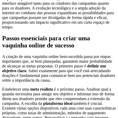
interface amigável tanto para os criadores das campanhas quanto
para os doadores. A evolução tecnológica e a ampla adoção da
internet no cotidiano das pessoas expandiram as possibilidades para
que campanhas possam ser divulgadas de forma rápida e eficaz,
proporcionando um impacto significativo em um curto espaço de
tempo.
Passos essenciais para criar uma
vaquinha online de sucesso
A criação de uma vaquinha online bem-sucedida passa por etapas
importantes que, se bem planejadas, garantem maior probabilidade
de alcançar as metas propostas. O primeiro passo é
definir um
objetivo claro
. Saber exatamente para que você está arrecadando
doações é fundamental para comunicar bem aos potenciais doadores
sobre a importância da causa.
Estabelecer uma
meta realista
é o próximo passo. Analisar qual a
quantia necessária para atingir seu objetivo e informar isso de forma
direta aos doadores permite que eles compreendam a extensão da
campanha. A escolha da
plataforma ideal
também é crucial.
Existem várias opções disponíveis cada uma com suas características
próprias, como taxas de administração, métodos de pagamento
disponíveis, entre outros. Personalizar a campanha com imagens