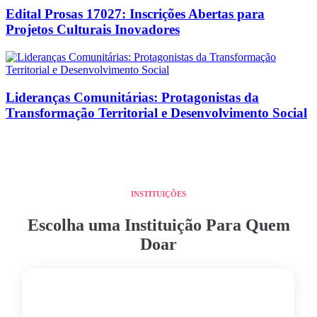
Edital Prosas 17027: Inscrições Abertas para
Projetos Culturais Inovadores
Lideranças Comunitárias: Protagonistas da
Transformação Territorial e Desenvolvimento Social
INSTITUIÇÕES
Escolha uma Instituição Para Quem
Doar