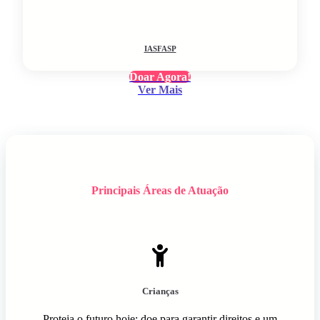
IASFASP
Doar Agora!
Ver Mais
Principais Áreas de Atuação
Crianças
Proteja o futuro hoje: doe para garantir direitos e um