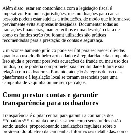
Além disso, estar em consonância com a legislação fiscal é
imperativo. Em muitas jurisdições, mesmo doações para causas
pessoais podem estar sujeitas a tributações, de modo que informar-se
previamente evita surpresas indesejadas. Documentar todas as
transações financeiras, manter recibos e uma descrição clara de
como os fundos serão (ou foram) utilizados são práticas
recomendadas para a prestação de contas e segurança.
Um aconselhamento jurídico pode ser útil para esclarecer dúvidas
quanto ao uso do dinheiro arrecadado e à regularidade da campanha.
Isso ajuda a prevenir possíveis acusações de fraude ou mau uso dos
fundos, o que poderia comprometer sua credibilidade futura e sua
relação com os doadores. Portanto, atenção às regras de uso das
plataformas e à legislação local se tornam essenciais para uma
campanha de vaquinha online sem percalços.
Como prestar contas e garantir
transparência para os doadores
Transparência é o pilar central para garantir a confiança dos
**doadores**. Garanta que eles sabem como seus fundos estão
sendo usados, proporcionando atualizações regulares sobre o
progresso do objetivo da campanha. Informações detalhadas, como