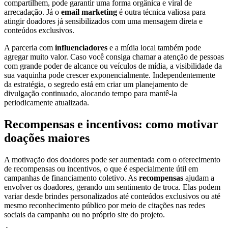
compartilhem, pode garantir uma forma orgânica e viral de
arrecadação. Já o
email marketing
é outra técnica valiosa para
atingir doadores já sensibilizados com uma mensagem direta e
conteúdos exclusivos.
A parceria com
influenciadores
e a mídia local também pode
agregar muito valor. Caso você consiga chamar a atenção de pessoas
com grande poder de alcance ou veículos de mídia, a visibilidade da
sua vaquinha pode crescer exponencialmente. Independentemente
da estratégia, o segredo está em criar um planejamento de
divulgação continuado, alocando tempo para mantê-la
periodicamente atualizada.
Recompensas e incentivos: como motivar
doações maiores
A motivação dos doadores pode ser aumentada com o oferecimento
de recompensas ou incentivos, o que é especialmente útil em
campanhas de financiamento coletivo. As
recompensas
ajudam a
envolver os doadores, gerando um sentimento de troca. Elas podem
variar desde brindes personalizados até conteúdos exclusivos ou até
mesmo reconhecimento público por meio de citações nas redes
sociais da campanha ou no próprio site do projeto.