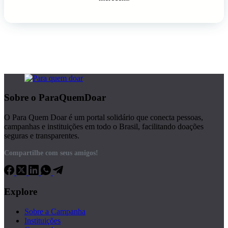
Sobre o ParaQuemDoar
O Para Quem Doar é um portal solidário que conecta pessoas,
campanhas e instituições em todo o Brasil, facilitando doações
seguras e transparentes.
Compartilhe com seus amigos!
Explore
Sobre a Campanha
Instituições