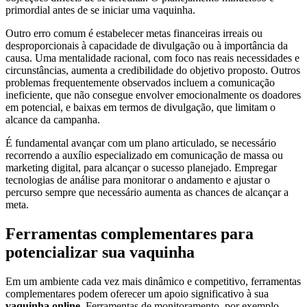
primordial antes de se iniciar uma vaquinha.
Outro erro comum é estabelecer metas financeiras irreais ou
desproporcionais à capacidade de divulgação ou à importância da
causa. Uma mentalidade racional, com foco nas reais necessidades e
circunstâncias, aumenta a credibilidade do objetivo proposto. Outros
problemas frequentemente observados incluem a comunicação
ineficiente, que não consegue envolver emocionalmente os doadores
em potencial, e baixas em termos de divulgação, que limitam o
alcance da campanha.
É fundamental avançar com um plano articulado, se necessário
recorrendo a auxílio especializado em comunicação de massa ou
marketing digital, para alcançar o sucesso planejado. Empregar
tecnologias de análise para monitorar o andamento e ajustar o
percurso sempre que necessário aumenta as chances de alcançar a
meta.
Ferramentas complementares para
potencializar sua vaquinha
Em um ambiente cada vez mais dinâmico e competitivo, ferramentas
complementares podem oferecer um apoio significativo à sua
vaquinha online
. Ferramentas de monitoramento, por exemplo,