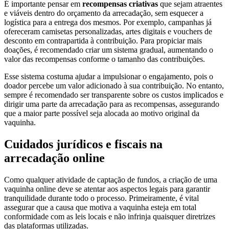
É importante pensar em
recompensas criativas
que sejam atraentes
e viáveis dentro do orçamento da arrecadação, sem esquecer a
logística para a entrega dos mesmos. Por exemplo, campanhas já
ofereceram camisetas personalizadas, artes digitais e vouchers de
desconto em contrapartida à contribuição. Para propiciar mais
doações, é recomendado criar um sistema gradual, aumentando o
valor das recompensas conforme o tamanho das contribuições.
Esse sistema costuma ajudar a impulsionar o engajamento, pois o
doador percebe um valor adicionado à sua contribuição. No entanto,
sempre é recomendado ser transparente sobre os custos implicados e
dirigir uma parte da arrecadação para as recompensas, assegurando
que a maior parte possível seja alocada ao motivo original da
vaquinha.
Cuidados jurídicos e fiscais na
arrecadação online
Como qualquer atividade de captação de fundos, a criação de uma
vaquinha online deve se atentar aos aspectos legais para garantir
tranquilidade durante todo o processo. Primeiramente, é vital
assegurar que a causa que motiva a vaquinha esteja em total
conformidade com as leis locais e não infrinja quaisquer diretrizes
das plataformas utilizadas.