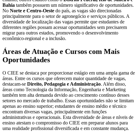
Bahia
também possuem um número significativo de oportunidades.
No
Norte e Centro-Oeste
do país, as vagas são direcionadas
principalmente para o setor de agronegócio e serviços públicos. A
diversidade de localização das vagas permite que estudantes de
diferentes regiões possam acessar oportunidades sem precisarem
migrar para outros estados, promovendo o desenvolvimento
econômico-regional e a inclusão.
Áreas de Atuação e Cursos com Mais
Oportunidades
O CIEE se destaca por proporcionar estágio em uma ampla gama de
áreas. Entre os cursos que oferecem maior quantidade de vagas,
destacam-se
Direito, Pedagogia e Administração
. Além disso,
áreas como Tecnologia da Informação, Engenharia e Marketing
também tem alta demanda devido ao crescimento contínuo desses
setores no mercado de trabalho. Essas oportunidades não se limitam
apenas ao ensino superior; estudantes de ensino médio e técnico
encontram diversas vagas, principalmente em funções
administrativas e operacionais. Esta diversidade de áreas e níveis de
ensino atestam o compromisso do CIEE em preparar alunos para
uma realidade profissional diversificada e em constante mudança.