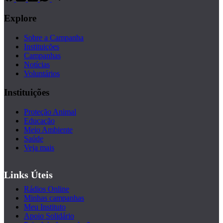
Explore
Sobre a Campanha
Instituições
Campanhas
Notícias
Voluntários
Instituições
Proteção Animal
Educação
Meio Ambiente
Saúde
Veja mais
Links Úteis
Rádios Online
Minhas campanhas
Meu Instituto
Apoio Solidário