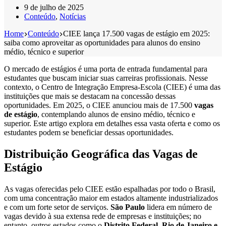
9 de julho de 2025
Conteúdo
,
Notícias
Home
Conteúdo
CIEE lança 17.500 vagas de estágio em 2025:
saiba como aproveitar as oportunidades para alunos do ensino
médio, técnico e superior
O mercado de estágios é uma porta de entrada fundamental para
estudantes que buscam iniciar suas carreiras profissionais. Nesse
contexto, o Centro de Integração Empresa-Escola (CIEE) é uma das
instituições que mais se destacam na concessão dessas
oportunidades. Em 2025, o CIEE anunciou mais de 17.500
vagas
de estágio
, contemplando alunos de ensino médio, técnico e
superior. Este artigo explora em detalhes essa vasta oferta e como os
estudantes podem se beneficiar dessas oportunidades.
Distribuição Geográfica das Vagas de
Estágio
As vagas oferecidas pelo CIEE estão espalhadas por todo o Brasil,
com uma concentração maior em estados altamente industrializados
e com um forte setor de serviços.
São Paulo
lidera em número de
vagas devido à sua extensa rede de empresas e instituições; no
entanto, outros estados como o
Distrito Federal, Rio de Janeiro e