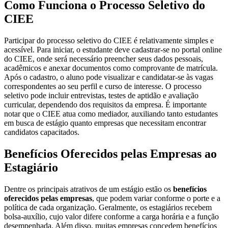
Como Funciona o Processo Seletivo do
CIEE
Participar do processo seletivo do CIEE é relativamente simples e
acessível. Para iniciar, o estudante deve cadastrar-se no portal online
do CIEE, onde será necessário preencher seus dados pessoais,
acadêmicos e anexar documentos como comprovante de matrícula.
Após o cadastro, o aluno pode visualizar e candidatar-se às vagas
correspondentes ao seu perfil e curso de interesse. O processo
seletivo pode incluir entrevistas, testes de aptidão e avaliação
curricular, dependendo dos requisitos da empresa. É importante
notar que o CIEE atua como mediador, auxiliando tanto estudantes
em busca de estágio quanto empresas que necessitam encontrar
candidatos capacitados.
Benefícios Oferecidos pelas Empresas ao
Estagiário
Dentre os principais atrativos de um estágio estão os
benefícios
oferecidos pelas empresas
, que podem variar conforme o porte e a
política de cada organização. Geralmente, os estagiários recebem
bolsa-auxílio, cujo valor difere conforme a carga horária e a função
desempenhada. Além disso, muitas empresas concedem benefícios