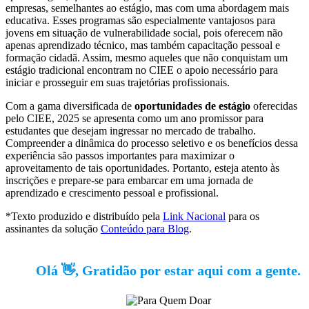
empresas, semelhantes ao estágio, mas com uma abordagem mais
educativa. Esses programas são especialmente vantajosos para
jovens em situação de vulnerabilidade social, pois oferecem não
apenas aprendizado técnico, mas também capacitação pessoal e
formação cidadã. Assim, mesmo aqueles que não conquistam um
estágio tradicional encontram no CIEE o apoio necessário para
iniciar e prosseguir em suas trajetórias profissionais.
Com a gama diversificada de
oportunidades de estágio
oferecidas
pelo CIEE, 2025 se apresenta como um ano promissor para
estudantes que desejam ingressar no mercado de trabalho.
Compreender a dinâmica do processo seletivo e os benefícios dessa
experiência são passos importantes para maximizar o
aproveitamento de tais oportunidades. Portanto, esteja atento às
inscrições e prepare-se para embarcar em uma jornada de
aprendizado e crescimento pessoal e profissional.
*Texto produzido e distribuído pela
Link Nacional
para os
assinantes da solução
Conteúdo para Blog
.
Olá 👋, Gratidão por estar aqui com a gente.