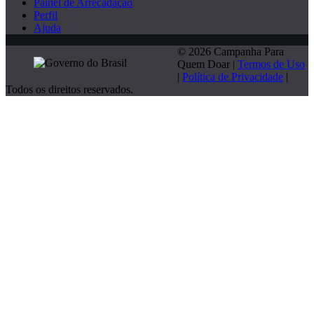
Painel de Arrecadação
Perfil
Ajuda
© 2026 Campanha Para
Quem Doar |
Termos de Uso
|
Política de Privacidade
|
Todos os direitos reservados.