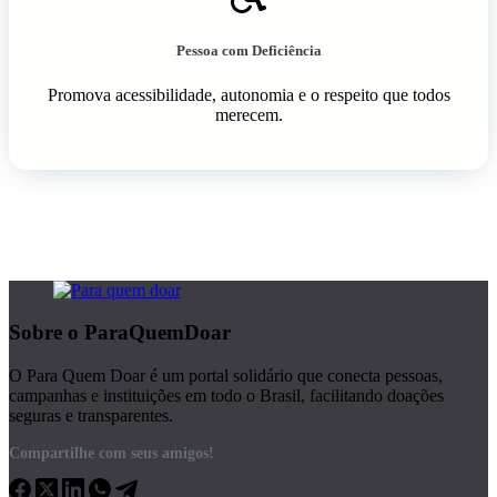
Pessoa com Deficiência
Promova acessibilidade, autonomia e o respeito que todos
merecem.
Sobre o ParaQuemDoar
O Para Quem Doar é um portal solidário que conecta pessoas,
campanhas e instituições em todo o Brasil, facilitando doações
seguras e transparentes.
Compartilhe com seus amigos!