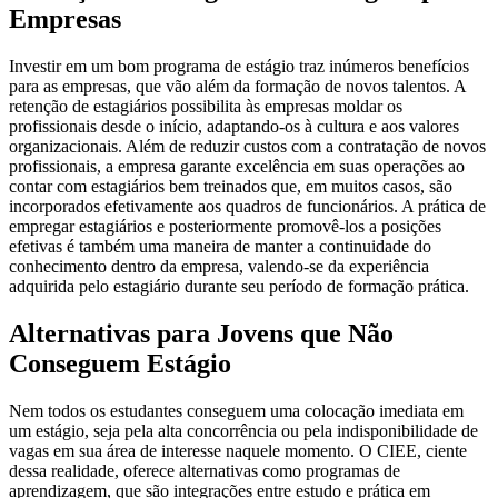
Empresas
Investir em um bom programa de estágio traz inúmeros benefícios
para as empresas, que vão além da formação de novos talentos. A
retenção de estagiários possibilita às empresas moldar os
profissionais desde o início, adaptando-os à cultura e aos valores
organizacionais. Além de reduzir custos com a contratação de novos
profissionais, a empresa garante excelência em suas operações ao
contar com estagiários bem treinados que, em muitos casos, são
incorporados efetivamente aos quadros de funcionários. A prática de
empregar estagiários e posteriormente promovê-los a posições
efetivas é também uma maneira de manter a continuidade do
conhecimento dentro da empresa, valendo-se da experiência
adquirida pelo estagiário durante seu período de formação prática.
Alternativas para Jovens que Não
Conseguem Estágio
Nem todos os estudantes conseguem uma colocação imediata em
um estágio, seja pela alta concorrência ou pela indisponibilidade de
vagas em sua área de interesse naquele momento. O CIEE, ciente
dessa realidade, oferece alternativas como programas de
aprendizagem, que são integrações entre estudo e prática em