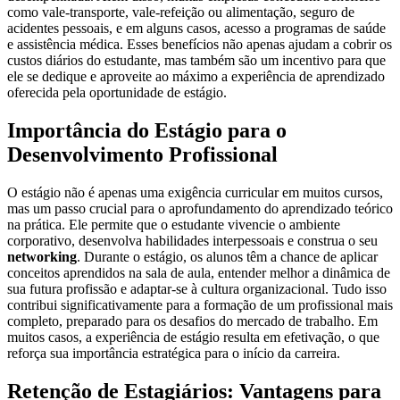
como vale-transporte, vale-refeição ou alimentação, seguro de
acidentes pessoais, e em alguns casos, acesso a programas de saúde
e assistência médica. Esses benefícios não apenas ajudam a cobrir os
custos diários do estudante, mas também são um incentivo para que
ele se dedique e aproveite ao máximo a experiência de aprendizado
oferecida pela oportunidade de estágio.
Importância do Estágio para o
Desenvolvimento Profissional
O estágio não é apenas uma exigência curricular em muitos cursos,
mas um passo crucial para o aprofundamento do aprendizado teórico
na prática. Ele permite que o estudante vivencie o ambiente
corporativo, desenvolva habilidades interpessoais e construa o seu
networking
. Durante o estágio, os alunos têm a chance de aplicar
conceitos aprendidos na sala de aula, entender melhor a dinâmica de
sua futura profissão e adaptar-se à cultura organizacional. Tudo isso
contribui significativamente para a formação de um profissional mais
completo, preparado para os desafios do mercado de trabalho. Em
muitos casos, a experiência de estágio resulta em efetivação, o que
reforça sua importância estratégica para o início da carreira.
Retenção de Estagiários: Vantagens para