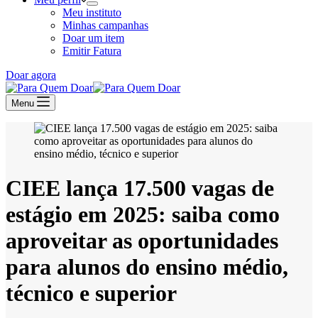
Meu instituto
Minhas campanhas
Doar um item
Emitir Fatura
Doar agora
Menu
CIEE lança 17.500 vagas de
estágio em 2025: saiba como
aproveitar as oportunidades
para alunos do ensino médio,
técnico e superior