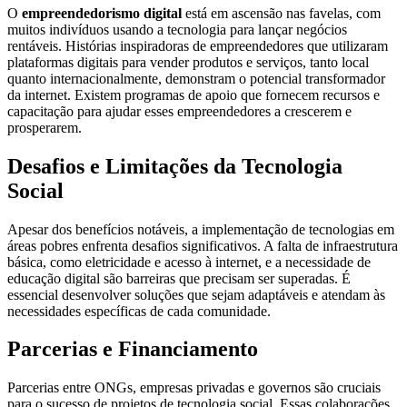
O
empreendedorismo digital
está em ascensão nas favelas, com
muitos indivíduos usando a tecnologia para lançar negócios
rentáveis. Histórias inspiradoras de empreendedores que utilizaram
plataformas digitais para vender produtos e serviços, tanto local
quanto internacionalmente, demonstram o potencial transformador
da internet. Existem programas de apoio que fornecem recursos e
capacitação para ajudar esses empreendedores a crescerem e
prosperarem.
Desafios e Limitações da Tecnologia
Social
Apesar dos benefícios notáveis, a implementação de tecnologias em
áreas pobres enfrenta desafios significativos. A falta de infraestrutura
básica, como eletricidade e acesso à internet, e a necessidade de
educação digital são barreiras que precisam ser superadas. É
essencial desenvolver soluções que sejam adaptáveis e atendam às
necessidades específicas de cada comunidade.
Parcerias e Financiamento
Parcerias entre ONGs, empresas privadas e governos são cruciais
para o sucesso de projetos de tecnologia social. Essas colaborações