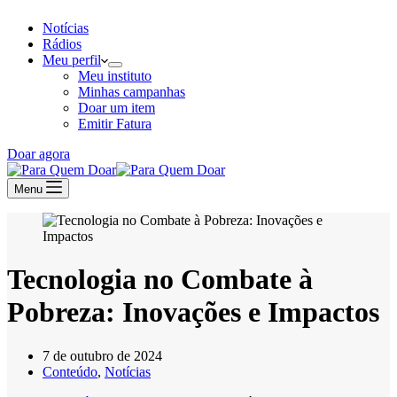
Notícias
Rádios
Meu perfil
Meu instituto
Minhas campanhas
Doar um item
Emitir Fatura
Doar agora
Menu
Tecnologia no Combate à
Pobreza: Inovações e Impactos
7 de outubro de 2024
Conteúdo
,
Notícias