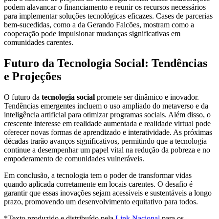
podem alavancar o financiamento e reunir os recursos necessários
para implementar soluções tecnológicas eficazes. Cases de parcerias
bem-sucedidas, como a da Gerando Falcões, mostram como a
cooperação pode impulsionar mudanças significativas em
comunidades carentes.
Futuro da Tecnologia Social: Tendências
e Projeções
O futuro da
tecnologia social
promete ser dinâmico e inovador.
Tendências emergentes incluem o uso ampliado do metaverso e da
inteligência artificial para otimizar programas sociais. Além disso, o
crescente interesse em realidade aumentada e realidade virtual pode
oferecer novas formas de aprendizado e interatividade. As próximas
décadas trarão avanços significativos, permitindo que a tecnologia
continue a desempenhar um papel vital na redução da pobreza e no
empoderamento de comunidades vulneráveis.
Em conclusão, a tecnologia tem o poder de transformar vidas
quando aplicada corretamente em locais carentes. O desafio é
garantir que essas inovações sejam acessíveis e sustentáveis a longo
prazo, promovendo um desenvolvimento equitativo para todos.
*Texto produzido e distribuído pela
Link Nacional
para os