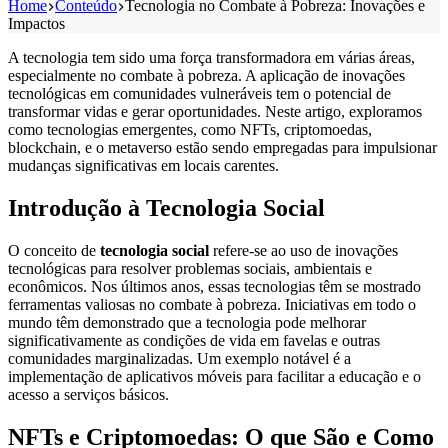
Home
Conteúdo
Tecnologia no Combate à Pobreza: Inovações e
Impactos
A tecnologia tem sido uma força transformadora em várias áreas,
especialmente no combate à pobreza. A aplicação de inovações
tecnológicas em comunidades vulneráveis tem o potencial de
transformar vidas e gerar oportunidades. Neste artigo, exploramos
como tecnologias emergentes, como NFTs, criptomoedas,
blockchain, e o metaverso estão sendo empregadas para impulsionar
mudanças significativas em locais carentes.
Introdução à Tecnologia Social
O conceito de
tecnologia social
refere-se ao uso de inovações
tecnológicas para resolver problemas sociais, ambientais e
econômicos. Nos últimos anos, essas tecnologias têm se mostrado
ferramentas valiosas no combate à pobreza. Iniciativas em todo o
mundo têm demonstrado que a tecnologia pode melhorar
significativamente as condições de vida em favelas e outras
comunidades marginalizadas. Um exemplo notável é a
implementação de aplicativos móveis para facilitar a educação e o
acesso a serviços básicos.
NFTs e Criptomoedas: O que São e Como