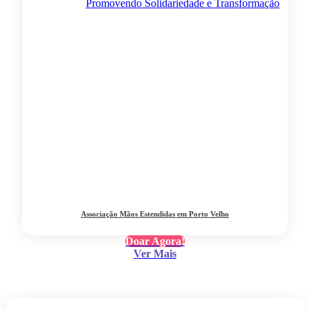
Associação Mãos Estendidas em Porto Velho
Doar Agora!
Ver Mais