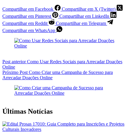
Compartilhar em Facebook
Compartilhar em X (Twitter)
Compartilhar em Pinterest
Compartilhar em LinkedIn
Compartilhar em Reddit
Compartilhar em Telegram
Compartilhar em WhatsApp
Post
anterior
Como Usar Redes Sociais para Arrecadar Doações
Online
Próximo
Post
Como Criar uma Campanha de Sucesso para
Arrecadar Doações Online
Últimas Notícias