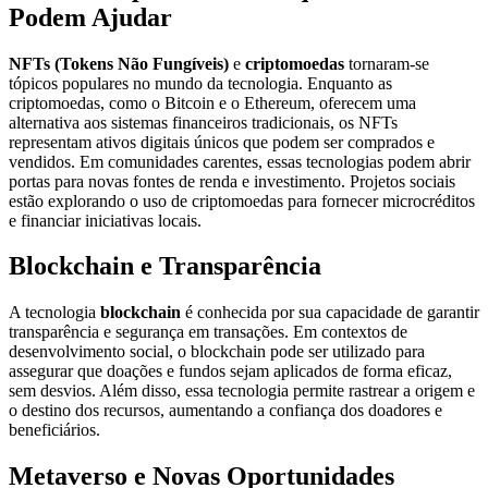
Podem Ajudar
NFTs (Tokens Não Fungíveis)
e
criptomoedas
tornaram-se
tópicos populares no mundo da tecnologia. Enquanto as
criptomoedas, como o Bitcoin e o Ethereum, oferecem uma
alternativa aos sistemas financeiros tradicionais, os NFTs
representam ativos digitais únicos que podem ser comprados e
vendidos. Em comunidades carentes, essas tecnologias podem abrir
portas para novas fontes de renda e investimento. Projetos sociais
estão explorando o uso de criptomoedas para fornecer microcréditos
e financiar iniciativas locais.
Blockchain e Transparência
A tecnologia
blockchain
é conhecida por sua capacidade de garantir
transparência e segurança em transações. Em contextos de
desenvolvimento social, o blockchain pode ser utilizado para
assegurar que doações e fundos sejam aplicados de forma eficaz,
sem desvios. Além disso, essa tecnologia permite rastrear a origem e
o destino dos recursos, aumentando a confiança dos doadores e
beneficiários.
Metaverso e Novas Oportunidades