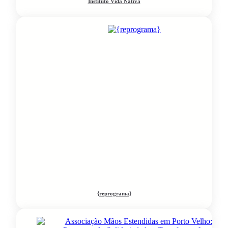
Instituto Vida Nativa
{reprograma}