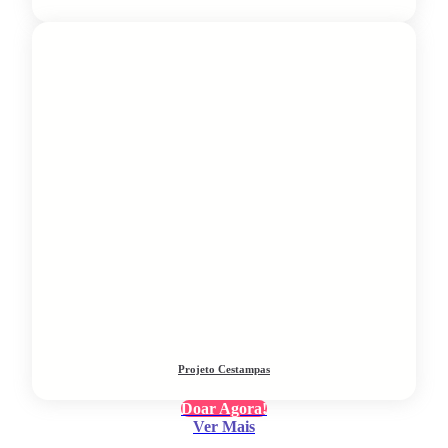
Projeto Cestampas
Doar Agora!
Ver Mais