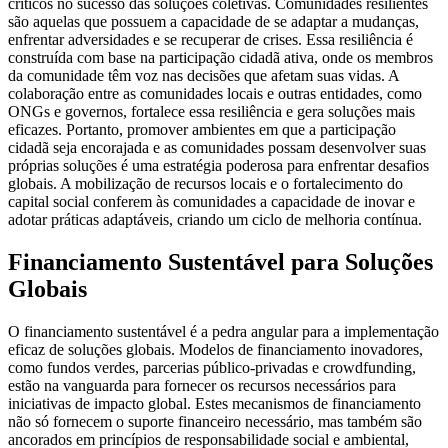
críticos no sucesso das soluções coletivas. Comunidades resilientes
são aquelas que possuem a capacidade de se adaptar a mudanças,
enfrentar adversidades e se recuperar de crises. Essa resiliência é
construída com base na participação cidadã ativa, onde os membros
da comunidade têm voz nas decisões que afetam suas vidas. A
colaboração entre as comunidades locais e outras entidades, como
ONGs e governos, fortalece essa resiliência e gera soluções mais
eficazes. Portanto, promover ambientes em que a participação
cidadã seja encorajada e as comunidades possam desenvolver suas
próprias soluções é uma estratégia poderosa para enfrentar desafios
globais. A mobilização de recursos locais e o fortalecimento do
capital social conferem às comunidades a capacidade de inovar e
adotar práticas adaptáveis, criando um ciclo de melhoria contínua.
Financiamento Sustentável para Soluções
Globais
O financiamento sustentável é a pedra angular para a implementação
eficaz de soluções globais. Modelos de financiamento inovadores,
como fundos verdes, parcerias público-privadas e crowdfunding,
estão na vanguarda para fornecer os recursos necessários para
iniciativas de impacto global. Estes mecanismos de financiamento
não só fornecem o suporte financeiro necessário, mas também são
ancorados em princípios de responsabilidade social e ambiental,