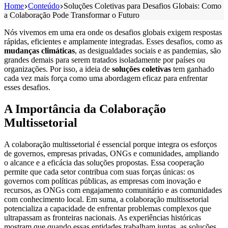
Home
Conteúdo
Soluções Coletivas para Desafios Globais: Como
a Colaboração Pode Transformar o Futuro
Nós vivemos em uma era onde os desafios globais exigem respostas
rápidas, eficientes e amplamente integradas. Esses desafios, como as
mudanças climáticas
, as desigualdades sociais e as pandemias, são
grandes demais para serem tratados isoladamente por países ou
organizações. Por isso, a ideia de
soluções coletivas
tem ganhado
cada vez mais força como uma abordagem eficaz para enfrentar
esses desafios.
A Importância da Colaboração
Multissetorial
A colaboração multissetorial é essencial porque integra os esforços
de governos, empresas privadas, ONGs e comunidades, ampliando
o alcance e a eficácia das soluções propostas. Essa cooperação
permite que cada setor contribua com suas forças únicas: os
governos com políticas públicas, as empresas com inovação e
recursos, as ONGs com engajamento comunitário e as comunidades
com conhecimento local. Em suma, a colaboração multissetorial
potencializa a capacidade de enfrentar problemas complexos que
ultrapassam as fronteiras nacionais. As experiências históricas
mostram que quando essas entidades trabalham juntas, as soluções