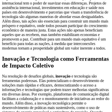
internacional tem o poder de suavizar essas diferenças. Projetos de
assistência internacional, investimentos em educação e saúde nos
países em desenvolvimento e parcerias que visam a transferência de
tecnologia são algumas maneiras de abordar essas desigualdades.
Além disso, tais ações são essenciais para construir um mundo mais
próspero e equitativo, onde todos possam participar do crescimento
econômico de maneira justa. Estas ações não apenas beneficiam
aqueles que as recebem, mas também estabilizam economias e
promovem a paz. Contribuir para um mundo mais equitativo é um
benefício para todas as nações, à medida que interconexões
modernas tornam a prosperidade global um valor inerente a todos.
Inovação e Tecnologia como Ferramentas
de Impacto Coletivo
Na resolução de desafios globais,
inovação
e tecnologia são
ferramentas poderosas. Elas potencializam o desenvolvimento de
soluções mais rápidas e eficazes, democratizando o acesso a
informações e tecnologias que podem trazer melhorias significativas
em diversas áreas. Por exemplo, plataformas de comunicação digital
facilitam a colaboração e o monitoramento de iniciativas ao redor do
mundo. Além disso, a inovação tecnológica permite o
desenvolvimento de práticas mais sustentáveis, como o uso de