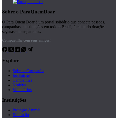
Sobre o ParaQuemDoar
O Para Quem Doar é um portal solidário que conecta pessoas,
campanhas e instituições em todo o Brasil, facilitando doações
seguras e transparentes.
Compartilhe com seus amigos!
Explore
Sobre a Campanha
Instituições
Campanhas
Notícias
Voluntários
Instituições
Proteção Animal
Educação