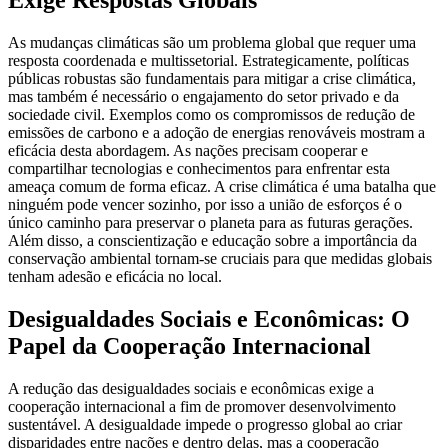
Exige Respostas Globais
As mudanças climáticas são um problema global que requer uma
resposta coordenada e multissetorial. Estrategicamente, políticas
públicas robustas são fundamentais para mitigar a crise climática,
mas também é necessário o engajamento do setor privado e da
sociedade civil. Exemplos como os compromissos de redução de
emissões de carbono e a adoção de energias renováveis mostram a
eficácia desta abordagem. As nações precisam cooperar e
compartilhar tecnologias e conhecimentos para enfrentar esta
ameaça comum de forma eficaz. A crise climática é uma batalha que
ninguém pode vencer sozinho, por isso a união de esforços é o
único caminho para preservar o planeta para as futuras gerações.
Além disso, a conscientização e educação sobre a importância da
conservação ambiental tornam-se cruciais para que medidas globais
tenham adesão e eficácia no local.
Desigualdades Sociais e Econômicas: O
Papel da Cooperação Internacional
A redução das desigualdades sociais e econômicas exige a
cooperação internacional a fim de promover desenvolvimento
sustentável. A desigualdade impede o progresso global ao criar
disparidades entre nações e dentro delas, mas a cooperação