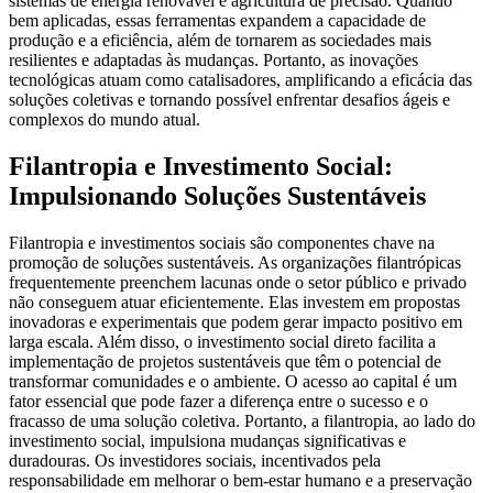
sistemas de energia renovável e agricultura de precisão. Quando
bem aplicadas, essas ferramentas expandem a capacidade de
produção e a eficiência, além de tornarem as sociedades mais
resilientes e adaptadas às mudanças. Portanto, as inovações
tecnológicas atuam como catalisadores, amplificando a eficácia das
soluções coletivas e tornando possível enfrentar desafios ágeis e
complexos do mundo atual.
Filantropia e Investimento Social:
Impulsionando Soluções Sustentáveis
Filantropia e investimentos sociais são componentes chave na
promoção de soluções sustentáveis. As organizações filantrópicas
frequentemente preenchem lacunas onde o setor público e privado
não conseguem atuar eficientemente. Elas investem em propostas
inovadoras e experimentais que podem gerar impacto positivo em
larga escala. Além disso, o investimento social direto facilita a
implementação de projetos sustentáveis que têm o potencial de
transformar comunidades e o ambiente. O acesso ao capital é um
fator essencial que pode fazer a diferença entre o sucesso e o
fracasso de uma solução coletiva. Portanto, a filantropia, ao lado do
investimento social, impulsiona mudanças significativas e
duradouras. Os investidores sociais, incentivados pela
responsabilidade em melhorar o bem-estar humano e a preservação