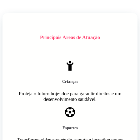
Principais Áreas de Atuação
Crianças
Proteja o futuro hoje: doe para garantir direitos e um
desenvolvimento saudável.
Esportes
Transforme vidas através do esporte e incentive novos