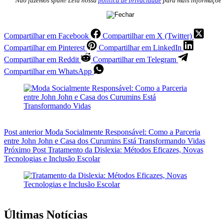
Não fazemos spam! Leia nossa
política de privacidade
para mais informaçõe
Compartilhar em Facebook
Compartilhar em X (Twitter)
Compartilhar em Pinterest
Compartilhar em LinkedIn
Compartilhar em Reddit
Compartilhar em Telegram
Compartilhar em WhatsApp
Post
anterior
Moda Socialmente Responsável: Como a Parceria
entre John John e Casa dos Curumins Está Transformando Vidas
Próximo
Post
Tratamento da Dislexia: Métodos Eficazes, Novas
Tecnologias e Inclusão Escolar
Últimas Notícias