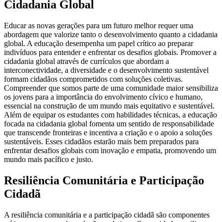
Cidadania Global
Educar as novas gerações para um futuro melhor requer uma
abordagem que valorize tanto o desenvolvimento quanto a cidadania
global. A educação desempenha um papel crítico ao preparar
indivíduos para entender e enfrentar os desafios globais. Promover a
cidadania global através de currículos que abordam a
interconectividade, a diversidade e o desenvolvimento sustentável
formam cidadãos comprometidos com soluções coletivas.
Compreender que somos parte de uma comunidade maior sensibiliza
os jovens para a importância do envolvimento cívico e humano,
essencial na construção de um mundo mais equitativo e sustentável.
Além de equipar os estudantes com habilidades técnicas, a educação
focada na cidadania global fomenta um sentido de responsabilidade
que transcende fronteiras e incentiva a criação e o apoio a soluções
sustentáveis. Esses cidadãos estarão mais bem preparados para
enfrentar desafios globais com inovação e empatia, promovendo um
mundo mais pacífico e justo.
Resiliência Comunitária e Participação
Cidadã
A resiliência comunitária e a participação cidadã são componentes