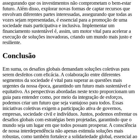
assegurando que os investimentos não comprometam o bem-estar
futuro. Além disso, explorar novas formas de captar recursos que
envolvam diferentes partes interessadas, assegurando que todas as
vozes sejam representadas, é essencial para a promoção de uma
sociedade mais participativa e inclusiva. Implementar um
financiamento sustentável é, assim, um motor vital para acelerar a
execução de soluções inovadoras, criando um mundo mais justo e
resiliente.
Conclusão
Em suma, os desafios globais demandam soluções coletivas para
serem desfeitos com eficácia. A colaboração entre diferentes
segmentos da sociedade é vital para superar as questões mais
urgentes da nossa época, garantindo um futuro mais sustentável e
equitativo. As perspectivas abordadas neste texto proporcionam um
guia para entender como, por meio da integração de esforços,
podemos criar um futuro que seja vantajoso para todos. Essas
iniciativas coletivas exigem a participação ativa de governos,
empresas, sociedade civil e indivíduos. Juntos, podemos enfrentar os
desafios globais com estratégias bem projetadas, garantindo que o
mundo seja um lugar em que todos possam prosperar. A consciência
de nossa interdependência não apenas estimula soluções mais
robustas, como também fortalece a solidariedade global, essencial ao