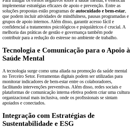
Para mitigar os efeitos negativos sobre a saúde mental, é essencial
implementar estratégias eficazes de apoio e prevenção. Entre as
soluções propostas estão programas de
autocuidado e bem-estar
,
que podem incluir atividades de mindfulness, pausas programadas e
grupos de apoio internos. Além disso, garantir acesso fácil e
confidencial a tratamentos psicológicos e psiquiátricos é crucial. A
melhoria das práticas de gestão e governança também pode
contribuir para a redução do estresse no ambiente de trabalho.
Tecnologia e Comunicação para o Apoio à
Saúde Mental
A tecnologia surge como uma aliada na promoção da saúde mental
no Terceiro Setor. Ferramentas digitais podem ser utilizadas para
monitorar indicadores de bem-estar entre os colaboradores,
facilitando intervenções preventivas. Além disso, redes sociais e
plataformas de comunicação interna efetiva podem criar uma cultura
organizacional mais inclusiva, onde os profissionais se sintam
apoiados e conectados.
Integração com Estratégias de
Sustentabilidade e ESG