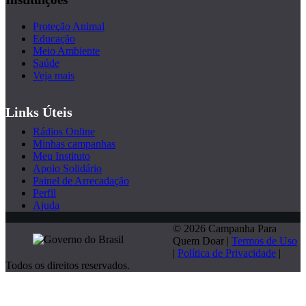
Proteção Animal
Educação
Meio Ambiente
Saúde
Veja mais
Links Úteis
Rádios Online
Minhas campanhas
Meu Instituto
Apoio Solidário
Painel de Arrecadação
Perfil
Ajuda
© 2026 Campanha Para
Quem Doar |
Termos de Uso
|
Política de Privacidade
|
Todos os direitos reservados.