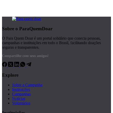
Sobre o ParaQuemDoar
O Para Quem Doar é um portal solidário que conecta pessoas,
campanhas e instituições em todo o Brasil, facilitando doações
seguras e transparentes.
Compartilhe com seus amigos!
Explore
Sobre a Campanha
Instituições
Campanhas
Notícias
Voluntários
Instituições