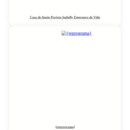
Casa de Apoio Projeto Isabelly Esperança de Vida
{reprograma}