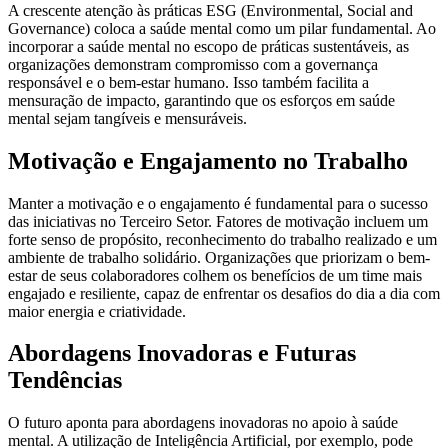
A crescente atenção às práticas ESG (Environmental, Social and
Governance) coloca a saúde mental como um pilar fundamental. Ao
incorporar a saúde mental no escopo de práticas sustentáveis, as
organizações demonstram compromisso com a governança
responsável e o bem-estar humano. Isso também facilita a
mensuração de impacto, garantindo que os esforços em saúde
mental sejam tangíveis e mensuráveis.
Motivação e Engajamento no Trabalho
Manter a motivação e o engajamento é fundamental para o sucesso
das iniciativas no Terceiro Setor. Fatores de motivação incluem um
forte senso de propósito, reconhecimento do trabalho realizado e um
ambiente de trabalho solidário. Organizações que priorizam o bem-
estar de seus colaboradores colhem os benefícios de um time mais
engajado e resiliente, capaz de enfrentar os desafios do dia a dia com
maior energia e criatividade.
Abordagens Inovadoras e Futuras
Tendências
O futuro aponta para abordagens inovadoras no apoio à saúde
mental. A utilização de Inteligência Artificial, por exemplo, pode