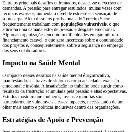
Entre os principais desafios enfrentados, destaca-se o excesso de
demandas. A pressão para entregar resultados, muitas vezes com
recursos escassos, aumenta o nível de estresse e a sensação de
sobrecarga. Além disso, os profissionais do Terceiro Setor
frequentemente trabalham com
populações vulneráveis
, o que
adiciona uma camada extra de pressão e desgaste emocional.
Algumas organizações encontram dificuldades em garantir um
financiamento estável, o que gera incertezas sobre a continuidade
dos projetos e, consequentemente, sobre a segurança do emprego
dos seus colaboradores.
Impacto na Saúde Mental
O impacto desses desafios na saúde mental é significativo,
manifestando-se através de sintomas como ansiedade, exaustão
emocional e insônia. A insatisfação no trabalho pode surgir como
resultado da frustração acumulada pela pressão e altas expectativas.
Estudos mostram que mulheres, jovens e minorias são
particularmente vulneráveis a esses impactos, necessitando de um
olhar mais atento e políticas inclusivas dentro das organizações.
Estratégias de Apoio e Prevenção