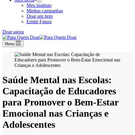
Meu instituto
Minhas campanhas
Doar um item
Emitir Fatura
Doar agora
Menu
Saúde Mental nas Escolas:
Capacitação de Educadores
para Promover o Bem-Estar
Emocional nas Crianças e
Adolescentes