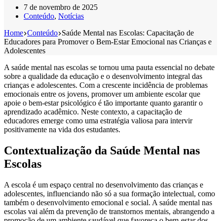
7 de novembro de 2025
Conteúdo
,
Notícias
Home
Conteúdo
Saúde Mental nas Escolas: Capacitação de
Educadores para Promover o Bem-Estar Emocional nas Crianças e
Adolescentes
A saúde mental nas escolas se tornou uma pauta essencial no debate
sobre a qualidade da educação e o desenvolvimento integral das
crianças e adolescentes. Com a crescente incidência de problemas
emocionais entre os jovens, promover um ambiente escolar que
apoie o bem-estar psicológico é tão importante quanto garantir o
aprendizado acadêmico. Neste contexto, a capacitação de
educadores emerge como uma estratégia valiosa para intervir
positivamente na vida dos estudantes.
Contextualização da Saúde Mental nas
Escolas
A escola é um espaço central no desenvolvimento das crianças e
adolescentes, influenciando não só a sua formação intelectual, como
também o desenvolvimento emocional e social. A saúde mental nas
escolas vai além da prevenção de transtornos mentais, abrangendo a
promoção de um ambiente saudável que favoreça o bem-estar dos