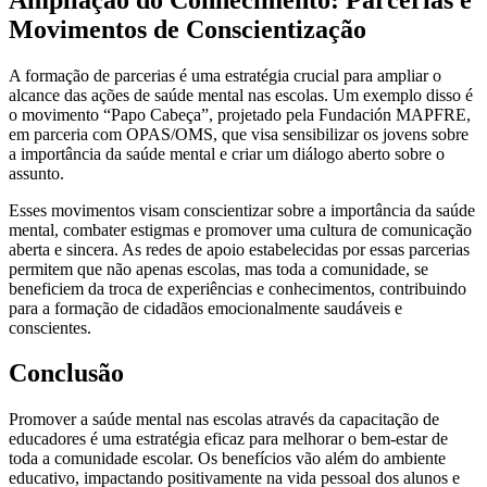
Movimentos de Conscientização
A formação de parcerias é uma estratégia crucial para ampliar o
alcance das ações de saúde mental nas escolas. Um exemplo disso é
o movimento “Papo Cabeça”, projetado pela Fundación MAPFRE,
em parceria com OPAS/OMS, que visa sensibilizar os jovens sobre
a importância da saúde mental e criar um diálogo aberto sobre o
assunto.
Esses movimentos visam conscientizar sobre a importância da saúde
mental, combater estigmas e promover uma cultura de comunicação
aberta e sincera. As redes de apoio estabelecidas por essas parcerias
permitem que não apenas escolas, mas toda a comunidade, se
beneficiem da troca de experiências e conhecimentos, contribuindo
para a formação de cidadãos emocionalmente saudáveis e
conscientes.
Conclusão
Promover a saúde mental nas escolas através da capacitação de
educadores é uma estratégia eficaz para melhorar o bem-estar de
toda a comunidade escolar. Os benefícios vão além do ambiente
educativo, impactando positivamente na vida pessoal dos alunos e