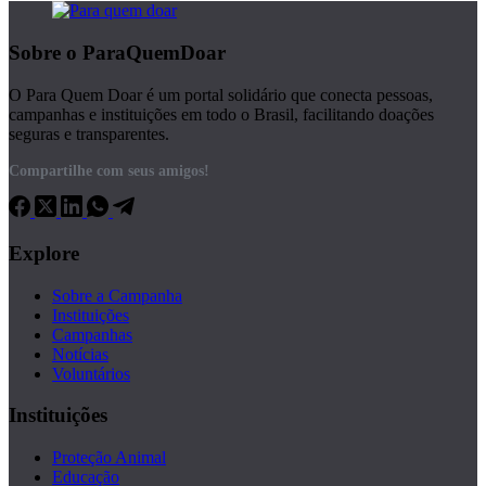
Sobre o ParaQuemDoar
O Para Quem Doar é um portal solidário que conecta pessoas,
campanhas e instituições em todo o Brasil, facilitando doações
seguras e transparentes.
Compartilhe com seus amigos!
Explore
Sobre a Campanha
Instituições
Campanhas
Notícias
Voluntários
Instituições
Proteção Animal
Educação