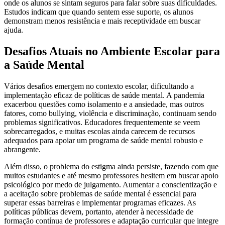
onde os alunos se sintam seguros para falar sobre suas dificuldades.
Estudos indicam que quando sentem esse suporte, os alunos
demonstram menos resistência e mais receptividade em buscar
ajuda.
Desafios Atuais no Ambiente Escolar para
a Saúde Mental
Vários desafios emergem no contexto escolar, dificultando a
implementação eficaz de políticas de saúde mental. A pandemia
exacerbou questões como isolamento e a ansiedade, mas outros
fatores, como bullying, violência e discriminação, continuam sendo
problemas significativos. Educadores frequentemente se veem
sobrecarregados, e muitas escolas ainda carecem de recursos
adequados para apoiar um programa de saúde mental robusto e
abrangente.
Além disso, o problema do estigma ainda persiste, fazendo com que
muitos estudantes e até mesmo professores hesitem em buscar apoio
psicológico por medo de julgamento. Aumentar a conscientização e
a aceitação sobre problemas de saúde mental é essencial para
superar essas barreiras e implementar programas eficazes. As
políticas públicas devem, portanto, atender à necessidade de
formação contínua de professores e adaptação curricular que integre