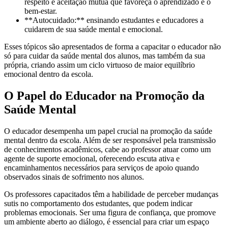
respeito e aceitação mútua que favoreça o aprendizado e o
bem-estar.
**Autocuidado:** ensinando estudantes e educadores a
cuidarem de sua saúde mental e emocional.
Esses tópicos são apresentados de forma a capacitar o educador não
só para cuidar da saúde mental dos alunos, mas também da sua
própria, criando assim um ciclo virtuoso de maior equilíbrio
emocional dentro da escola.
O Papel do Educador na Promoção da
Saúde Mental
O educador desempenha um papel crucial na promoção da saúde
mental dentro da escola. Além de ser responsável pela transmissão
de conhecimentos acadêmicos, cabe ao professor atuar como um
agente de suporte emocional, oferecendo escuta ativa e
encaminhamentos necessários para serviços de apoio quando
observados sinais de sofrimento nos alunos.
Os professores capacitados têm a habilidade de perceber mudanças
sutis no comportamento dos estudantes, que podem indicar
problemas emocionais. Ser uma figura de confiança, que promove
um ambiente aberto ao diálogo, é essencial para criar um espaço