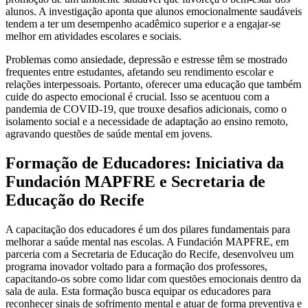
alunos. A investigação aponta que alunos emocionalmente saudáveis
tendem a ter um desempenho acadêmico superior e a engajar-se
melhor em atividades escolares e sociais.
Problemas como ansiedade, depressão e estresse têm se mostrado
frequentes entre estudantes, afetando seu rendimento escolar e
relações interpessoais. Portanto, oferecer uma educação que também
cuide do aspecto emocional é crucial. Isso se acentuou com a
pandemia de COVID-19, que trouxe desafios adicionais, como o
isolamento social e a necessidade de adaptação ao ensino remoto,
agravando questões de saúde mental em jovens.
Formação de Educadores: Iniciativa da
Fundación MAPFRE e Secretaria de
Educação do Recife
A capacitação dos educadores é um dos pilares fundamentais para
melhorar a saúde mental nas escolas. A Fundación MAPFRE, em
parceria com a Secretaria de Educação do Recife, desenvolveu um
programa inovador voltado para a formação dos professores,
capacitando-os sobre como lidar com questões emocionais dentro da
sala de aula. Esta formação busca equipar os educadores para
reconhecer sinais de sofrimento mental e atuar de forma preventiva e