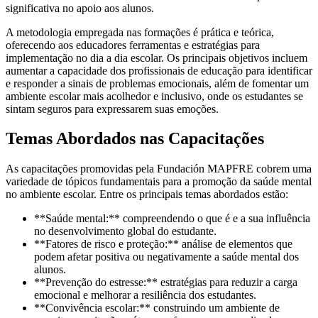
significativa no apoio aos alunos.
A metodologia empregada nas formações é prática e teórica,
oferecendo aos educadores ferramentas e estratégias para
implementação no dia a dia escolar. Os principais objetivos incluem
aumentar a capacidade dos profissionais de educação para identificar
e responder a sinais de problemas emocionais, além de fomentar um
ambiente escolar mais acolhedor e inclusivo, onde os estudantes se
sintam seguros para expressarem suas emoções.
Temas Abordados nas Capacitações
As capacitações promovidas pela Fundación MAPFRE cobrem uma
variedade de tópicos fundamentais para a promoção da saúde mental
no ambiente escolar. Entre os principais temas abordados estão:
**Saúde mental:** compreendendo o que é e a sua influência
no desenvolvimento global do estudante.
**Fatores de risco e proteção:** análise de elementos que
podem afetar positiva ou negativamente a saúde mental dos
alunos.
**Prevenção do estresse:** estratégias para reduzir a carga
emocional e melhorar a resiliência dos estudantes.
**Convivência escolar:** construindo um ambiente de