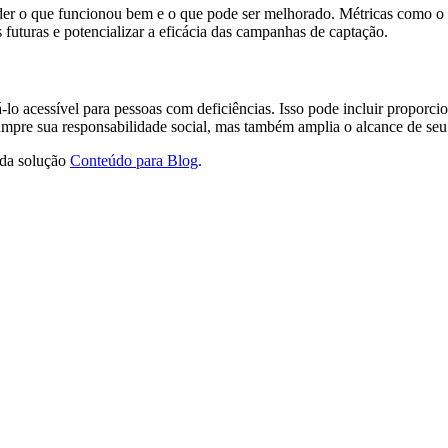
nder o que funcionou bem e o que pode ser melhorado. Métricas como o 
as futuras e potencializar a eficácia das campanhas de captação.
á-lo acessível para pessoas com deficiências. Isso pode incluir proporc
cumpre sua responsabilidade social, mas também amplia o alcance de seu
 da solução
Conteúdo para Blog
.