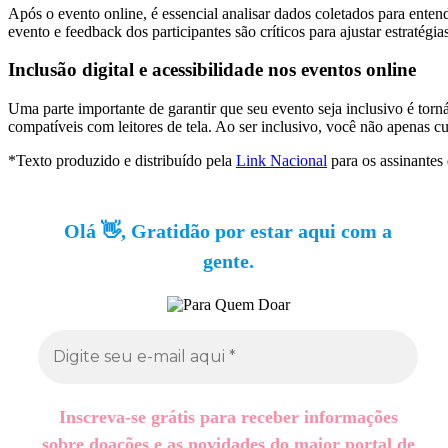
Após o evento online, é essencial analisar dados coletados para ente
evento e feedback dos participantes são críticos para ajustar estratégi
Inclusão digital e acessibilidade nos eventos online
Uma parte importante de garantir que seu evento seja inclusivo é torn
compatíveis com leitores de tela. Ao ser inclusivo, você não apenas 
*Texto produzido e distribuído pela
Link Nacional
para os assinantes
Olá 👋, Gratidão por estar aqui com a
gente.
Inscreva-se grátis para receber informações
sobre doações e as novidades do maior portal de