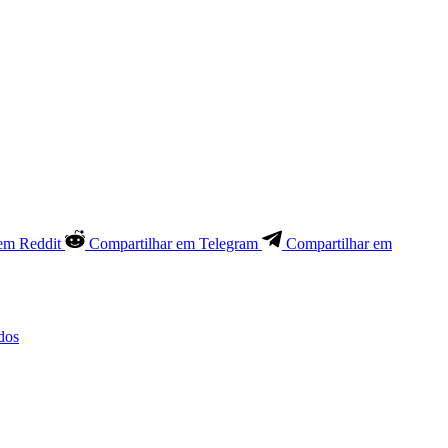
em Reddit
Compartilhar em Telegram
Compartilhar em
dos