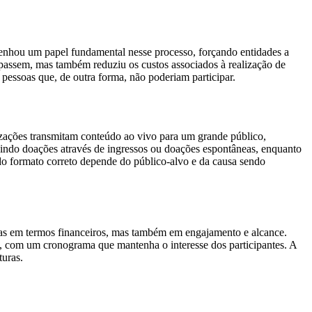
hou um papel fundamental nesse processo, forçando entidades a
ipassem, mas também reduziu os custos associados à realização de
pessoas que, de outra forma, não poderiam participar.
izações transmitam conteúdo ao vivo para um grande público,
indo doações através de ingressos ou doações espontâneas, enquanto
 do formato correto depende do público-alvo e da causa sendo
enas em termos financeiros, mas também em engajamento e alcance.
do, com um cronograma que mantenha o interesse dos participantes. A
turas.