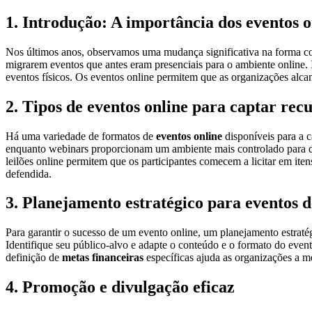
1. Introdução: A importância dos eventos o
Nos últimos anos, observamos uma mudança significativa na forma 
migrarem eventos que antes eram presenciais para o ambiente online. 
eventos físicos. Os eventos online permitem que as organizações alca
2. Tipos de eventos online para captar rec
Há uma variedade de formatos de
eventos online
disponíveis para a 
enquanto webinars proporcionam um ambiente mais controlado para di
leilões online permitem que os participantes comecem a licitar em it
defendida.
3. Planejamento estratégico para eventos d
Para garantir o sucesso de um evento online, um planejamento estrat
Identifique seu público-alvo e adapte o conteúdo e o formato do even
definição de
metas financeiras
específicas ajuda as organizações a me
4. Promoção e divulgação eficaz