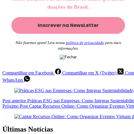
doações do Brasil.
Não fazemos spam! Leia nossa
política de privacidade
para mais
informações.
Compartilhar em Facebook
Compartilhar em X (Twitter)
Comp
WhatsApp
Post
anterior
Práticas ESG nas Empresas: Como Integrar Sustentabilid
Próximo
Post
Captar Recursos Online: Como Organizar Eventos Virt
Últimas Notícias