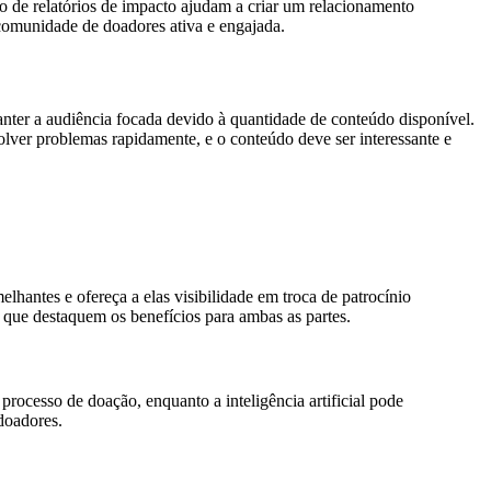
o de relatórios de impacto ajudam a criar um relacionamento
 comunidade de doadores ativa e engajada.
nter a audiência focada devido à quantidade de conteúdo disponível.
solver problemas rapidamente, e o conteúdo deve ser interessante e
hantes e ofereça a elas visibilidade em troca de patrocínio
s que destaquem os benefícios para ambas as partes.
ocesso de doação, enquanto a inteligência artificial pode
doadores.