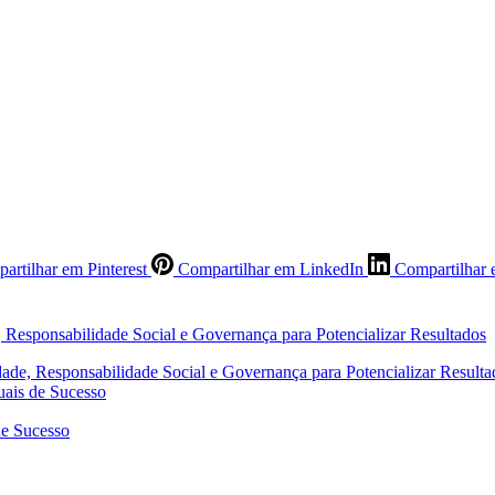
artilhar em Pinterest
Compartilhar em LinkedIn
Compartilhar 
ade, Responsabilidade Social e Governança para Potencializar Resulta
uais de Sucesso