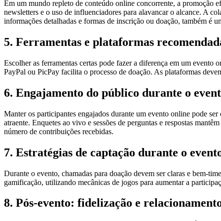
Em um mundo repleto de conteúdo online concorrente, a promoção efi
newsletters e o uso de influenciadores para alavancar o alcance. A c
informações detalhadas e formas de inscrição ou doação, também é u
5. Ferramentas e plataformas recomendad
Escolher as ferramentas certas pode fazer a diferença em um evento 
PayPal ou PicPay facilita o processo de doação. As plataformas devem 
6. Engajamento do público durante o even
Manter os participantes engajados durante um evento online pode ser d
atraente. Enquetes ao vivo e sessões de perguntas e respostas mantêm
número de contribuições recebidas.
7. Estratégias de captação durante o event
Durante o evento, chamadas para doação devem ser claras e bem-timed.
gamificação, utilizando mecânicas de jogos para aumentar a participaç
8. Pós-evento: fidelização e relacionamen