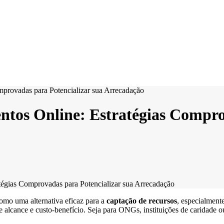
tos Online: Estratégias Comprov
égias Comprovadas para Potencializar sua Arrecadação
omo uma alternativa eficaz para a
captação de recursos
, especialment
 alcance e custo-benefício. Seja para ONGs, instituições de caridade ou