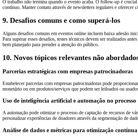
O trabalho não termina quando o evento acaba. O follow-up é crucial 
contínuo. Manter contato através de newsletters regulares e oferecer
9. Desafios comuns e como superá-los
Alguns desafios comuns em eventos online incluem baixa adesão inici
Para superar esses desafios, testes técnicos devem ser realizados ante
bem planejado para prender a atenção do público.
10. Novos tópicos relevantes não abordados
Parcerias estratégicas com empresas patrocinadoras
Estabelecer parcerias com empresas patrocinadoras pode proporcionar 
monetário ou em produtos/serviços que podem ser leiloados ou usados 
Uso de inteligência artificial e automação no processo
A automação pode otimizar o processo de captação de recursos de vár
personalizar experiências de doadores através da segmentação de dad
Análise de dados e métricas para otimização contínua