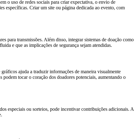
em o uso de redes sociais para criar expectativa, o envio de
es específicas. Criar um site ou página dedicada ao evento, com
es para transmissões. Além disso, integrar sistemas de doação como
fluida e que as implicações de segurança sejam atendidas.
e gráficos ajuda a traduzir informações de maneira visualmente
ais podem tocar o coração dos doadores potenciais, aumentando o
 especiais ou sorteios, pode incentivar contribuições adicionais. A
e.