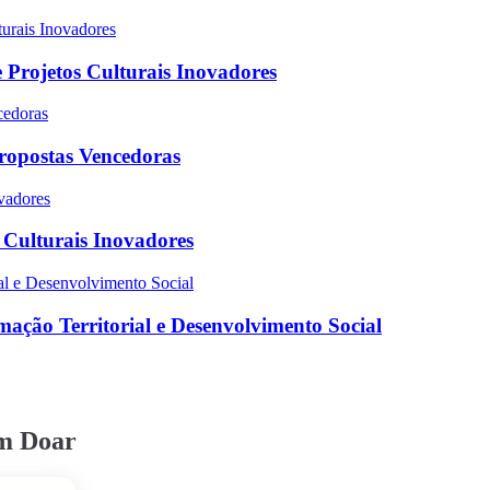
 Projetos Culturais Inovadores
Propostas Vencedoras
s Culturais Inovadores
ação Territorial e Desenvolvimento Social
em Doar