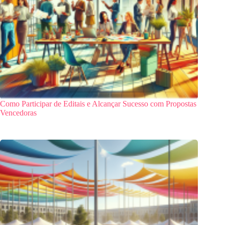
Como Participar de Editais e Alcançar Sucesso com Propostas
Vencedoras