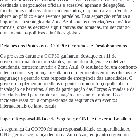
destinada a negociações oficiais e acessível apenas a delegações,
funcionários e observadores credenciados, enquanto a Zona Verde é
aberta ao público e aos eventos paralelos. Essa separação enfatiza a
importância estratégica da Zona Azul para as negociações climáticas
formais, onde as decisões significativas são tomadas, influenciando
diretamente as políticas climáticas globais.
Detalhes dos Protestos na COP30: Ocorrência e Desdobramentos
Os protestos durante a COP30 ganharam destaque em 11 de
novembro, quando manifestantes, incluindo indígenas e coletivos
estudantis, tentaram invadir a Zona Azul. O resultado foi um confronto
intenso com a segurança, resultando em ferimentos entre os oficiais de
segurança e gerando uma resposta de emergência das autoridades. O
governo implementou medidas urgentes, como reforço policial e a
instalação de barreiras, além da participação das Forças Armadas e da
Polícia Federal para conter a situação e restaurar a ordem. Esse
incidente ressaltou a complexidade da segurança em eventos
internacionais de larga escala.
Papel e Responsabilidade da Segurança: ONU e Governo Brasileiro
A segurança da COP30 foi uma responsabilidade compartilhada. A
ONU geriu a segurança dentro da Zona Azul, enquanto o governo