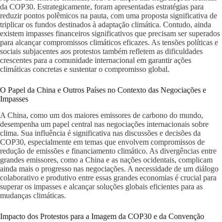
da COP30. Estrategicamente, foram apresentadas estratégias para
reduzir pontos polêmicos na pauta, com uma proposta significativa de
triplicar os fundos destinados à adaptação climática. Contudo, ainda
existem impasses financeiros significativos que precisam ser superados
para alcançar compromissos climáticos eficazes. As tensões políticas e
sociais subjacentes aos protestos também refletem as dificuldades
crescentes para a comunidade internacional em garantir ações
climáticas concretas e sustentar o compromisso global.
O Papel da China e Outros Países no Contexto das Negociações e
Impasses
A China, como um dos maiores emissores de carbono do mundo,
desempenha um papel central nas negociações internacionais sobre
clima. Sua influência é significativa nas discussões e decisões da
COP30, especialmente em temas que envolvem compromissos de
redução de emissões e financiamento climático. As divergências entre
grandes emissores, como a China e as nações ocidentais, complicam
ainda mais o progresso nas negociações. A necessidade de um diálogo
colaborativo e produtivo entre essas grandes economias é crucial para
superar os impasses e alcançar soluções globais eficientes para as
mudanças climáticas.
Impacto dos Protestos para a Imagem da COP30 e da Convenção