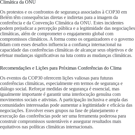
Climática da ONU
Os protestos e os confrontos de segurança associados à COP30 em
Belém têm consequências diretas e indiretas para a imagem da
conferência e da Convenção Climática da ONU. Estes incidentes
podem prejudicar a percepção pública e a legitimidade das negociações
climáticas, além de comprometer o engajamento global com
compromissos climáticos. A forma como os organizadores e o governo
lidam com esses desafios influencia a confiança internacional na
capacidade das conferências climáticas de alcançar seus objetivos e de
efetuar mudanças significativas na luta contra as mudanças climáticas.
Recomendações e Lições para Próximas Conferências do Clima
Os eventos da COP30 oferecem lições valiosas para futuras
conferências climáticas, especialmente em termos de segurança e
diálogo social. Reforçar medidas de segurança é essencial, mas
igualmente importante é garantir uma interlocução genuína com
movimentos sociais e ativistas. A participação inclusiva e ampla das
comunidades interessadas pode aumentar a legitimidade e eficácia das
negociações. Envolver esses grupos na fase de planejamento e
execução das conferências pode ser uma ferramenta poderosa para
construir compromissos sustentáveis e assegurar resultados mais
equitativos nas políticas climáticas internacionais.