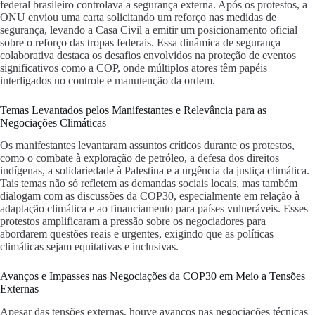
federal brasileiro controlava a segurança externa. Após os protestos, a
ONU enviou uma carta solicitando um reforço nas medidas de
segurança, levando a Casa Civil a emitir um posicionamento oficial
sobre o reforço das tropas federais. Essa dinâmica de segurança
colaborativa destaca os desafios envolvidos na proteção de eventos
significativos como a COP, onde múltiplos atores têm papéis
interligados no controle e manutenção da ordem.
Temas Levantados pelos Manifestantes e Relevância para as
Negociações Climáticas
Os manifestantes levantaram assuntos críticos durante os protestos,
como o combate à exploração de petróleo, a defesa dos direitos
indígenas, a solidariedade à Palestina e a urgência da justiça climática.
Tais temas não só refletem as demandas sociais locais, mas também
dialogam com as discussões da COP30, especialmente em relação à
adaptação climática e ao financiamento para países vulneráveis. Esses
protestos amplificaram a pressão sobre os negociadores para
abordarem questões reais e urgentes, exigindo que as políticas
climáticas sejam equitativas e inclusivas.
Avanços e Impasses nas Negociações da COP30 em Meio a Tensões
Externas
Apesar das tensões externas, houve avanços nas negociações técnicas