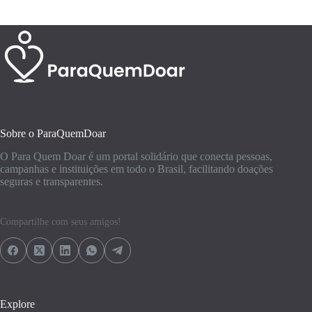
Sobre o ParaQuemDoar
O Para Quem Doar é um portal solidário que conecta pessoas,
campanhas e instituições em todo o Brasil, facilitando doações
seguras e transparentes.
Compartilhe com seus amigos!
Explore