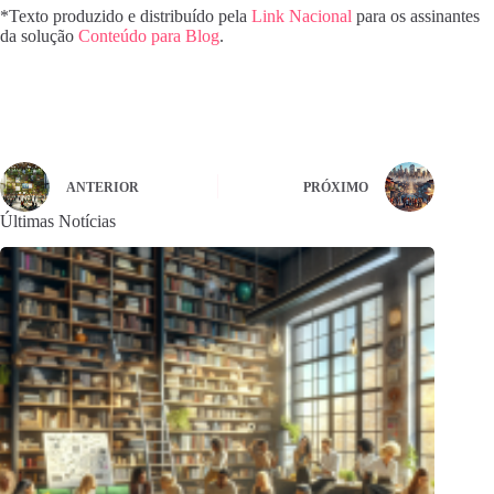
*Texto produzido e distribuído pela
Link Nacional
para os assinantes
da solução
Conteúdo para Blog
.
ANTERIOR
PRÓXIMO
Últimas Notícias