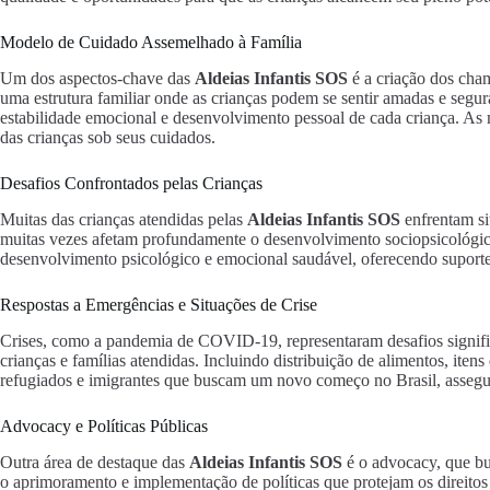
Modelo de Cuidado Assemelhado à Família
Um dos aspectos-chave das
Aldeias Infantis SOS
é a criação dos cham
uma estrutura familiar onde as crianças podem se sentir amadas e segu
estabilidade emocional e desenvolvimento pessoal de cada criança. As
das crianças sob seus cuidados.
Desafios Confrontados pelas Crianças
Muitas das crianças atendidas pelas
Aldeias Infantis SOS
enfrentam si
muitas vezes afetam profundamente o desenvolvimento sociopsicológico 
desenvolvimento psicológico e emocional saudável, oferecendo suporte n
Respostas a Emergências e Situações de Crise
Crises, como a pandemia de COVID-19, representaram desafios signifi
crianças e famílias atendidas. Incluindo distribuição de alimentos, it
refugiados e imigrantes que buscam um novo começo no Brasil, assegur
Advocacy e Políticas Públicas
Outra área de destaque das
Aldeias Infantis SOS
é o advocacy, que bus
o aprimoramento e implementação de políticas que protejam os direitos