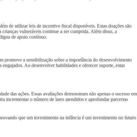
 de utilizar leis de incentivo fiscal disponíveis. Estas doações são
 crianças vulneráveis continue a ser cumprida. Além disso, a
digna de apoio contínuo.
bém promove a sensibilização sobre a importância do desenvolvimento
engajados. Ao desenvolver habilidades e oferecer suporte, estas
ividade das ações. Essas avaliações demonstram não apenas o sucesso em
ra incrementar o número de lares atendidos e aprofundar parcerias
 provando que um investimento na infância é um investimento no futuro