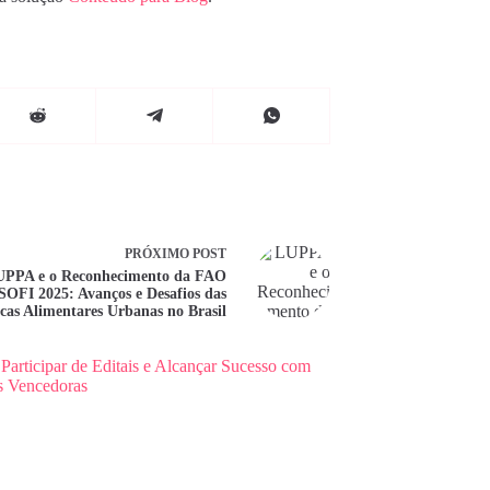
PRÓXIMO
POST
UPPA e o Reconhecimento da FAO
SOFI 2025: Avanços e Desafios das
icas Alimentares Urbanas no Brasil