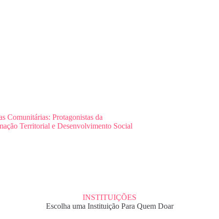
as Comunitárias: Protagonistas da
mação Territorial e Desenvolvimento Social
INSTITUIÇÕES
Escolha uma Instituição Para Quem Doar