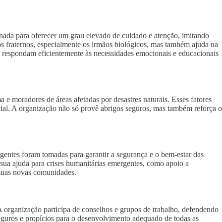
inada para oferecer um grau elevado de cuidado e atenção, imitando
s fraternos, especialmente os irmãos biológicos, mas também ajuda na
e respondam eficientemente às necessidades emocionais e educacionais
e moradores de áreas afetadas por desastres naturais. Esses fatores
cial. A organização não só provê abrigos seguros, mas também reforça o
gentes foram tomadas para garantir a segurança e o bem-estar das
o sua ajuda para crises humanitárias emergentes, como apoio a
 suas novas comunidades.
 A organização participa de conselhos e grupos de trabalho, defendendo
seguros e propícios para o desenvolvimento adequado de todas as