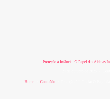
Proteção à Infância: O Papel das Aldeias I
24 de outubro de 2025
Cont
Home
Conteúdo
Proteção à Infância: O Papel da