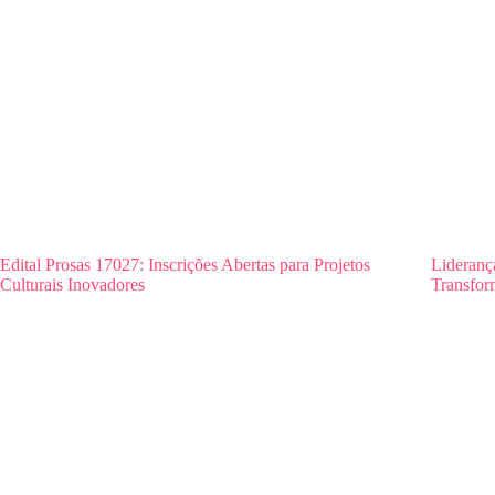
Edital Prosas 17027: Inscrições Abertas para Projetos
Lideranç
Culturais Inovadores
Transfor