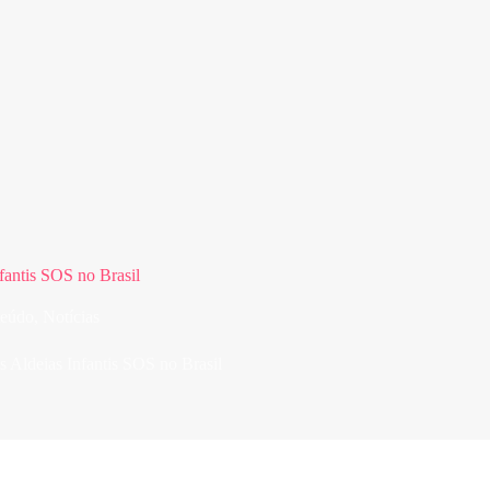
nfantis SOS no Brasil
eúdo
,
Notícias
s Aldeias Infantis SOS no Brasil