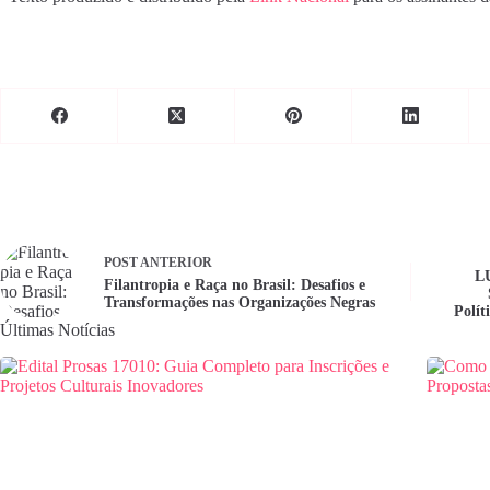
POST
ANTERIOR
L
Filantropia e Raça no Brasil: Desafios e
Transformações nas Organizações Negras
Polít
Últimas Notícias