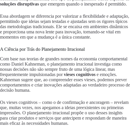
soluções disruptivas
que emergem quando o inesperado é permitido.
Essa abordagem se diferencia por valorizar a flexibilidade e adaptação,
permitindo que ideias sejam testadas e ajustadas sem os rigores típicos
das metodologias tradicionais. Ele se encaixa em ambientes dinâmicos
e proporciona uma nova lente para inovação, tornando-se vital em
momentos em que a mudança é a única constante.
A Ciência por Trás do Planejamento Irracional
Com base nas teorias de grandes nomes da economia comportamental
como Daniel Kahneman, o planejamento irracional investiga como
nossas decisões não são sempre fruto de uma lógica linear, mas
frequentemente impulsionadas por
vieses cognitivos
e emoções.
Kahneman sugere que, ao compreender esses vieses, podemos prever
comportamentos e criar inovações adaptadas ao verdadeiro processo de
decisão humana.
Os vieses cognitivos – como o de confirmação e ancoragem – revelam
que, muitas vezes, nos apegamos a ideias preexistentes ou primeiras
impressões. O planejamento irracional propõe o uso desses insights
para criar produtos e serviços que antecipem e respondam de maneira
mais eficaz às necessidades humanas.