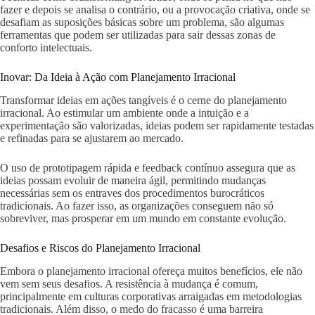
fazer e depois se analisa o contrário, ou a provocação criativa, onde se
desafiam as suposições básicas sobre um problema, são algumas
ferramentas que podem ser utilizadas para sair dessas zonas de
conforto intelectuais.
Inovar: Da Ideia à Ação com Planejamento Irracional
Transformar ideias em ações tangíveis é o cerne do planejamento
irracional. Ao estimular um ambiente onde a intuição e a
experimentação são valorizadas, ideias podem ser rapidamente testadas
e refinadas para se ajustarem ao mercado.
O uso de prototipagem rápida e feedback contínuo assegura que as
ideias possam evoluir de maneira ágil, permitindo mudanças
necessárias sem os entraves dos procedimentos burocráticos
tradicionais. Ao fazer isso, as organizações conseguem não só
sobreviver, mas prosperar em um mundo em constante evolução.
Desafios e Riscos do Planejamento Irracional
Embora o planejamento irracional ofereça muitos benefícios, ele não
vem sem seus desafios. A resistência à mudança é comum,
principalmente em culturas corporativas arraigadas em metodologias
tradicionais. Além disso, o medo do fracasso é uma barreira