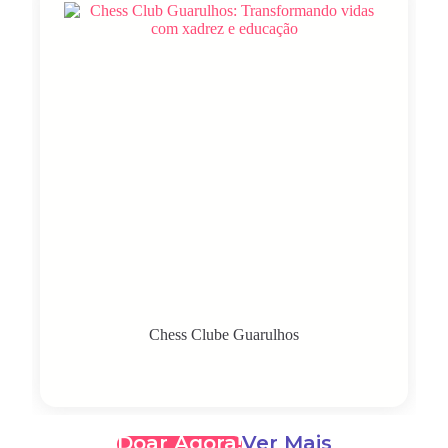
Chess Clube Guarulhos
Doar Agora!
Ver Mais