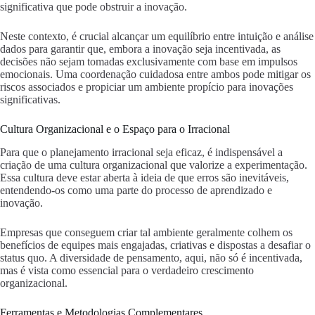
significativa que pode obstruir a inovação.
Neste contexto, é crucial alcançar um equilíbrio entre intuição e análise
dados para garantir que, embora a inovação seja incentivada, as
decisões não sejam tomadas exclusivamente com base em impulsos
emocionais. Uma coordenação cuidadosa entre ambos pode mitigar os
riscos associados e propiciar um ambiente propício para inovações
significativas.
Cultura Organizacional e o Espaço para o Irracional
Para que o planejamento irracional seja eficaz, é indispensável a
criação de uma cultura organizacional que valorize a experimentação.
Essa cultura deve estar aberta à ideia de que erros são inevitáveis,
entendendo-os como uma parte do processo de aprendizado e
inovação.
Empresas que conseguem criar tal ambiente geralmente colhem os
benefícios de equipes mais engajadas, criativas e dispostas a desafiar o
status quo. A diversidade de pensamento, aqui, não só é incentivada,
mas é vista como essencial para o verdadeiro crescimento
organizacional.
Ferramentas e Metodologias Complementares