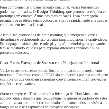
Para complementar o planejamento irracional, várias ferramentas
podem ser aplicadas. O
Design Thinking
, que promove a empatia e a
prototipagem criativa, é uma das mais eficazes. Essa abordagem
permite que as ideias sejam colocadas à prova rapidamente e revisadas
com base em feedbacks reais.
Além disso, workshops de brainstorming que integrem diversas
disciplinas e backgrounds são cruciais para impulsionar a criatividade.
Prototipagem, simulações e role-playing são metodologias que também
têm se mostrado valiosas para explorar diferentes cenários e suas
possíveis soluções.
Casos Reais: Exemplos de Sucesso com Planejamento Irracional
Vários casos de sucesso podem ilustrar o impacto do planejamento
irracional. Empresas como a IDEO são conhecidas por sua abordagem
em projetos que desafiam as normas convencionais e criam inovações
empáticas e relevantes.
Outro exemplo é a Tesla, que sob a liderança de Elon Musk tem
adotado uma estratégia que frequentemente ignora os padrões do setor
automotivo ao assumir riscos calculados fundamentados na visão a
longo prazo e nas aspirações de inovação disruptiva.