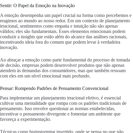
Sentir: O Papel da Emoção na Inovação
A emoção desempenha um papel crucial na forma como percebemos e
reagimos ao mundo ao nosso redor. Em um contexto de planejamento
irracional, sentimentos como empatia e intuição não são apenas
válidos; eles são fundamentais. Esses elementos emocionais podem
conduzir a insights que estão além do alcance das análises racionais,
incentivando ideia fora do comum que podem levar à verdadeira
inovação.
Ao abraçar a emoção como parte fundamental do processo de tomada
de decisão, empresas podem desenvolver produtos que não apenas
atendem às demandas dos consumidores, mas que também ressoam
com eles em um nível emocional mais profundo.
Pensar: Rompendo Padrões de Pensamento Convencional
Para implementar um planejamento irracional efetivo, é essencial
cultivar uma mentalidade que rompa com os padrões tradicionais de
pensamento. Isso envolve questionar as normas estabelecidas,
incentivar o pensamento divergente e fomentar um ambiente que
favoreça a experimentação.
Técnicas como brainstorming invertido, onde se pensa no que não