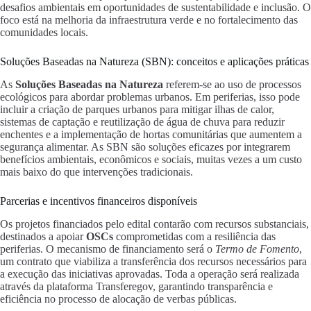
desafios ambientais em oportunidades de sustentabilidade e inclusão. O
foco está na melhoria da infraestrutura verde e no fortalecimento das
comunidades locais.
Soluções Baseadas na Natureza (SBN): conceitos e aplicações práticas
As
Soluções Baseadas na Natureza
referem-se ao uso de processos
ecológicos para abordar problemas urbanos. Em periferias, isso pode
incluir a criação de parques urbanos para mitigar ilhas de calor,
sistemas de captação e reutilização de água de chuva para reduzir
enchentes e a implementação de hortas comunitárias que aumentem a
segurança alimentar. As SBN são soluções eficazes por integrarem
benefícios ambientais, econômicos e sociais, muitas vezes a um custo
mais baixo do que intervenções tradicionais.
Parcerias e incentivos financeiros disponíveis
Os projetos financiados pelo edital contarão com recursos substanciais,
destinados a apoiar
OSCs
comprometidas com a resiliência das
periferias. O mecanismo de financiamento será o
Termo de Fomento
,
um contrato que viabiliza a transferência dos recursos necessários para
a execução das iniciativas aprovadas. Toda a operação será realizada
através da plataforma Transferegov, garantindo transparência e
eficiência no processo de alocação de verbas públicas.