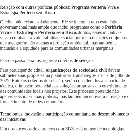
Relação com outras políticas públicas: Programa Periferia Viva e
Estratégia Periferia sem Risco
O edital não existe isoladamente. Ele se integra a uma estratégia
governamental mais ampla que inclui programas como o
Periferia
Viva
e a
Estratégia Periferia sem Risco
. Juntos, esses iniciativas
visam combater a vulnerabilidade social por meio de ações conjuntas
que assegurem não apenas a proteção ambiental, mas também a
inclusão e a equidade para as comunidades urbanas marginais.
Passo a passo para inscrições e critérios de seleção
Para participar do edital,
organizações da sociedade civil
devem
submeter suas propostas na plataforma Transferegov até 17 de julho de
2025. Entre os critérios de seleção, serão considerados a capacidade
técnica, o impacto potencial das soluções propostas e o envolvimento
das comunidades locais nos projetos. Este processo pretende não
apenas selecionar boas práticas, mas também incentivar a inovação e o
fortalecimento de redes comunitárias.
Tecnologias, inovação e participação comunitária no desenvolvimento
das iniciativas
Um dos sucessos dos projetos com SBN está no uso de tecnologias