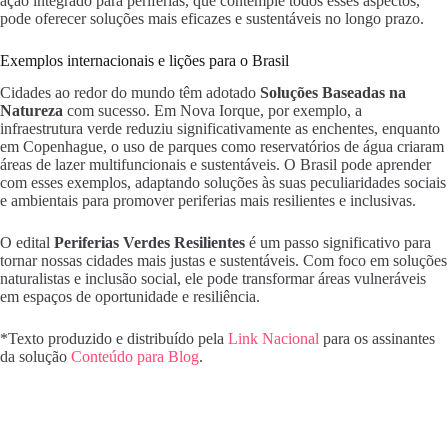
ação integrado para periferias, que contemple todos esses aspectos,
pode oferecer soluções mais eficazes e sustentáveis no longo prazo.
Exemplos internacionais e lições para o Brasil
Cidades ao redor do mundo têm adotado
Soluções Baseadas na
Natureza
com sucesso. Em Nova Iorque, por exemplo, a
infraestrutura verde reduziu significativamente as enchentes, enquanto
em Copenhague, o uso de parques como reservatórios de água criaram
áreas de lazer multifuncionais e sustentáveis. O Brasil pode aprender
com esses exemplos, adaptando soluções às suas peculiaridades sociais
e ambientais para promover periferias mais resilientes e inclusivas.
O edital
Periferias Verdes Resilientes
é um passo significativo para
tornar nossas cidades mais justas e sustentáveis. Com foco em soluções
naturalistas e inclusão social, ele pode transformar áreas vulneráveis
em espaços de oportunidade e resiliência.
*Texto produzido e distribuído pela
Link Nacional
para os assinantes
da solução
Conteúdo para Blog
.