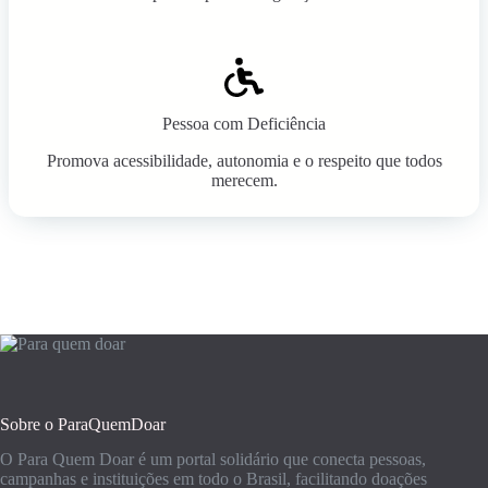
Pessoa com Deficiência
Promova acessibilidade, autonomia e o respeito que todos
merecem.
Sobre o ParaQuemDoar
O Para Quem Doar é um portal solidário que conecta pessoas,
campanhas e instituições em todo o Brasil, facilitando doações