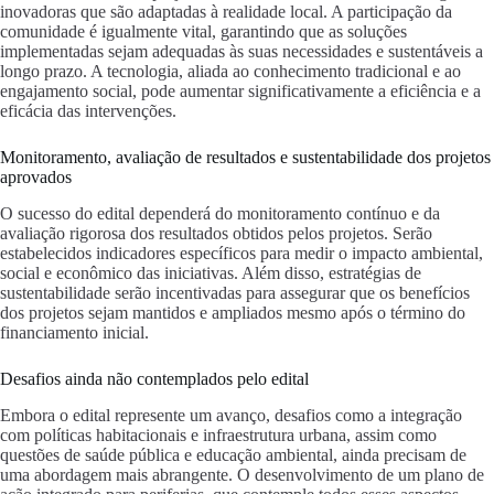
inovadoras que são adaptadas à realidade local. A participação da
comunidade é igualmente vital, garantindo que as soluções
implementadas sejam adequadas às suas necessidades e sustentáveis a
longo prazo. A tecnologia, aliada ao conhecimento tradicional e ao
engajamento social, pode aumentar significativamente a eficiência e a
eficácia das intervenções.
Monitoramento, avaliação de resultados e sustentabilidade dos projetos
aprovados
O sucesso do edital dependerá do monitoramento contínuo e da
avaliação rigorosa dos resultados obtidos pelos projetos. Serão
estabelecidos indicadores específicos para medir o impacto ambiental,
social e econômico das iniciativas. Além disso, estratégias de
sustentabilidade serão incentivadas para assegurar que os benefícios
dos projetos sejam mantidos e ampliados mesmo após o término do
financiamento inicial.
Desafios ainda não contemplados pelo edital
Embora o edital represente um avanço, desafios como a integração
com políticas habitacionais e infraestrutura urbana, assim como
questões de saúde pública e educação ambiental, ainda precisam de
uma abordagem mais abrangente. O desenvolvimento de um plano de