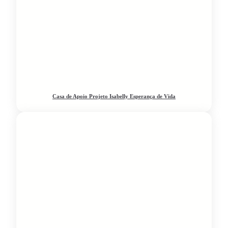
Casa de Apoio Projeto Isabelly Esperança de Vida