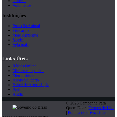
Notícias
Voluntários
Instituições
Proteção Animal
Educação
Meio Ambiente
Saúde
Veja mais
Links Úteis
Rádios Online
Minhas campanhas
Meu Instituto
Apoio Solidário
Painel de Arrecadação
Perfil
Ajuda
© 2026 Campanha Para
Quem Doar |
Termos de Uso
|
Política de Privacidade
|