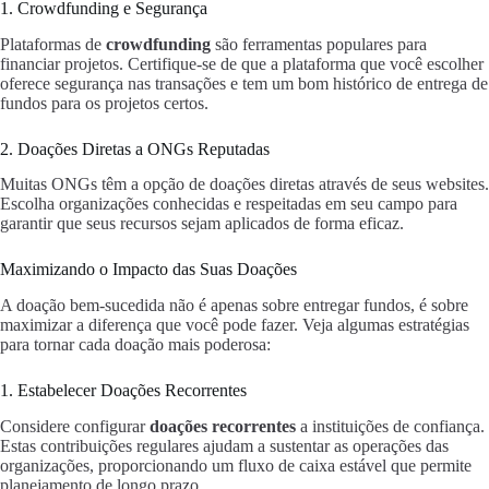
1. Crowdfunding e Segurança
Plataformas de
crowdfunding
são ferramentas populares para
financiar projetos. Certifique-se de que a plataforma que você escolher
oferece segurança nas transações e tem um bom histórico de entrega de
fundos para os projetos certos.
2. Doações Diretas a ONGs Reputadas
Muitas ONGs têm a opção de doações diretas através de seus websites.
Escolha organizações conhecidas e respeitadas em seu campo para
garantir que seus recursos sejam aplicados de forma eficaz.
Maximizando o Impacto das Suas Doações
A doação bem-sucedida não é apenas sobre entregar fundos, é sobre
maximizar a diferença que você pode fazer. Veja algumas estratégias
para tornar cada doação mais poderosa:
1. Estabelecer Doações Recorrentes
Considere configurar
doações recorrentes
a instituições de confiança.
Estas contribuições regulares ajudam a sustentar as operações das
organizações, proporcionando um fluxo de caixa estável que permite
planejamento de longo prazo.