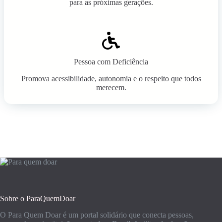
para as próximas gerações.
Pessoa com Deficiência
Promova acessibilidade, autonomia e o respeito que todos
merecem.
Sobre o ParaQuemDoar
O Para Quem Doar é um portal solidário que conecta pessoas,