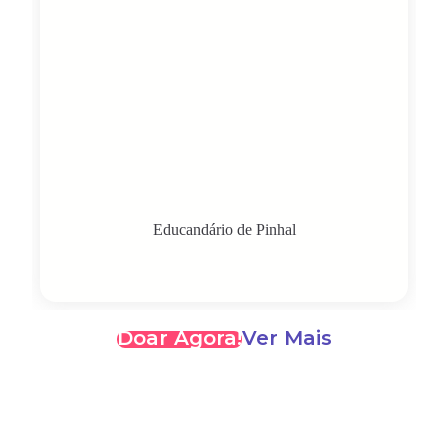
Educandário de Pinhal
Doar Agora!
Ver Mais