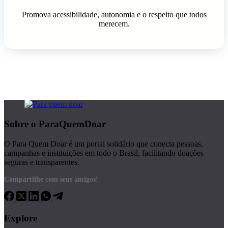
Promova acessibilidade, autonomia e o respeito que todos
merecem.
Sobre o ParaQuemDoar
O Para Quem Doar é um portal solidário que conecta pessoas,
campanhas e instituições em todo o Brasil, facilitando doações
seguras e transparentes.
Compartilhe com seus amigos!
Explore