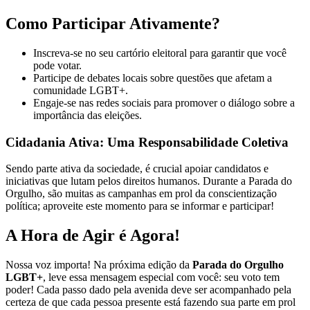
Como Participar Ativamente?
Inscreva-se no seu cartório eleitoral para garantir que você
pode votar.
Participe de debates locais sobre questões que afetam a
comunidade LGBT+.
Engaje-se nas redes sociais para promover o diálogo sobre a
importância das eleições.
Cidadania Ativa: Uma Responsabilidade Coletiva
Sendo parte ativa da sociedade, é crucial apoiar candidatos e
iniciativas que lutam pelos direitos humanos. Durante a Parada do
Orgulho, são muitas as campanhas em prol da conscientização
política; aproveite este momento para se informar e participar!
A Hora de Agir é Agora!
Nossa voz importa! Na próxima edição da
Parada do Orgulho
LGBT+
, leve essa mensagem especial com você: seu voto tem
poder! Cada passo dado pela avenida deve ser acompanhado pela
certeza de que cada pessoa presente está fazendo sua parte em prol