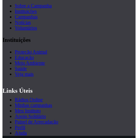
Sobre a Campanha
Instituições
Campanhas
Notícias
Voluntários
Instituições
Proteção Animal
Educação
Meio Ambiente
Saúde
Veja mais
Links Úteis
Rádios Online
Minhas campanhas
Meu Instituto
Apoio Solidário
Painel de Arrecadação
Perfil
Ajuda