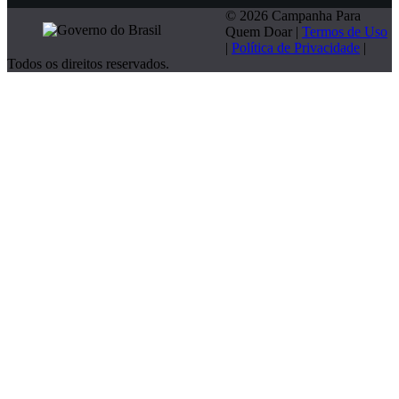
© 2026 Campanha Para
Quem Doar |
Termos de Uso
|
Política de Privacidade
|
Todos os direitos reservados.