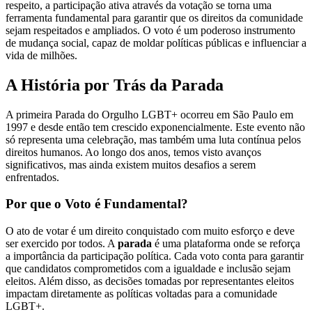
respeito, a participação ativa através da votação se torna uma
ferramenta fundamental para garantir que os direitos da comunidade
sejam respeitados e ampliados. O voto é um poderoso instrumento
de mudança social, capaz de moldar políticas públicas e influenciar a
vida de milhões.
A História por Trás da Parada
A primeira Parada do Orgulho LGBT+ ocorreu em São Paulo em
1997 e desde então tem crescido exponencialmente. Este evento não
só representa uma celebração, mas também uma luta contínua pelos
direitos humanos. Ao longo dos anos, temos visto avanços
significativos, mas ainda existem muitos desafios a serem
enfrentados.
Por que o Voto é Fundamental?
O ato de votar é um direito conquistado com muito esforço e deve
ser exercido por todos. A
parada
é uma plataforma onde se reforça
a importância da participação política. Cada voto conta para garantir
que candidatos comprometidos com a igualdade e inclusão sejam
eleitos. Além disso, as decisões tomadas por representantes eleitos
impactam diretamente as políticas voltadas para a comunidade
LGBT+.