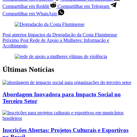
Compartilhar em Reddit
Compartilhar em Telegram
Compartilhar em WhatsApp
Post
anterior
Impactos da Degradação da Costa Fluminense
Próximo
Post
Rede de Apoio a Mulheres: Informação e
Acolhimento
Últimas Notícias
Abordagem Inovadora para Impacto Social no
Terceiro Setor
Inscrições Abertas: Projetos Culturais e Esportivos
no Brasil