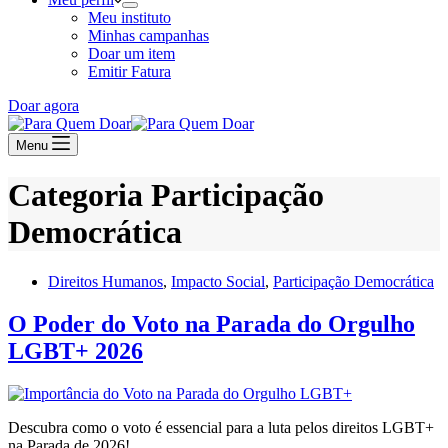
Meu instituto
Minhas campanhas
Doar um item
Emitir Fatura
Doar agora
Menu
Categoria
Participação
Democrática
Direitos Humanos
,
Impacto Social
,
Participação Democrática
O Poder do Voto na Parada do Orgulho
LGBT+ 2026
Descubra como o voto é essencial para a luta pelos direitos LGBT+
na Parada de 2026!