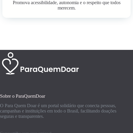
Promova acessibilidade, autonomia e o respeito que todos
merecem.
Sobre o ParaQuemDoar
O Para Quem Doar é um portal solidário que conecta pessoas,
campanhas e instituições em todo o Brasil, facilitando doações
seguras e transparentes.