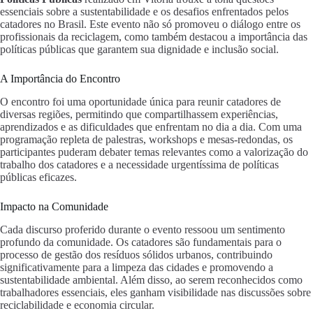
essenciais sobre a sustentabilidade e os desafios enfrentados pelos
catadores no Brasil. Este evento não só promoveu o diálogo entre os
profissionais da reciclagem, como também destacou a importância das
políticas públicas que garantem sua dignidade e inclusão social.
A Importância do Encontro
O encontro foi uma oportunidade única para reunir catadores de
diversas regiões, permitindo que compartilhassem experiências,
aprendizados e as dificuldades que enfrentam no dia a dia. Com uma
programação repleta de palestras, workshops e mesas-redondas, os
participantes puderam debater temas relevantes como a valorização do
trabalho dos catadores e a necessidade urgentíssima de políticas
públicas eficazes.
Impacto na Comunidade
Cada discurso proferido durante o evento ressoou um sentimento
profundo da comunidade. Os catadores são fundamentais para o
processo de gestão dos resíduos sólidos urbanos, contribuindo
significativamente para a limpeza das cidades e promovendo a
sustentabilidade ambiental. Além disso, ao serem reconhecidos como
trabalhadores essenciais, eles ganham visibilidade nas discussões sobre
reciclabilidade e economia circular.