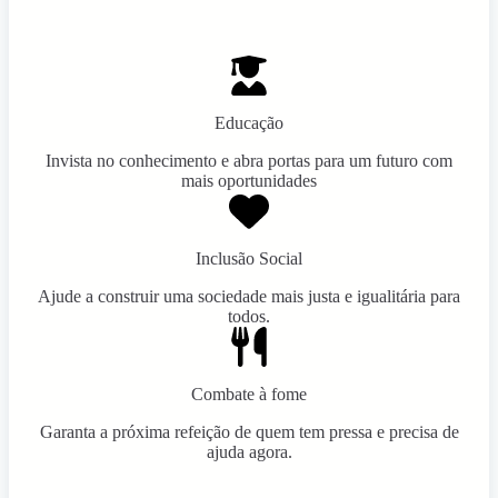
Educação
Invista no conhecimento e abra portas para um futuro com
mais oportunidades
Inclusão Social
Ajude a construir uma sociedade mais justa e igualitária para
todos.
Combate à fome
Garanta a próxima refeição de quem tem pressa e precisa de
ajuda agora.