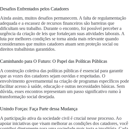
Desafios Enfrentados pelos Catadores
Ainda assim, muitos desafios permanecem. A falta de regulamentação
adequada e a escassez de recursos financeiros são barreiras que
dificultam seu trabalho. Durante o encontro, foi possível perceber a
urgência da criação de leis que fortaleçam suas atividades laborais. A
luta por melhores condições se torna ainda mais relevante quando
consideramos que muitos catadores atuam sem proteção social ou
direitos trabalhistas garantidos.
Caminhando para O Futuro: O Papel das Políticas Públicas
A construção coletiva das políticas públicas é essencial para garantir
que as vozes dos catadores sejam ouvidas e respeitadas. O
envolvimento governamental na criação de programas específicos pode
facilitar acesso à saúde, educação e outras necessidades básicas. Sem
dúvida, esses encontros representam um passo significativo rumo à
transformação social desejada.
Unindo Forças: Faça Parte dessa Mudança
A participação ativa da sociedade civil é crucial nesse processo. Ao
apoiar iniciativas que visam melhorar as condições dos catadores, você
contribui diretamente para uma sociedade mais justa e igualitária. Cada