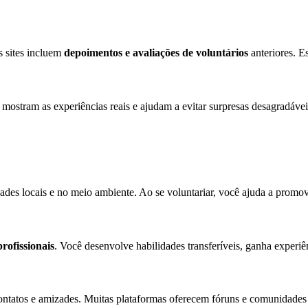
s sites incluem
depoimentos e avaliações de voluntários
anteriores. E
mostram as experiências reais e ajudam a evitar surpresas desagradávei
es locais e no meio ambiente. Ao se voluntariar, você ajuda a promove
profissionais
. Você desenvolve habilidades transferíveis, ganha experiê
contatos e amizades. Muitas plataformas oferecem fóruns e comunidades