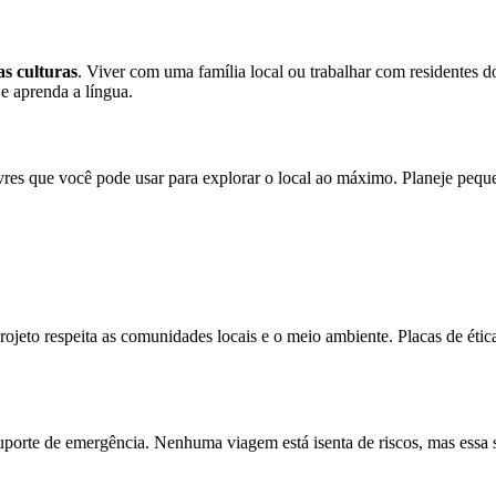
s culturas
. Viver com uma família local ou trabalhar com residentes 
 e aprenda a língua.
res que você pode usar para explorar o local ao máximo. Planeje peque
 projeto respeita as comunidades locais e o meio ambiente. Placas de é
suporte de emergência. Nenhuma viagem está isenta de riscos, mas essa 