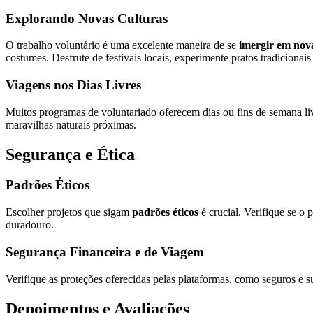
Explorando Novas Culturas
O trabalho voluntário é uma excelente maneira de se
imergir em nova
costumes. Desfrute de festivais locais, experimente pratos tradicionais
Viagens nos Dias Livres
Muitos programas de voluntariado oferecem dias ou fins de semana liv
maravilhas naturais próximas.
Segurança e Ética
Padrões Éticos
Escolher projetos que sigam
padrões éticos
é crucial. Verifique se o
duradouro.
Segurança Financeira e de Viagem
Verifique as proteções oferecidas pelas plataformas, como seguros e 
Depoimentos e Avaliações