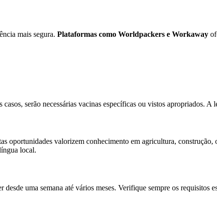
ência mais segura.
Plataformas como Worldpackers e Workaway
of
 casos, serão necessárias vacinas específicas ou vistos apropriados. A l
rtas oportunidades valorizem conhecimento em agricultura, construção, 
língua local.
r desde uma semana até vários meses. Verifique sempre os requisitos esp