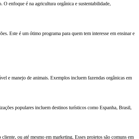
O enfoque é na agricultura orgânica e sustentabilidade,
ções. Este é um ótimo programa para quem tem interesse em ensinar e
tável e manejo de animais. Exemplos incluem fazendas orgânicas em
ações populares incluem destinos turísticos como Espanha, Brasil,
ao cliente, ou até mesmo em marketing. Esses projetos são comuns em