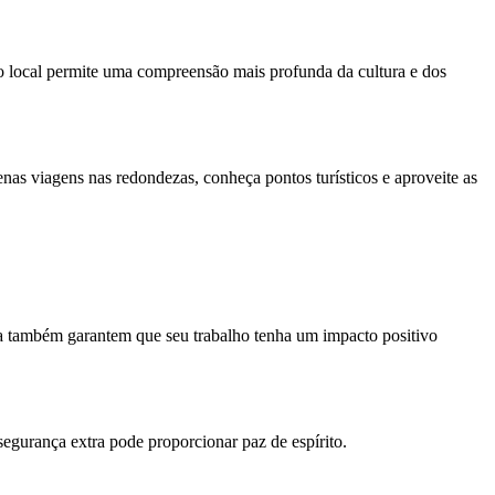
do local permite uma compreensão mais profunda da cultura e dos
nas viagens nas redondezas, conheça pontos turísticos e aproveite as
tica também garantem que seu trabalho tenha um impacto positivo
segurança extra pode proporcionar paz de espírito.