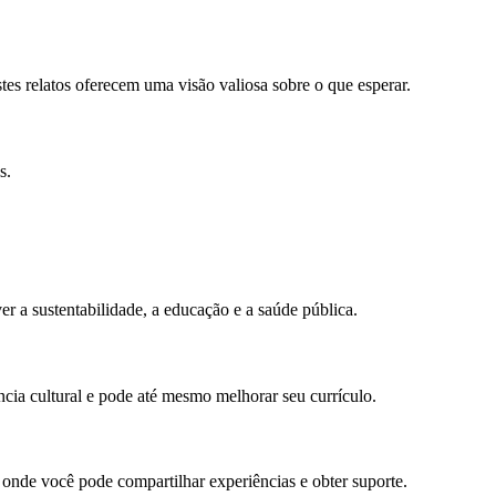
stes relatos oferecem uma visão valiosa sobre o que esperar.
s.
r a sustentabilidade, a educação e a saúde pública.
ncia cultural e pode até mesmo melhorar seu currículo.
 onde você pode compartilhar experiências e obter suporte.