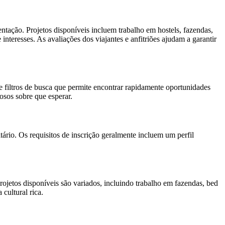
tação. Projetos disponíveis incluem trabalho em hostels, fazendas,
nteresses. As avaliações dos viajantes e anfitriões ajudam a garantir
e filtros de busca que permite encontrar rapidamente oportunidades
osos sobre que esperar.
ário. Os requisitos de inscrição geralmente incluem um perfil
ojetos disponíveis são variados, incluindo trabalho em fazendas, bed
cultural rica.