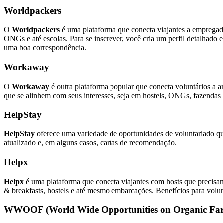
Worldpackers
O
Worldpackers
é uma plataforma que conecta viajantes a empregado
ONGs e até escolas. Para se inscrever, você cria um perfil detalhado e
uma boa correspondência.
Workaway
O
Workaway
é outra plataforma popular que conecta voluntários a a
que se alinhem com seus interesses, seja em hostels, ONGs, fazendas o
HelpStay
HelpStay
oferece uma variedade de oportunidades de voluntariado que
atualizado e, em alguns casos, cartas de recomendação.
Helpx
Helpx
é uma plataforma que conecta viajantes com hosts que precisam 
& breakfasts, hostels e até mesmo embarcações. Benefícios para volun
WWOOF (World Wide Opportunities on Organic Fa