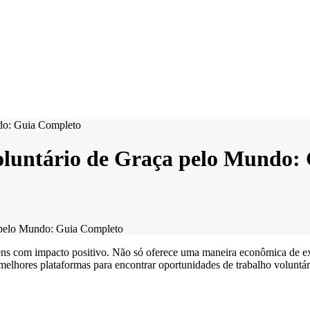
Voluntário de Graça pelo Mundo:
a pelo Mundo: Guia Completo
agens com impacto positivo. Não só oferece uma maneira econômica de 
melhores plataformas para encontrar oportunidades de trabalho voluntá