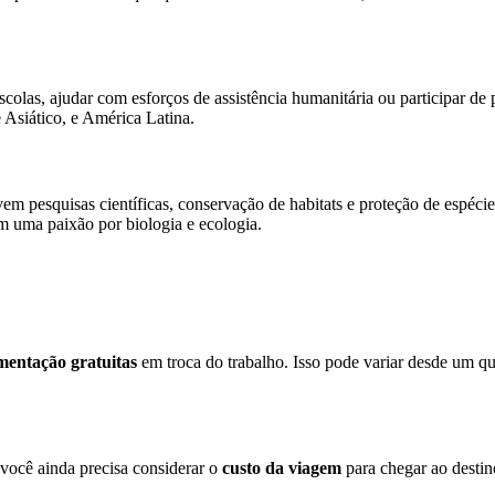
scolas, ajudar com esforços de assistência humanitária ou participar d
 Asiático, e América Latina.
m pesquisas científicas, conservação de habitats e proteção de espécie
em uma paixão por biologia e ecologia.
mentação gratuitas
em troca do trabalho. Isso pode variar desde um qu
você ainda precisa considerar o
custo da viagem
para chegar ao destin