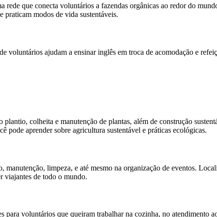
rede que conecta voluntários a fazendas orgânicas ao redor do mundo. 
 praticam modos de vida sustentáveis.
de voluntários ajudam a ensinar inglês em troca de acomodação e refei
 plantio, colheita e manutenção de plantas, além de construção susten
 pode aprender sobre agricultura sustentável e práticas ecológicas.
, manutenção, limpeza, e até mesmo na organização de eventos. Localiz
r viajantes de todo o mundo.
s para voluntários que queiram trabalhar na cozinha, no atendimento 