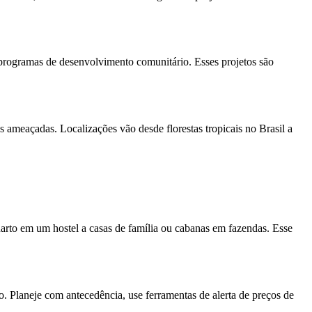
e programas de desenvolvimento comunitário. Esses projetos são
s ameaçadas. Localizações vão desde florestas tropicais no Brasil a
arto em um hostel a casas de família ou cabanas em fazendas. Esse
o. Planeje com antecedência, use ferramentas de alerta de preços de