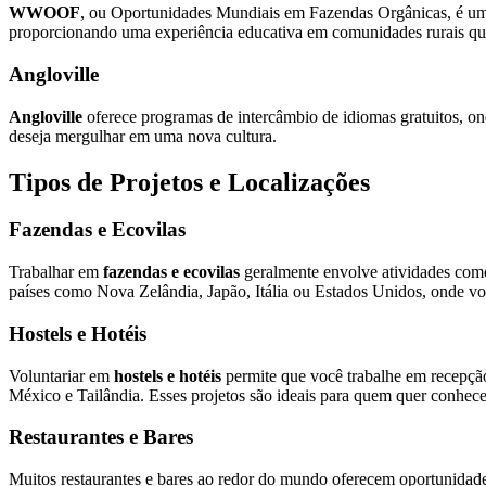
WWOOF
, ou Oportunidades Mundiais em Fazendas Orgânicas, é uma 
proporcionando uma experiência educativa em comunidades rurais que
Angloville
Angloville
oferece programas de intercâmbio de idiomas gratuitos, on
deseja mergulhar em uma nova cultura.
Tipos de Projetos e Localizações
Fazendas e Ecovilas
Trabalhar em
fazendas e ecovilas
geralmente envolve atividades como
países como Nova Zelândia, Japão, Itália ou Estados Unidos, onde você
Hostels e Hotéis
Voluntariar em
hostels e hotéis
permite que você trabalhe em recepção
México e Tailândia. Esses projetos são ideais para quem quer conhece
Restaurantes e Bares
Muitos restaurantes e bares ao redor do mundo oferecem oportunidade