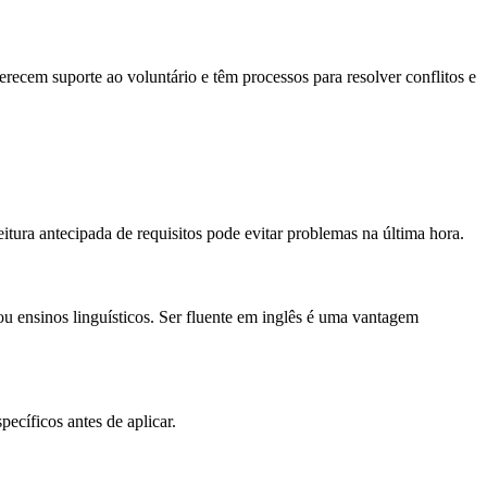
erecem suporte ao voluntário e têm processos para resolver conflitos e
eitura antecipada de requisitos pode evitar problemas na última hora.
ou ensinos linguísticos. Ser fluente em inglês é uma vantagem
ecíficos antes de aplicar.