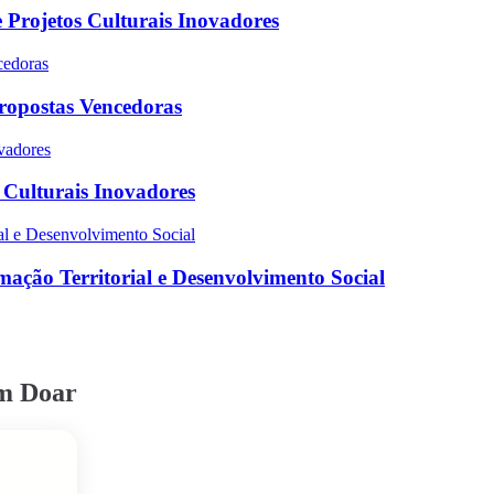
 Projetos Culturais Inovadores
Propostas Vencedoras
s Culturais Inovadores
ação Territorial e Desenvolvimento Social
em Doar