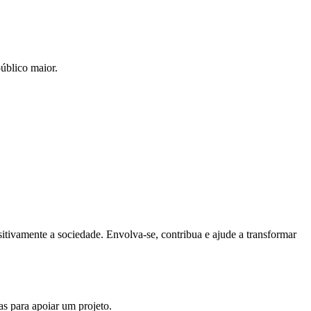
úblico maior.
tivamente a sociedade. Envolva-se, contribua e ajude a transformar
s para apoiar um projeto.