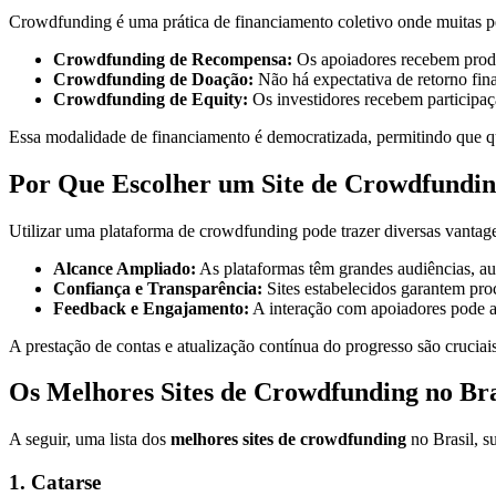
Crowdfunding é uma prática de financiamento coletivo onde muitas pe
Crowdfunding de Recompensa:
Os apoiadores recebem produt
Crowdfunding de Doação:
Não há expectativa de retorno fina
Crowdfunding de Equity:
Os investidores recebem participaçã
Essa modalidade de financiamento é democratizada, permitindo que qua
Por Que Escolher um Site de Crowdfundi
Utilizar uma plataforma de crowdfunding pode trazer diversas vantag
Alcance Ampliado:
As plataformas têm grandes audiências, au
Confiança e Transparência:
Sites estabelecidos garantem pro
Feedback e Engajamento:
A interação com apoiadores pode aj
A prestação de contas e atualização contínua do progresso são cruciai
Os Melhores Sites de Crowdfunding no Bra
A seguir, uma lista dos
melhores sites de crowdfunding
no Brasil, su
1. Catarse