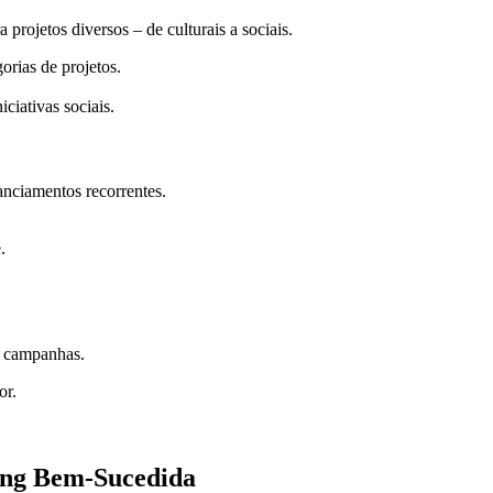
projetos diversos – de culturais a sociais.
orias de projetos.
ciativas sociais.
nanciamentos recorrentes.
.
as campanhas.
or.
ng Bem-Sucedida