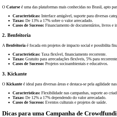
O
Catarse
é uma das plataformas mais conhecidas no Brasil, apto para 
Características:
Interface amigável, suporte para diversas categ
Taxas:
De 13% a 17% sobre o valor arrecadado.
Casos de Sucesso:
Financiamento de documentários, livros e ini
2. Benfeitoria
A
Benfeitoria
é focada em projetos de impacto social e possibilita fi
Características:
Taxa flexível, financiamento recorrente.
Taxas:
Gratuito para arrecadações flexíveis, 5% para recorrente
Casos de Sucesso:
Projetos socioambientais e educativos.
3. Kickante
O
Kickante
é ideal para diversas áreas e destaca-se pela agilidade n
Características:
Flexibilidade nas campanhas, suporte ao criad
Taxas:
De 12% a 17% dependendo do valor arrecadado.
Casos de Sucesso:
Eventos culturais e projetos de saúde.
Dicas para uma Campanha de Crowdfundi