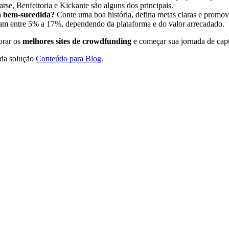
rse, Benfeitoria e Kickante são alguns dos principais.
a bem-sucedida?
Conte uma boa história, defina metas claras e promov
am entre 5% a 17%, dependendo da plataforma e do valor arrecadado.
orar os
melhores sites de crowdfunding
e começar sua jornada de capt
 da solução
Conteúdo para Blog
.