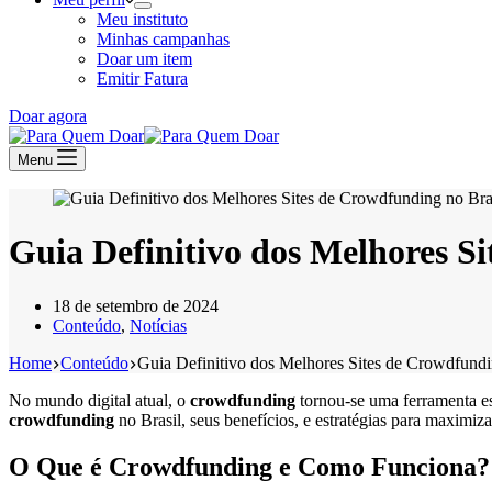
Meu instituto
Minhas campanhas
Doar um item
Emitir Fatura
Doar agora
Menu
Guia Definitivo dos Melhores S
18 de setembro de 2024
Conteúdo
,
Notícias
Home
Conteúdo
Guia Definitivo dos Melhores Sites de Crowdfundi
No mundo digital atual, o
crowdfunding
tornou-se uma ferramenta es
crowdfunding
no Brasil, seus benefícios, e estratégias para maximiz
O Que é Crowdfunding e Como Funciona?