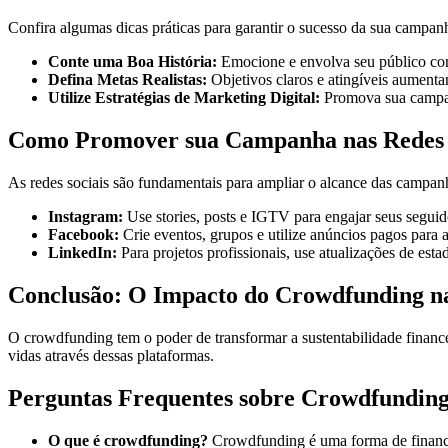
Confira algumas dicas práticas para garantir o sucesso da sua campa
Conte uma Boa História:
Emocione e envolva seu público com
Defina Metas Realistas:
Objetivos claros e atingíveis aument
Utilize Estratégias de Marketing Digital:
Promova sua campanh
Como Promover sua Campanha nas Redes 
As redes sociais são fundamentais para ampliar o alcance das campan
Instagram:
Use stories, posts e IGTV para engajar seus seguid
Facebook:
Crie eventos, grupos e utilize anúncios pagos para 
LinkedIn:
Para projetos profissionais, use atualizações de esta
Conclusão: O Impacto do Crowdfunding 
O crowdfunding tem o poder de transformar a sustentabilidade financ
vidas através dessas plataformas.
Perguntas Frequentes sobre Crowdfundin
O que é crowdfunding?
Crowdfunding é uma forma de financi