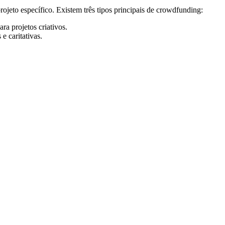
jeto específico. Existem três tipos principais de crowdfunding:
a projetos criativos.
e caritativas.