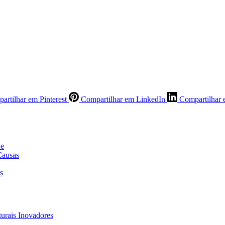
artilhar em Pinterest
Compartilhar em LinkedIn
Compartilhar 
ne
Causas