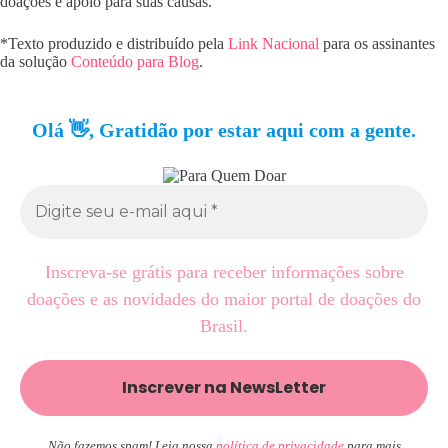
doações e apoio para suas causas.
*Texto produzido e distribuído pela
Link Nacional
para os assinantes
da solução
Conteúdo para Blog
.
Olá 👋, Gratidão por estar aqui com a gente.
Inscreva-se grátis para receber informações sobre
doações e as novidades do maior portal de doações do
Brasil.
Não fazemos spam! Leia nossa
política de privacidade
para mais