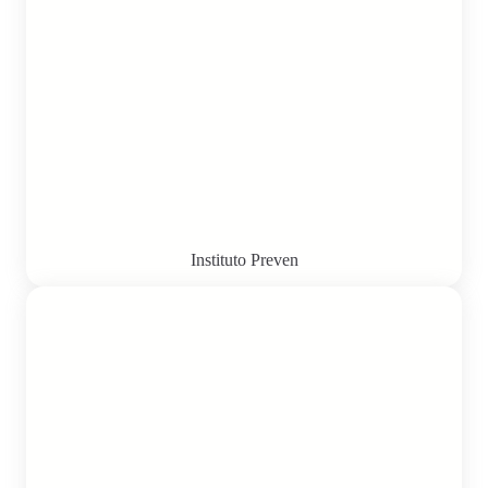
Instituto Preven