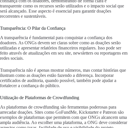
confiança com os doadores, demonstrando de forma clara e
transparente como os recursos serão utilizados e o impacto social que
será alcançado. Esse aspecto é essencial para garantir doações
recorrentes e sustentáveis.
Transparência: O Pilar da Confiança
A transparência é fundamental para conquistar a confiança dos
doadores. As ONGs devem ser claras sobre como as doações serão
utilizadas e apresentar relatórios financeiros regulares. Isso pode ser
feito através de atualizações em seu site, newsletters ou reportagens em
redes sociais.
Transparência não é apenas mostrar números, mas contar histórias que
ilustram como as doações estão fazendo a diferença. Incorporar
certificados de auditoria, quando possível, também pode ajudar a
fortalecer a confiança do público.
Utilização de Plataformas de Crowdfunding
As plataformas de crowdfunding são ferramentas poderosas para
arrecadar doações. Sites como GoFundMe, Kickstarter e Patreon são
exemplos de plataformas que permitem com que ONGs alcancem uma
ampla audiência. Ao escolher uma plataforma, a ONG deve considerar
aspectos como taxas, facilidade de uso e visibilidade do projeto.