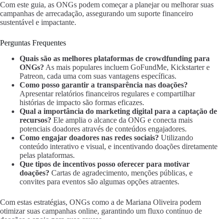
Com este guia, as ONGs podem começar a planejar ou melhorar suas
campanhas de arrecadação, assegurando um suporte financeiro
sustentável e impactante.
Perguntas Frequentes
Quais são as melhores plataformas de crowdfunding para
ONGs?
As mais populares incluem GoFundMe, Kickstarter e
Patreon, cada uma com suas vantagens específicas.
Como posso garantir a transparência nas doações?
Apresentar relatórios financeiros regulares e compartilhar
histórias de impacto são formas eficazes.
Qual a importância do marketing digital para a captação de
recursos?
Ele amplia o alcance da ONG e conecta mais
potenciais doadores através de conteúdos engajadores.
Como engajar doadores nas redes sociais?
Utilizando
conteúdo interativo e visual, e incentivando doações diretamente
pelas plataformas.
Que tipos de incentivos posso oferecer para motivar
doações?
Cartas de agradecimento, menções públicas, e
convites para eventos são algumas opções atraentes.
Com estas estratégias, ONGs como a de Mariana Oliveira podem
otimizar suas campanhas online, garantindo um fluxo contínuo de