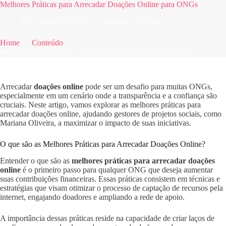
Melhores Práticas para Arrecadar Doações Online para ONGs
9 de outubro de 2024
Conteúdo
,
Notícias
Home
Conteúdo
Melhores Práticas para Arrecadar Doações Online para ONGs
Arrecadar
doações online
pode ser um desafio para muitas ONGs,
especialmente em um cenário onde a transparência e a confiança são
cruciais. Neste artigo, vamos explorar as melhores práticas para
arrecadar doações online, ajudando gestores de projetos sociais, como
Mariana Oliveira, a maximizar o impacto de suas iniciativas.
O que são as Melhores Práticas para Arrecadar Doações Online?
Entender o que são as
melhores práticas para arrecadar doações
online
é o primeiro passo para qualquer ONG que deseja aumentar
suas contribuições financeiras. Essas práticas consistem em técnicas e
estratégias que visam otimizar o processo de captação de recursos pela
internet, engajando doadores e ampliando a rede de apoio.
A importância dessas práticas reside na capacidade de criar laços de