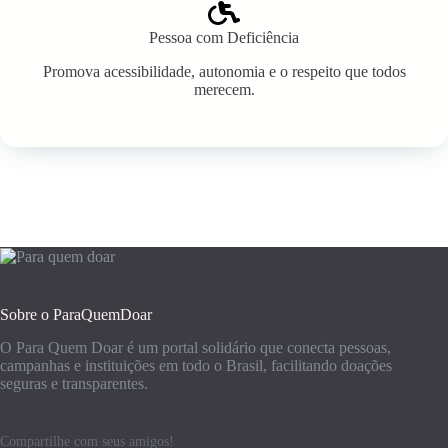
Pessoa com Deficiência
Promova acessibilidade, autonomia e o respeito que todos
merecem.
Sobre o ParaQuemDoar
O Para Quem Doar é um portal solidário que conecta pessoas,
campanhas e instituições em todo o Brasil, facilitando doações
seguras e transparentes.
Compartilhe com seus amigos!