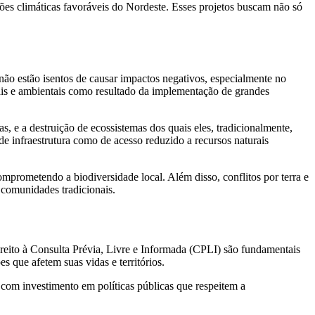
ções climáticas favoráveis do Nordeste. Esses projetos buscam não só
não estão isentos de causar impactos negativos, especialmente no
rais e ambientais como resultado da implementação de grandes
s, e a destruição de ecossistemas dos quais eles, tradicionalmente,
 de infraestrutura como de acesso reduzido a recursos naturais
mprometendo a biodiversidade local. Além disso, conflitos por terra e
 comunidades tradicionais.
reito à Consulta Prévia, Livre e Informada (CPLI) são fundamentais
 que afetem suas vidas e territórios.
el com investimento em políticas públicas que respeitem a