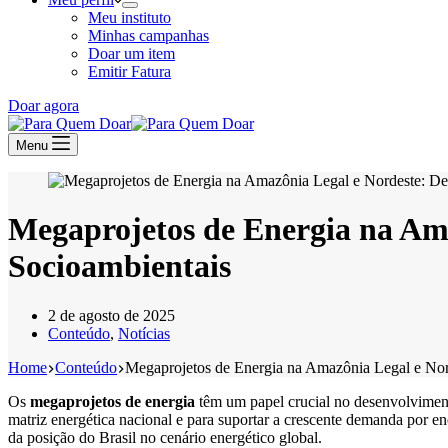
Meu instituto
Minhas campanhas
Doar um item
Emitir Fatura
Doar agora
Menu
Megaprojetos de Energia na Ama
Socioambientais
2 de agosto de 2025
Conteúdo
,
Notícias
Home
Conteúdo
Megaprojetos de Energia na Amazônia Legal e Nor
Os
megaprojetos de energia
têm um papel crucial no desenvolvimen
matriz energética nacional e para suportar a crescente demanda por e
da posição do Brasil no cenário energético global.