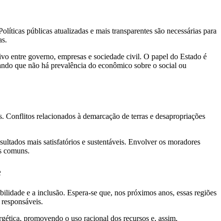
líticas públicas atualizadas e mais transparentes são necessárias para
as.
ivo entre governo, empresas e sociedade civil. O papel do Estado é
ando que não há prevalência do econômico sobre o social ou
 Conflitos relacionados à demarcação de terras e desapropriações
sultados mais satisfatórios e sustentáveis. Envolver os moradores
os comuns.
e
lidade e a inclusão. Espera-se que, nos próximos anos, essas regiões
 responsáveis.
gética, promovendo o uso racional dos recursos e, assim,