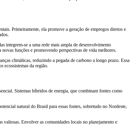
entais. Primeiramente, ela promove a geração de empregos diretos e
ados.
ídas integrem-se a uma rede mais ampla de desenvolvimento
ra novas funções e promovendo perspectivas de vida melhores.
danças climáticas, reduzindo a pegada de carbono a longo prazo. Essa
os ecossistemas da região.
ssencial. Sistemas híbridos de energia, que combinam fontes como
tencial natural do Brasil para essas fontes, sobretudo no Nordeste,
s valiosas. Envolver as comunidades locais no planejamento e