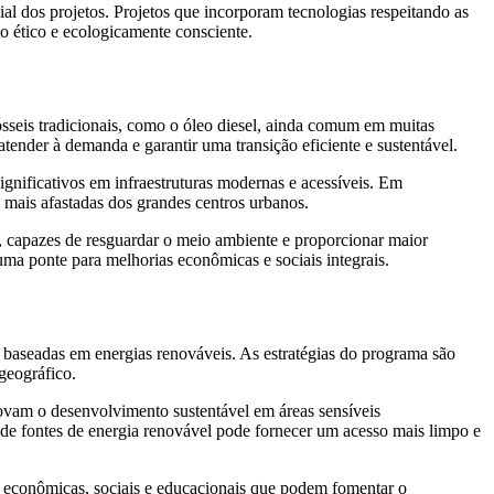
ial dos projetos. Projetos que incorporam tecnologias respeitando as
 ético e ecologicamente consciente.
ósseis tradicionais, como o óleo diesel, ainda comum em muitas
tender à demanda e garantir uma transição eficiente e sustentável.
ignificativos em infraestruturas modernas e acessíveis. Em
s mais afastadas dos grandes centros urbanos.
s, capazes de resguardar o meio ambiente e proporcionar maior
ma ponte para melhorias econômicas e sociais integrais.
s baseadas em energias renováveis. As estratégias do programa são
geográfico.
ovam o desenvolvimento sustentável em áreas sensíveis
de fontes de energia renovável pode fornecer um acesso mais limpo e
 econômicas, sociais e educacionais que podem fomentar o