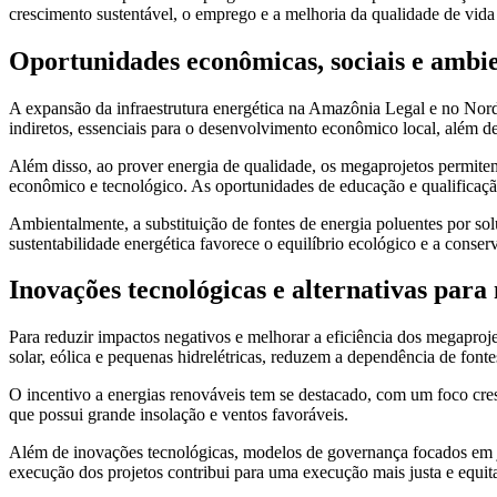
crescimento sustentável, o emprego e a melhoria da qualidade de vida
Oportunidades econômicas, sociais e ambie
A expansão da infraestrutura energética na Amazônia Legal e no Norde
indiretos, essenciais para o desenvolvimento econômico local, além de
Além disso, ao prover energia de qualidade, os megaprojetos permite
econômico e tecnológico. As oportunidades de educação e qualificaçã
Ambientalmente, a substituição de fontes de energia poluentes por so
sustentabilidade energética favorece o equilíbrio ecológico e a conser
Inovações tecnológicas e alternativas para 
Para reduzir impactos negativos e melhorar a eficiência dos megaproj
solar, eólica e pequenas hidrelétricas, reduzem a dependência de fonte
O incentivo a energias renováveis tem se destacado, com um foco cresc
que possui grande insolação e ventos favoráveis.
Além de inovações tecnológicas, modelos de governança focados em ju
execução dos projetos contribui para uma execução mais justa e equit