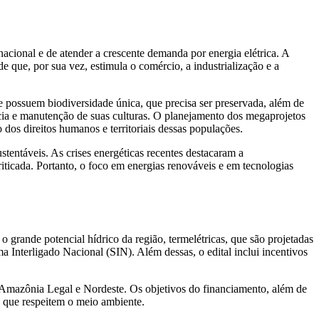
acional e de atender a crescente demanda por energia elétrica. A
 que, por sua vez, estimula o comércio, a industrialização e a
e possuem biodiversidade única, que precisa ser preservada, além de
cia e manutenção de suas culturas. O planejamento dos megaprojetos
dos direitos humanos e territoriais dessas populações.
stentáveis. As crises energéticas recentes destacaram a
riticada. Portanto, o foco em energias renováveis e em tecnologias
grande potencial hídrico da região, termelétricas, que são projetadas
a Interligado Nacional (SIN). Além dessas, o edital inclui incentivos
da Amazônia Legal e Nordeste. Os objetivos do financiamento, além de
s que respeitem o meio ambiente.