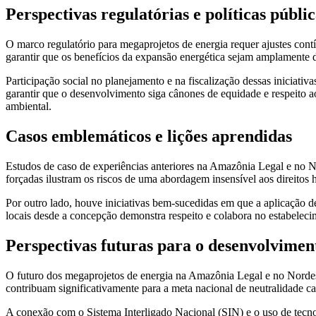
Perspectivas regulatórias e políticas públ
O marco regulatório para megaprojetos de energia requer ajustes contí
garantir que os benefícios da expansão energética sejam amplamente di
Participação social no planejamento e na fiscalização dessas iniciati
garantir que o desenvolvimento siga cânones de equidade e respeito 
ambiental.
Casos emblemáticos e lições aprendidas
Estudos de caso de experiências anteriores na Amazônia Legal e no N
forçadas ilustram os riscos de uma abordagem insensível aos direitos
Por outro lado, houve iniciativas bem-sucedidas em que a aplicação de
locais desde a concepção demonstra respeito e colabora no estabeleci
Perspectivas futuras para o desenvolvimen
O futuro dos megaprojetos de energia na Amazônia Legal e no Nordest
contribuam significativamente para a meta nacional de neutralidade car
A conexão com o Sistema Interligado Nacional (SIN) e o uso de tecnol