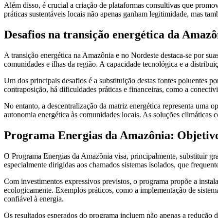
Além disso, é crucial a criação de plataformas consultivas que promov
práticas sustentáveis locais não apenas ganham legitimidade, mas t
Desafios na transição energética da Amazô
A transição energética na Amazônia e no Nordeste destaca-se por suas
comunidades e ilhas da região. A capacidade tecnológica e a distribui
Um dos principais desafios é a substituição destas fontes poluentes p
contraposição, há dificuldades práticas e financeiras, como a conectiv
No entanto, a descentralização da matriz energética representa uma o
autonomia energética às comunidades locais. As soluções climáticas 
Programa Energias da Amazônia: Objetivos
O Programa Energias da Amazônia visa, principalmente, substituir gra
especialmente dirigidas aos chamados sistemas isolados, que frequen
Com investimentos expressivos previstos, o programa propõe a instal
ecologicamente. Exemplos práticos, como a implementação de sistema
confiável à energia.
Os resultados esperados do programa incluem não apenas a redução d