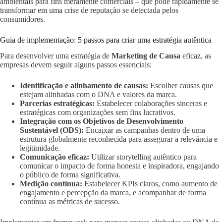
ambientais para fins meramente comerciais – que pode rapidamente se
transformar em uma crise de reputação se detectada pelos
consumidores.
Guia de implementação: 5 passos para criar uma estratégia autêntica
Para desenvolver uma estratégia de
Marketing de Causa
eficaz, as
empresas devem seguir alguns passos essenciais:
Identificação e alinhamento de causas:
Escolher causas que
estejam alinhadas com o DNA e valores da marca.
Parcerias estratégicas:
Estabelecer colaborações sinceras e
estratégicas com organizações sem fins lucrativos.
Integração com os Objetivos de Desenvolvimento
Sustentável (ODS):
Encaixar as campanhas dentro de uma
estrutura globalmente reconhecida para assegurar a relevância e
legitimidade.
Comunicação eficaz:
Utilizar storytelling autêntico para
comunicar o impacto de forma honesta e inspiradora, engajando
o público de forma significativa.
Medição contínua:
Estabelecer KPIs claros, como aumento de
engajamento e percepção da marca, e acompanhar de forma
contínua as métricas de sucesso.