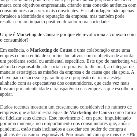
marca com objetivos empresariais, criando uma conexão autêntica com
consumidores cada vez mais conscientes. Esta abordagem não apenas
fortalece a identidade e reputação da empresa, mas também pode
resultar em um impacto positivo duradouro na sociedade.
O que é Marketing de Causa e por que ele revoluciona a conexão com
o consumidor?
Em essência, o
Marketing de Causa
é uma colaboração entre uma
empresa e uma entidade sem fins lucrativos com o objetivo de abordar
um problema social ou ambiental específico. Este tipo de marketing vai
além da responsabilidade social corporativa tradicional, ao integrar de
maneira estratégica as missões da empresa e da causa que ela apoia. A
chave para o sucesso é garantir que o propósito da marca esteja
alinhado com as expectativas dos consumidores, que cada vez mais
buscam por autenticidade e transparência nas empresas que escolhem
apoiar.
Dados recentes mostram um crescimento considerável no número de
empresas que adotam estratégias de
Marketing de Causa
como forma
de fidelizar seus clientes. Este movimento é, em parte, impulsionado
por uma mudança no comportamento dos consumidores que, após a
pandemia, estão mais inclinados a associar seu poder de compra a
práticas de consumo responsável. Pesquisas indicam que mais de 70%