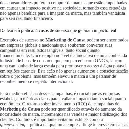
dos consumidores preferem comprar de marcas que estão empenhadas
em causar um impacto positivo na sociedade, tornando essa estratégia
não apenas benéfica para a imagem da marca, mas também vantajosa
para seu resultado financeiro.
Da teoria à prática: 4 casos de sucesso que geraram impacto real
Exemplos de sucesso no
Marketing de Causa
podem ser encontrados
em empresas globais e nacionais que souberam converter suas
campanhas em resultados tangíveis, tanto social quanto
financeiramente. Um exemplo notável é a iniciativa de uma conhecida
indústria de bens de consumo que, em parceria com ONG’s, lançou
uma campanha de larga escala para promover o acesso à água potável
em regiões carentes. Esta ação não apenas aumentou a conscientização
sobre o problema, mas também elevou a marca a um patamar de
reconhecimento e respeito internacional.
Para medir a eficácia dessas campanhas, é crucial que as empresas
estabeleçam métricas claras para avaliar o impacto tanto social quanto
econômico. O retorno sobre investimento (ROI) de campanhas de
Marketing de Causa
pode ser quantificado através do aumento da
notoriedade da marca, incrementos nas vendas e maior fidelização dos
clientes. Contudo, é importante evitar armadilhas como o
greenwashing
– prática na qual uma empresa finge interesse em causas