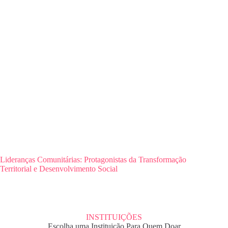
Lideranças Comunitárias: Protagonistas da Transformação
Territorial e Desenvolvimento Social
INSTITUIÇÕES
Escolha uma Instituição Para Quem Doar