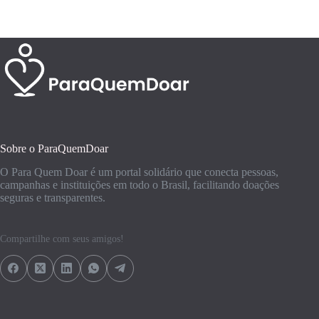
Sobre o ParaQuemDoar
O Para Quem Doar é um portal solidário que conecta pessoas,
campanhas e instituições em todo o Brasil, facilitando doações
seguras e transparentes.
Compartilhe com seus amigos!