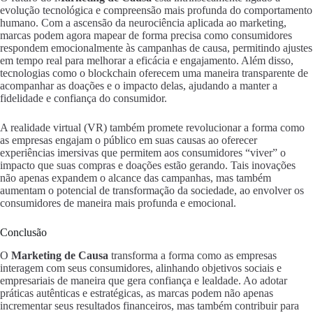
evolução tecnológica e compreensão mais profunda do comportamento
humano. Com a ascensão da neurociência aplicada ao marketing,
marcas podem agora mapear de forma precisa como consumidores
respondem emocionalmente às campanhas de causa, permitindo ajustes
em tempo real para melhorar a eficácia e engajamento. Além disso,
tecnologias como o blockchain oferecem uma maneira transparente de
acompanhar as doações e o impacto delas, ajudando a manter a
fidelidade e confiança do consumidor.
A realidade virtual (VR) também promete revolucionar a forma como
as empresas engajam o público em suas causas ao oferecer
experiências imersivas que permitem aos consumidores “viver” o
impacto que suas compras e doações estão gerando. Tais inovações
não apenas expandem o alcance das campanhas, mas também
aumentam o potencial de transformação da sociedade, ao envolver os
consumidores de maneira mais profunda e emocional.
Conclusão
O
Marketing de Causa
transforma a forma como as empresas
interagem com seus consumidores, alinhando objetivos sociais e
empresariais de maneira que gera confiança e lealdade. Ao adotar
práticas autênticas e estratégicas, as marcas podem não apenas
incrementar seus resultados financeiros, mas também contribuir para