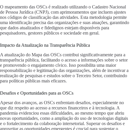
O mapeamento das OSCs é realizado utilizando o Cadastro Nacional
de Pessoa Jurídica (CNPJ), com aprimoramentos que incluem ajustes
nos códigos de classificação das atividades. Esta metodologia permite
uma identificação precisa das organizações e suas atuações, garantindo
que dados atualizados e fidedignos estejam disponíveis para
pesquisadores, gestores públicos e sociedade em geral.
Impacto da Atualização na Transparência Pública
A atualização do Mapa das OSCs contribui significativamente para a
transparência pública, facilitando o acesso a informações sobre o setor
e promovendo o engajamento cívico. Isso possibilita uma maior
responsabilização e legitimação das organizações, além de incentivar a
realização de pesquisas e estudos sobre o Terceiro Setor, contribuindo
para políticas públicas mais eficazes.
Desafios e Oportunidades para as OSCs
Apesar dos avanços, as OSCs enfrentam desafios, especialmente no
que diz respeito ao acesso a recursos financeiros e à tecnologia. A
pandemia evidenciou essas dificuldades, ao mesmo tempo que abriu
novas oportunidades, como a ampliação do uso de tecnologias digitais
e o fortalecimento da colaboração intersetorial. Superar os desafios e
aproveitar as oportunidades emergentes é crucial para sustentar o