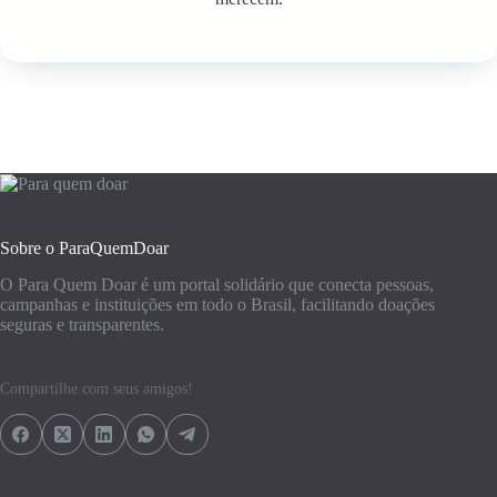
Sobre o ParaQuemDoar
O Para Quem Doar é um portal solidário que conecta pessoas,
campanhas e instituições em todo o Brasil, facilitando doações
seguras e transparentes.
Compartilhe com seus amigos!