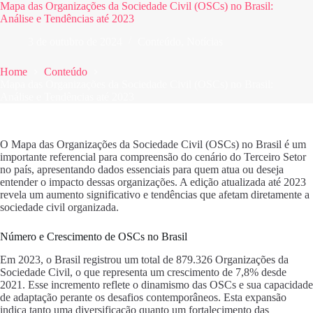
Mapa das Organizações da Sociedade Civil (OSCs) no Brasil:
Análise e Tendências até 2023
3 de outubro de 2024
Conteúdo
,
Notícias
Home
Conteúdo
Mapa das Organizações da Sociedade Civil (OSCs) no Brasil:
Análise e Tendências até 2023
O Mapa das Organizações da Sociedade Civil (OSCs) no Brasil é um
importante referencial para compreensão do cenário do Terceiro Setor
no país, apresentando dados essenciais para quem atua ou deseja
entender o impacto dessas organizações. A edição atualizada até 2023
revela um aumento significativo e tendências que afetam diretamente a
sociedade civil organizada.
Número e Crescimento de OSCs no Brasil
Em 2023, o Brasil registrou um total de 879.326 Organizações da
Sociedade Civil, o que representa um crescimento de 7,8% desde
2021. Esse incremento reflete o dinamismo das OSCs e sua capacidade
de adaptação perante os desafios contemporâneos. Esta expansão
indica tanto uma diversificação quanto um fortalecimento das