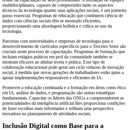
multidisciplinares, capazes de compreender tanto os aspectos
técnicos da tecnologia quanto suas aplicações sociais, é um primeiro
passo essencial. Programas de educação que combinem ciência de
dados com ciências sociais têm se mostrado eficientes,
proporcionando uma abordagem holística e crítica ao uso da
tecnologia.
Parcerias com universidades e empresas de tecnologia para o
desenvolvimento de currículos específicos para o Terceiro Setor são
cruciais neste processo de capacitação. Programas de formação que
incluam estágios práticos em prol da comunidade também se
mostram eficazes ao alinhar teoria e prática. Esse tipo de
colaboração educacional pode gerar um ciclo virtuoso de inovação
social, à medida que novas gerações de trabalhadores estão aptas a
apoiar implementações responsáveis e eficientes de IA.
Promover a educação continuada e a formação em áreas como ética
em IA, análise de dados, e programação são outras estratégias
fundamentais. Capacitar os líderes das ONGs a compreenderem as
potencialidades da inteligência artificial lhes proporciona condições
de fazer escolhas mais informadas e reflitam uma perspectiva
inovadora no planejamento de atividades sociais.
Inclusão Digital como Base para a