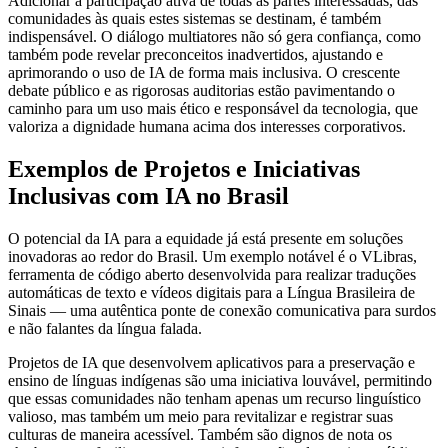
Adicionar a participação ativa de todas as partes interessadas, das
comunidades às quais estes sistemas se destinam, é também
indispensável. O diálogo multiatores não só gera confiança, como
também pode revelar preconceitos inadvertidos, ajustando e
aprimorando o uso de IA de forma mais inclusiva. O crescente
debate público e as rigorosas auditorias estão pavimentando o
caminho para um uso mais ético e responsável da tecnologia, que
valoriza a dignidade humana acima dos interesses corporativos.
Exemplos de Projetos e Iniciativas
Inclusivas com IA no Brasil
O potencial da IA para a equidade já está presente em soluções
inovadoras ao redor do Brasil. Um exemplo notável é o VLibras,
ferramenta de código aberto desenvolvida para realizar traduções
automáticas de texto e vídeos digitais para a Língua Brasileira de
Sinais — uma autêntica ponte de conexão comunicativa para surdos
e não falantes da língua falada.
Projetos de IA que desenvolvem aplicativos para a preservação e
ensino de línguas indígenas são uma iniciativa louvável, permitindo
que essas comunidades não tenham apenas um recurso linguístico
valioso, mas também um meio para revitalizar e registrar suas
culturas de maneira acessível. Também são dignos de nota os