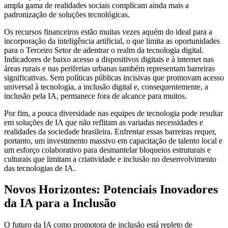
ampla gama de realidades sociais complicam ainda mais a
padronização de soluções tecnológicas.
Os recursos financeiros estão muitas vezes aquém do ideal para a
incorporação da inteligência artificial, o que limita as oportunidades
para o Terceiro Setor de adentrar o realm da tecnologia digital.
Indicadores de baixo acesso a dispositivos digitais e à internet nas
áreas rurais e nas periferias urbanas também representam barreiras
significativas. Sem políticas públicas incisivas que promovam acesso
universal à tecnologia, a inclusão digital e, consequentemente, a
inclusão pela IA, permanece fora de alcance para muitos.
Por fim, a pouca diversidade nas equipes de tecnologia pode resultar
em soluções de IA que não reflitam as variadas necessidades e
realidades da sociedade brasileira. Enfrentar essas barreiras requer,
portanto, um investimento massivo em capacitação de talento local e
um esforço colaborativo para desmantelar bloqueios estruturais e
culturais que limitam a criatividade e inclusão no desenvolvimento
das tecnologias de IA.
Novos Horizontes: Potenciais Inovadores
da IA para a Inclusão
O futuro da IA como promotora de inclusão está repleto de