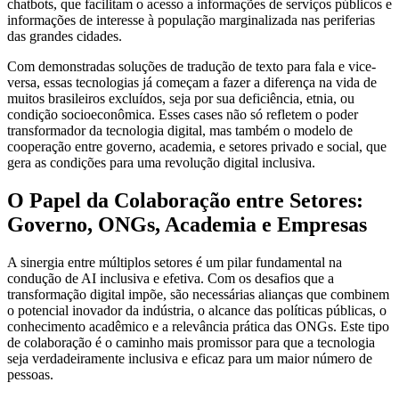
chatbots, que facilitam o acesso a informações de serviços públicos e
informações de interesse à população marginalizada nas periferias
das grandes cidades.
Com demonstradas soluções de tradução de texto para fala e vice-
versa, essas tecnologias já começam a fazer a diferença na vida de
muitos brasileiros excluídos, seja por sua deficiência, etnia, ou
condição socioeconômica. Esses cases não só refletem o poder
transformador da tecnologia digital, mas também o modelo de
cooperação entre governo, academia, e setores privado e social, que
gera as condições para uma revolução digital inclusiva.
O Papel da Colaboração entre Setores:
Governo, ONGs, Academia e Empresas
A sinergia entre múltiplos setores é um pilar fundamental na
condução de AI inclusiva e efetiva. Com os desafios que a
transformação digital impõe, são necessárias alianças que combinem
o potencial inovador da indústria, o alcance das políticas públicas, o
conhecimento acadêmico e a relevância prática das ONGs. Este tipo
de colaboração é o caminho mais promissor para que a tecnologia
seja verdadeiramente inclusiva e eficaz para um maior número de
pessoas.