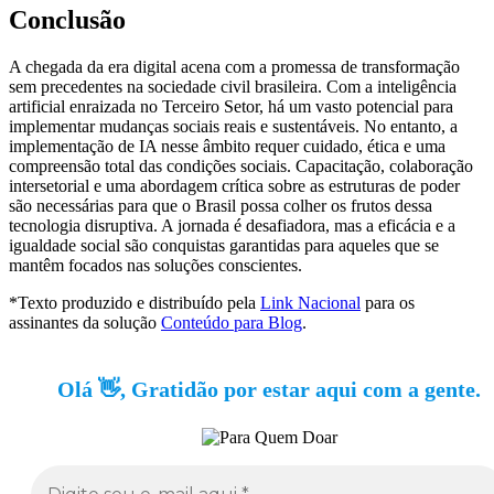
Conclusão
A chegada da era digital acena com a promessa de transformação
sem precedentes na sociedade civil brasileira. Com a inteligência
artificial enraizada no Terceiro Setor, há um vasto potencial para
implementar mudanças sociais reais e sustentáveis. No entanto, a
implementação de IA nesse âmbito requer cuidado, ética e uma
compreensão total das condições sociais. Capacitação, colaboração
intersetorial e uma abordagem crítica sobre as estruturas de poder
são necessárias para que o Brasil possa colher os frutos dessa
tecnologia disruptiva. A jornada é desafiadora, mas a eficácia e a
igualdade social são conquistas garantidas para aqueles que se
mantêm focados nas soluções conscientes.
*Texto produzido e distribuído pela
Link Nacional
para os
assinantes da solução
Conteúdo para Blog
.
Olá 👋, Gratidão por estar aqui com a gente.