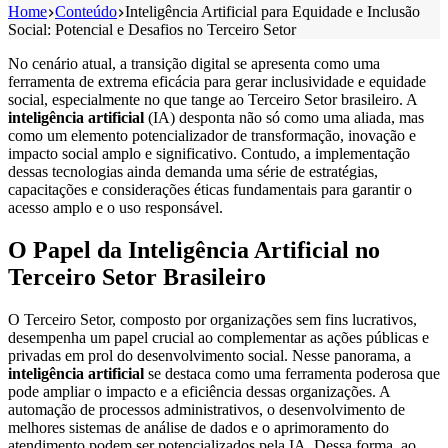
Home
Conteúdo
Inteligência Artificial para Equidade e Inclusão
Social: Potencial e Desafios no Terceiro Setor
No cenário atual, a transição digital se apresenta como uma
ferramenta de extrema eficácia para gerar inclusividade e equidade
social, especialmente no que tange ao Terceiro Setor brasileiro. A
inteligência artificial
(IA) desponta não só como uma aliada, mas
como um elemento potencializador de transformação, inovação e
impacto social amplo e significativo. Contudo, a implementação
dessas tecnologias ainda demanda uma série de estratégias,
capacitações e considerações éticas fundamentais para garantir o
acesso amplo e o uso responsável.
O Papel da Inteligência Artificial no
Terceiro Setor Brasileiro
O Terceiro Setor, composto por organizações sem fins lucrativos,
desempenha um papel crucial ao complementar as ações públicas e
privadas em prol do desenvolvimento social. Nesse panorama, a
inteligência artificial
se destaca como uma ferramenta poderosa que
pode ampliar o impacto e a eficiência dessas organizações. A
automação de processos administrativos, o desenvolvimento de
melhores sistemas de análise de dados e o aprimoramento do
atendimento podem ser potencializados pela IA. Dessa forma, ao