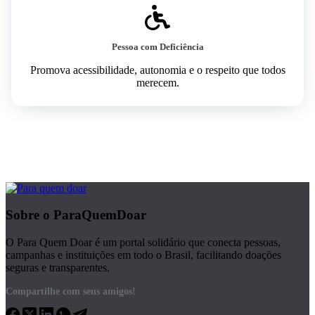
Pessoa com Deficiência
Promova acessibilidade, autonomia e o respeito que todos
merecem.
Sobre o ParaQuemDoar
O Para Quem Doar é um portal solidário que conecta pessoas,
campanhas e instituições em todo o Brasil, facilitando doações
seguras e transparentes.
Compartilhe com seus amigos!