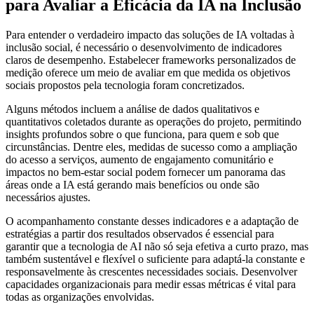
para Avaliar a Eficácia da IA na Inclusão
Para entender o verdadeiro impacto das soluções de IA voltadas à
inclusão social, é necessário o desenvolvimento de indicadores
claros de desempenho. Estabelecer frameworks personalizados de
medição oferece um meio de avaliar em que medida os objetivos
sociais propostos pela tecnologia foram concretizados.
Alguns métodos incluem a análise de dados qualitativos e
quantitativos coletados durante as operações do projeto, permitindo
insights profundos sobre o que funciona, para quem e sob que
circunstâncias. Dentre eles, medidas de sucesso como a ampliação
do acesso a serviços, aumento de engajamento comunitário e
impactos no bem-estar social podem fornecer um panorama das
áreas onde a IA está gerando mais benefícios ou onde são
necessários ajustes.
O acompanhamento constante desses indicadores e a adaptação de
estratégias a partir dos resultados observados é essencial para
garantir que a tecnologia de AI não só seja efetiva a curto prazo, mas
também sustentável e flexível o suficiente para adaptá-la constante e
responsavelmente às crescentes necessidades sociais. Desenvolver
capacidades organizacionais para medir essas métricas é vital para
todas as organizações envolvidas.