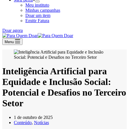
Meu instituto
Minhas campanhas
Doar um item
Emitir Fatura
Doar agora
Menu
Inteligência Artificial para
Equidade e Inclusão Social:
Potencial e Desafios no Terceiro
Setor
1 de outubro de 2025
Conteúdo
,
Notícias