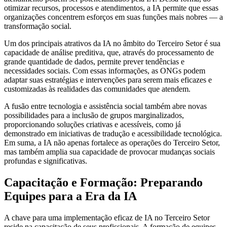
otimizar recursos, processos e atendimentos, a IA permite que essas
organizações concentrem esforços em suas funções mais nobres — a
transformação social.
Um dos principais atrativos da IA no âmbito do Terceiro Setor é sua
capacidade de análise preditiva, que, através do processamento de
grande quantidade de dados, permite prever tendências e
necessidades sociais. Com essas informações, as ONGs podem
adaptar suas estratégias e intervenções para serem mais eficazes e
customizadas às realidades das comunidades que atendem.
A fusão entre tecnologia e assistência social também abre novas
possibilidades para a inclusão de grupos marginalizados,
proporcionando soluções criativas e acessíveis, como já
demonstrado em iniciativas de tradução e acessibilidade tecnológica.
Em suma, a IA não apenas fortalece as operações do Terceiro Setor,
mas também amplia sua capacidade de provocar mudanças sociais
profundas e significativas.
Capacitação e Formação: Preparando
Equipes para a Era da IA
A chave para uma implementação eficaz de IA no Terceiro Setor
reside na capacitação de seus profissionais. A formação de equipes