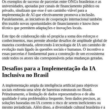
Os exemplos de sucesso de parcerias entre ONGs brasileiras e as
universidades, apoiadas por canais de financiamento público ou
privado, sinalizam que esse é um caminho viável para a
implementação de AI que efectivamente promova a inclusão.
Paralelamente, as iniciativas de cooperação internacional também
têm trazido novas oportunidades de financiamento e know-how
técnico que permitem adaptações e inovações locais.
Este tipo de colaboração não só propicia a soma dos esforços e
conhecimentos, mas permite abordar desafios de amplitude global de
maneira coordenada, oferecendo à tecnologia de IA um caminho de
evolução mais ligado às questões sociais e humanas. O incentivo a
essas parcerias é fundamental para a construção de um ecossistema
onde todos os atores são corresponsáveis pelas mudanças geradas.
Desafios para a Implementação da IA
Inclusiva no Brasil
A implementação ampla da inteligência artificial para objetivos
sociais enfrenta uma série de barreiras estruturais no Brasil.
Primeiramente, a limitação de dados representativos e de alta
qualidade é uma problemática frequente. Sem dados precisos, as
soluções baseadas em IA correm o risco de serem ineficientes ou
mesmo prejudiciais. Além disso, a diversidade cultural brasileira e a