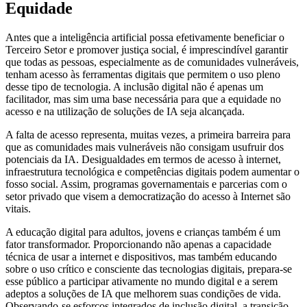
Equidade
Antes que a inteligência artificial possa efetivamente beneficiar o
Terceiro Setor e promover justiça social, é imprescindível garantir
que todas as pessoas, especialmente as de comunidades vulneráveis,
tenham acesso às ferramentas digitais que permitem o uso pleno
desse tipo de tecnologia. A inclusão digital não é apenas um
facilitador, mas sim uma base necessária para que a equidade no
acesso e na utilização de soluções de IA seja alcançada.
A falta de acesso representa, muitas vezes, a primeira barreira para
que as comunidades mais vulneráveis não consigam usufruir dos
potenciais da IA. Desigualdades em termos de acesso à internet,
infraestrutura tecnológica e competências digitais podem aumentar o
fosso social. Assim, programas governamentais e parcerias com o
setor privado que visem a democratização do acesso à Internet são
vitais.
A educação digital para adultos, jovens e crianças também é um
fator transformador. Proporcionando não apenas a capacidade
técnica de usar a internet e dispositivos, mas também educando
sobre o uso crítico e consciente das tecnologias digitais, prepara-se
esse público a participar ativamente no mundo digital e a serem
adeptos a soluções de IA que melhorem suas condições de vida.
Observando-se esforços integrados de inclusão digital, a transição