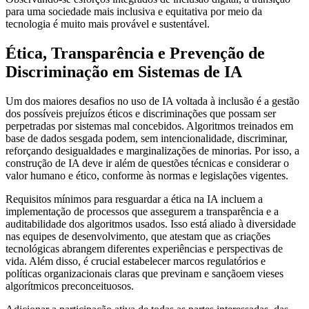
para uma sociedade mais inclusiva e equitativa por meio da
tecnologia é muito mais provável e sustentável.
Ética, Transparência e Prevenção de
Discriminação em Sistemas de IA
Um dos maiores desafios no uso de IA voltada à inclusão é a gestão
dos possíveis prejuízos éticos e discriminações que possam ser
perpetradas por sistemas mal concebidos. Algoritmos treinados em
base de dados sesgada podem, sem intencionalidade, discriminar,
reforçando desigualdades e marginalizações de minorias. Por isso, a
construção de IA deve ir além de questões técnicas e considerar o
valor humano e ético, conforme às normas e legislações vigentes.
Requisitos mínimos para resguardar a ética na IA incluem a
implementação de processos que assegurem a transparência e a
auditabilidade dos algoritmos usados. Isso está aliado à diversidade
nas equipes de desenvolvimento, que atestam que as criações
tecnológicas abrangem diferentes experiências e perspectivas de
vida. Além disso, é crucial estabelecer marcos regulatórios e
políticas organizacionais claras que previnam e sançãoem vieses
algorítmicos preconceituosos.