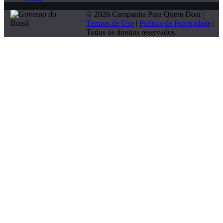
© 2026 Campanha Para Quem Doar |
Termos de Uso
|
Política de Privacidade
|
Todos os direitos reservados.