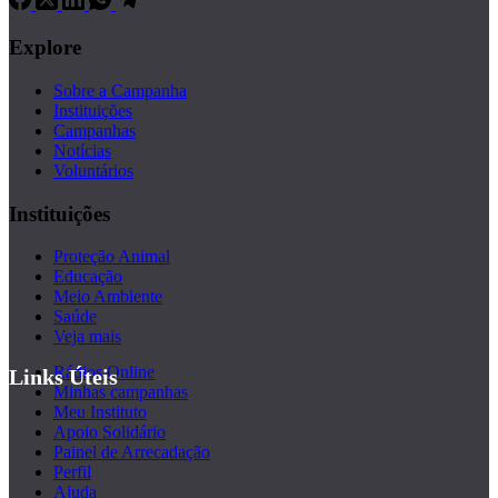
Explore
Sobre a Campanha
Instituições
Campanhas
Notícias
Voluntários
Instituições
Proteção Animal
Educação
Meio Ambiente
Saúde
Veja mais
Rádios Online
Links Úteis
Minhas campanhas
Meu Instituto
Apoio Solidário
Painel de Arrecadação
Perfil
Ajuda