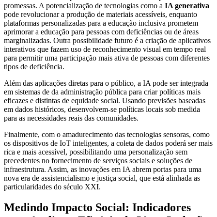
promessas. A potencialização de tecnologias como a
IA generativa
pode revolucionar a produção de materiais acessíveis, enquanto
plataformas personalizadas para a educação inclusiva prometem
aprimorar a educação para pessoas com deficiências ou de áreas
marginalizadas. Outra possibilidade futuro é a criação de aplicativos
interativos que fazem uso de reconhecimento visual em tempo real
para permitir uma participação mais ativa de pessoas com diferentes
tipos de deficiência.
Além das aplicações diretas para o público, a IA pode ser integrada
em sistemas de da administração pública para criar políticas mais
eficazes e distintas de equidade social. Usando previsões baseadas
em dados históricos, desenvolvem-se políticas locais sob medida
para as necessidades reais das comunidades.
Finalmente, com o amadurecimento das tecnologias sensoras, como
os dispositivos de IoT inteligentes, a coleta de dados poderá ser mais
rica e mais acessível, possibilitando uma personalização sem
precedentes no fornecimento de serviços sociais e soluções de
infraestrutura. Assim, as inovações em IA abrem portas para uma
nova era de assistencialismo e justiça social, que está alinhada as
particularidades do século XXI.
Medindo Impacto Social: Indicadores